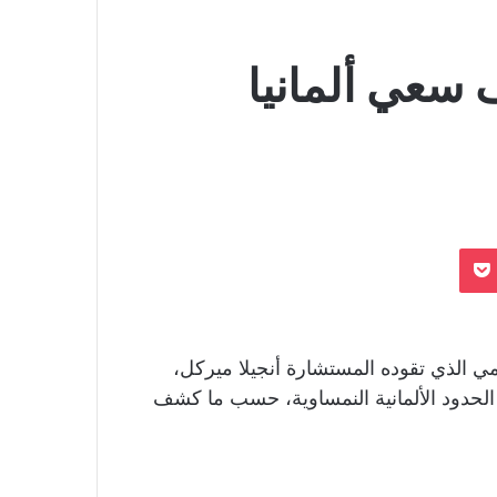
 سعي ألمانيا
بوكيت
ي الذي تقوده المستشارة أنجيلا ميركل،
صلون عبر الحدود الألمانية النمساوية، حسب ما كشف