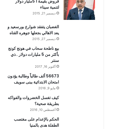
قروض بقيمة 1 5مليار دولار
لتنمية سيناء
ديسمبر 21, 2015
الغضبان يتفقد شوارع بورسعيد و
يعد الاهالي بجعلها جوهره القناه
ديسمبر 27, 2015
بيع ناطحة سحاب في هونج كونج
بأكثر من 5 مليارات دولار ..ذي
سنتر
أكتوبر 16, 2017
56673 ألف طالباً وطالبة يؤدون
امتحان الابتدائية ببنى سويف
مايو 9, 2016
كيف تغسل الخضروات والفواكه
بطريقة صحية؟
أغسطس 10, 2016
الحكم بالإعدام على مغتصب
الطفلة هدى بالمنيا