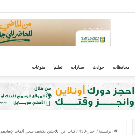
مالك في ديربي القاهرة بالدوري المصري 2026-2027
محافظات
حوادث
سيارات
تعليم
منوعات
الرئيسية
/
اخبار-433
/
كتاب عن اللاجئين يكشف سعي ألمانيا لإبعادهم عام 