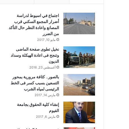
اجتماع في اسيوط لدراسة
أضرار المجمع السكني قرب
المصانع واعادة النظر حال التأكد
من الضرر
مايو 10, 2017
نخيل تطوى صفحة الماضى
وتنجح فى اعادة الهيكلة وسداد
الديون
أغسطس 23, 2016
بالصور.. كثافة مرورية بمحور
التسعين بسبب كسر فى الخط
الرئيسى لمياه الشرب
مارس 14, 2017
إنشاء كلية الحقوق بجامعة
الفيوم
مارس 6, 2017