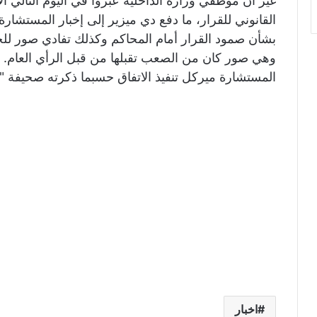
القانوني للقرار، ما دفع دي ميزير إلى إخبار المستشار
بشأن صمود القرار أمام المحاكم وكذلك تفادي صور للجن
وهي صور كان من الصعب تقبلها من قبل الرأي العام. و
المستشارة ميركل تنفيذ الاتفاق حسبما ذكرته صحيفة "
اخبار