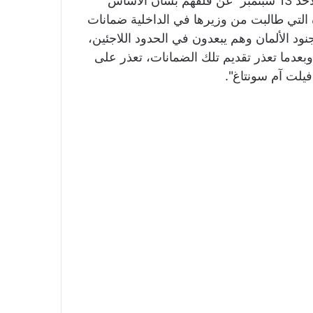
غير أن موظفي وزارة الداخلية عبروا في اليوم التالي الأحد 13 سبتمبر عن قلقهم بشأن الأساس
ة التي طالبت من وزيرها في الداخلية ضمانات
ود الألمان وهم يبعدون في الحدود اللاجئين،
بعدما تعذر تقديم تلك الضمانات، تعذر على
فيلت آم سونتاغ".