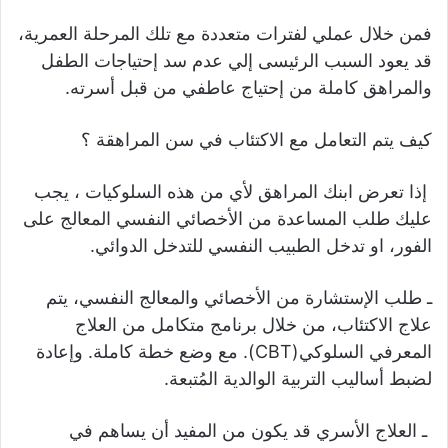
فمن خلال عملي لفترات متعددة مع تلك المرحلة العمرية،
قد يعود السبب الرئيسى إلي عدم سد إحتياجات الطفل
والمراهق كاملة من إحتياج عاطفي من قبل أسرته.
كيف يتم التعامل مع الاكتئاب في سن المراهقة ؟
إذا تعرض ابنك المراهق لأي من هذه السلوكيات ، يجب
عليك طلب المساعدة من الأخصائي النفسي المعالج على
الفور، او تدخل الطبيب النفسي للتدخل الدوائي.
ـ طلب الإستشارة من الأخصائي والمعالج النفسي، يتم
علاج الاكتئاب، من خلال برنامج متكامل من العلاج
المعرفي السلوكي(CBT). مع وضع خطة كاملة. وإعادة
لضبط أساليب التربية الوالدية المُتبعة.
ـ العلاج الأسري قد يكون من المفيد أن يساهم في