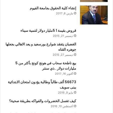
إنشاء كلية الحقوق بجامعة الفيوم
مارس 6, 2017
قروض بقيمة 1 5مليار دولار لتنمية سيناء
ديسمبر 21, 2015
الغضبان يتفقد شوارع بورسعيد و يعد الاهالي بجعلها
جوهره القناه
ديسمبر 27, 2015
بيع ناطحة سحاب في هونج كونج بأكثر من 5
مليارات دولار ..ذي سنتر
أكتوبر 16, 2017
56673 ألف طالباً وطالبة يؤدون امتحان الابتدائية
ببنى سويف
مايو 9, 2016
كيف تغسل الخضروات والفواكه بطريقة صحية؟
أغسطس 10, 2016