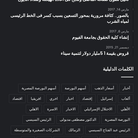
مارس 14, 2017
بالصور.. كثافة مرورية بمحور التسعين بسبب كسر فى الخط الرئيسى
لمياه الشرب
مارس 6, 2017
إنشاء كلية الحقوق بجامعة الفيوم
ديسمبر 21, 2015
قروض بقيمة 1 5مليار دولار لتنمية سيناء
الكلمات الدليلية
أخبار
أسعار الذهب
أسهم البورصة
أسهم البورصة المصرية
ألعاب
إسرائيل
إقتصاد
اخبار
اخري
افريقيا
اقتصاد
الأهلي
الاحتلال الإسرائيلي
الاخبار
الاسرة
الاهلي
البورصة المصرية
الدكتور مصطفى مدبولى
الرئيس السيسي
الرئيس عبد الفتاح السيسي
الزمالك
الشركات الصغيرة والمتوسطة