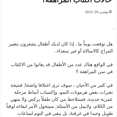
نوفمبر 30, 2023
هل توقعت يوماً ما.. إذا كان لديك أطفال يشعرون بتغيير
المزاج كالامبالاة أو غير سعداء..
في الواقع هناك عدد من الأطفال قد يعانوا من الاكتئاب
في سن المراهقة !!
في كثير من الأحيان ، سوف ترى اختلافا واضحا; فنتيجة
تغيرات بعض هرمونات النمو، وإكتساب أنماط مرحلة
عمرية جديدة، فستلاحظ من كان طفلاً يركض ولا ينتهي
من الكلام، ولايمل من الأسئلة; سيتحول الأمر لبقاءه لوقتاً
طويل وحيدا في غرفتهً، بل يبقى في النوم لساعات