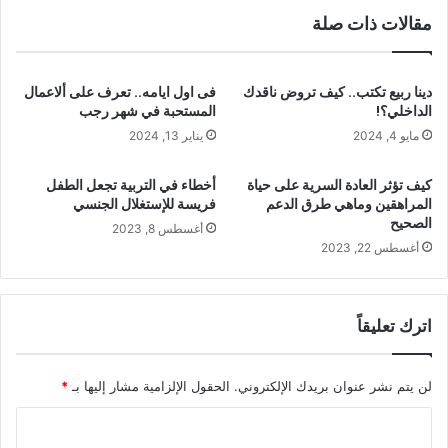
مقالات ذات صلة
دينا ربيع تكتب.. كيف تروض ناقدك
فى اول ايامه.. تعرف على ألاعمال
الداخلي؟!
المستحبة في شهر رجب
مايو 4, 2024
يناير 13, 2024
كيف تؤثر العادة السرية على حياة
أخطاء في التربية تجعل الطفل
المراهقين وماهي طرق الدعم
فريسة للإستغلال الجنسي
الصحيح
أغسطس 8, 2023
أغسطس 22, 2023
اترك تعليقاً
لن يتم نشر عنوان بريدك الإلكتروني.
الحقول الإلزامية مشار إليها بـ
*
ا