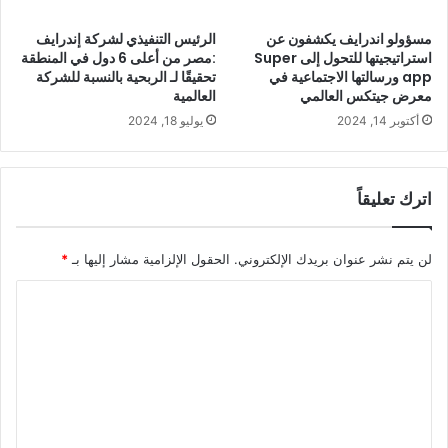
مسؤولو اندرايف يكشفون عن
الرئيس التنفيذي لشركة إندرايف
استراتيجيتها للتحول إلى Super
:مصر من أعلى 6 دول في المنطقة
app ورسالتها الاجتماعية في
تحقيقًا لـ الربحية بالنسبة للشركة
معرض جيتكس العالمي
العالمية
أكتوبر 14, 2024
يوليو 18, 2024
اترك تعليقاً
لن يتم نشر عنوان بريدك الإلكتروني.
الحقول الإلزامية مشار إليها بـ
*
ا
ل
ت
ع
ل
ي