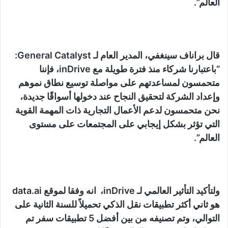
العالم”.
قال براناف سينغفي، المدير العام لـ General Catalyst:
“باعتبارنا شركاء منذ فترة طويلة مع inDrive، فإننا
متحمسون لمساعدتهم على مواصلة توسيع نطاق نموهم
وإعداد الشركة لتحقيق النجاح عند دخولها أسواقًا جديدة،
نحن متحمسون لدعم الأعمال التجارية ذات المهمة القوية
التي تؤثر بشكل إيجابي على المجتمعات على مستوى
العالم”.
ولتأكيد التأثير العالمي لـ inDrive، انه وفقا لموقع data.ai
هو ثاني أكثر تطبيقات نقل الذكي تحميلاً للسنة الثانية على
التوالي، وتم تصنيفه من بين أفضل 5 تطبيقات سفر تم