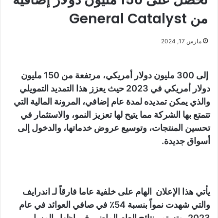
من General Catalyst
مارس 17, 2024
إلى 300 مليون دولار أمريكي، مرتفعة من 150 مليون
دولار أمريكي في 2023 حيث يعزز هذا التمديد التمويلي
والذي يمكن تمديده لمدة عام إضافي، المرونة المالية التي
تتمتع بها الشركة مما يتيح لها تعزيز النمو، والاستثمار في
تحسين المنتجات، وتوسيع عروض خدماتها، والدخول إلى
أسواق جديدة.
يأتي هذا الإعلان الهام على خلفية عاما فارقاً لـ اندرايف
والتي شهدت نمواً بنسبة 54٪ في صافي العوائد في عام
2023، وتستمر نتائج العام الماضي في إظهار المسار