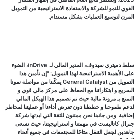
القوي للنمو للشركة والاستفادة الاستراتيجية من التمويل
المرن لتوسيع العمليات بشكل مستدام.
سلط دميتري سيدوف، المدير المالي لـ inDrive، الضوء
على الأهمية الاستراتيجية لهذا التمويل: “إن تأمين هذا
التمويل من General Catalyst يمكّننا من مواصلة نمونا
السريع و ابتكاراتنا مع الحفاظ على مركز مالي قوي و
التمتع بـ مرونة مالية حيث تم تصميم هذا الهيكل المالي
لدعم طموحنا و خططنا دون تعرض أداءنا أو عمليتنا لمخاطر
إضافية ومن جانبنا نحن ممتنون للثقة التي ابدتها شركة
جنرال كاتاليست في مهمتنا و استراتيجيتنا، حيث نسعى
جاهدين لجعل التنقل متاحًا للمجتمعات في جميع أنحاء