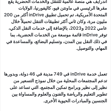
اندرايف هي منصة عالمية للتنقل والخدمات الحضرية يقع
مقرها الرئيسي في ماونتن فيو، كاليفورنيا، الولايات
المتحدة الأمريكية، تم تحميل تطبيق inDrive أكثر من 200
مليون مرة، وكان ثاني أكثر تطبيقات التنقل تحميلاً خلال
عامي 2022 و2023، بالإضافة إلى خدمات النقل الذكي،
توفر inDrive قائمة موسعة من الخدمات الحضرية، بما
في ذلك النقل بين المدن، وتسليم البضائع، والمساعدة في
المهام، والتوصيل.
تعمل خدمة inDrive في 749 مدينة في 46 دولة، وبدورها
تدعم المجتمعات المحلية من خلال نموذج التسعير من
نظير إلى نظير وبرامج تمكين المجتمع، التي تساعد على
تطوير التعليم والرياضة والفنون والعلوم والمساواة بين
الجنسين والمبادرات الحيوية الأخرى.