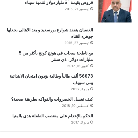
قروض بقيمة 1 5مليار دولار لتنمية سيناء
ديسمبر 21, 2015
الغضبان يتفقد شوارع بورسعيد و يعد الاهالي بجعلها
جوهره القناه
ديسمبر 27, 2015
بيع ناطحة سحاب في هونج كونج بأكثر من 5
مليارات دولار ..ذي سنتر
أكتوبر 16, 2017
56673 ألف طالباً وطالبة يؤدون امتحان الابتدائية
ببنى سويف
مايو 9, 2016
كيف تغسل الخضروات والفواكه بطريقة صحية؟
أغسطس 10, 2016
الحكم بالإعدام على مغتصب الطفلة هدى بالمنيا
مايو 3, 2017