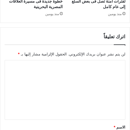
لفترات آمنة تصل فى بعض السلع
خطوة جديدة فى مسيرة العلاقات
إلى عام كامل
المصرية البحرينية
منذ يومين
منذ يومين
اترك تعليقاً
لن يتم نشر عنوان بريدك الإلكتروني.
الحقول الإلزامية مشار إليها بـ
*
ا
ل
ت
ع
ل
ي
ق
*
الاسم
*