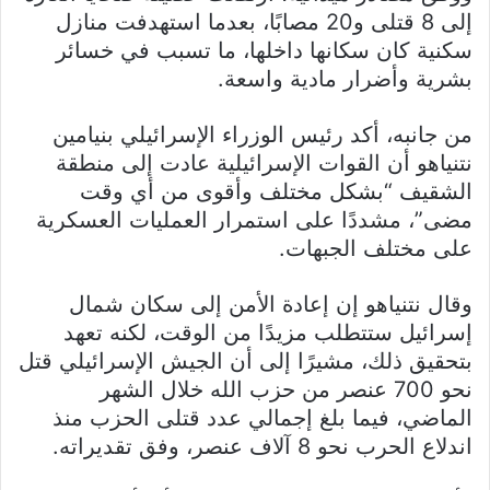
إلى 8 قتلى و20 مصابًا، بعدما استهدفت منازل
سكنية كان سكانها داخلها، ما تسبب في خسائر
بشرية وأضرار مادية واسعة.
من جانبه، أكد رئيس الوزراء الإسرائيلي بنيامين
نتنياهو أن القوات الإسرائيلية عادت إلى منطقة
الشقيف “بشكل مختلف وأقوى من أي وقت
مضى”، مشددًا على استمرار العمليات العسكرية
على مختلف الجبهات.
وقال نتنياهو إن إعادة الأمن إلى سكان شمال
إسرائيل ستتطلب مزيدًا من الوقت، لكنه تعهد
بتحقيق ذلك، مشيرًا إلى أن الجيش الإسرائيلي قتل
نحو 700 عنصر من حزب الله خلال الشهر
الماضي، فيما بلغ إجمالي عدد قتلى الحزب منذ
اندلاع الحرب نحو 8 آلاف عنصر، وفق تقديراته.