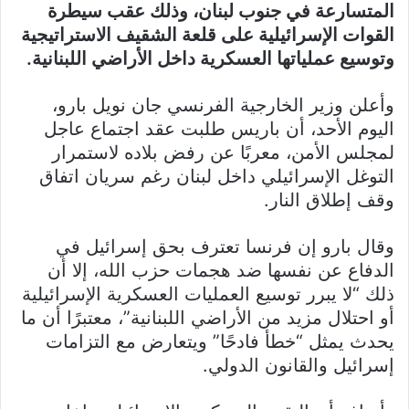
المتسارعة في جنوب لبنان، وذلك عقب سيطرة
القوات الإسرائيلية على قلعة الشقيف الاستراتيجية
وتوسيع عملياتها العسكرية داخل الأراضي اللبنانية.
وأعلن وزير الخارجية الفرنسي جان نويل بارو،
اليوم الأحد، أن باريس طلبت عقد اجتماع عاجل
لمجلس الأمن، معربًا عن رفض بلاده لاستمرار
التوغل الإسرائيلي داخل لبنان رغم سريان اتفاق
وقف إطلاق النار.
وقال بارو إن فرنسا تعترف بحق إسرائيل في
الدفاع عن نفسها ضد هجمات حزب الله، إلا أن
ذلك “لا يبرر توسيع العمليات العسكرية الإسرائيلية
أو احتلال مزيد من الأراضي اللبنانية”، معتبرًا أن ما
يحدث يمثل “خطأ فادحًا” ويتعارض مع التزامات
إسرائيل والقانون الدولي.