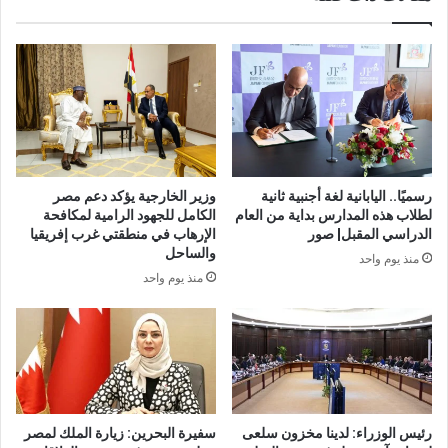
رسميًا.. اليابانية لغة أجنبية ثانية
وزير الخارجية يؤكد دعم مصر
لطلاب هذه المدارس بداية من العام
الكامل للجهود الرامية لمكافحة
الدراسي المقبل| صور
الإرهاب في منطقتي غرب إفريقيا
والساحل
منذ يوم واحد
منذ يوم واحد
رئيس الوزراء: لدينا مخزون سلعى
سفيرة البحرين: زيارة الملك لمصر