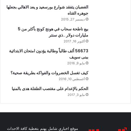
الغضبان يتفقد شوارع بورسعيد و يعد الاهالي بجعلها
جوهره القناه
ديسمبر 27, 2015
بيع ناطحة سحاب في هونج كونج بأكثر من 5
مليارات دولار ..ذي سنتر
أكتوبر 16, 2017
56673 ألف طالباً وطالبة يؤدون امتحان الابتدائية
ببنى سويف
مايو 9, 2016
كيف تغسل الخضروات والفواكه بطريقة صحية؟
أغسطس 10, 2016
الحكم بالإعدام على مغتصب الطفلة هدى بالمنيا
مايو 3, 2017
موقع اخباري شامل يهتم بتغطية كافة الاحداث