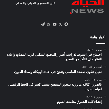
على المستوى الدولي والمحلي
X
فيسبوك
يوتيوب
انستقرام
تيلقرام
أخبار هامة
مايو 10, 2017
اجتماع في اسيوط لدراسة أضرار المجمع السكني قرب المصانع واعادة
النظر حال التأكد من الضرر
أغسطس 23, 2016
نخيل تطوى صفحة الماضى وتنجح فى اعادة الهيكلة وسداد الديون
مارس 14, 2017
بالصور.. كثافة مرورية بمحور التسعين بسبب كسر فى الخط الرئيسى
لمياه الشرب
مارس 6, 2017
إنشاء كلية الحقوق بجامعة الفيوم