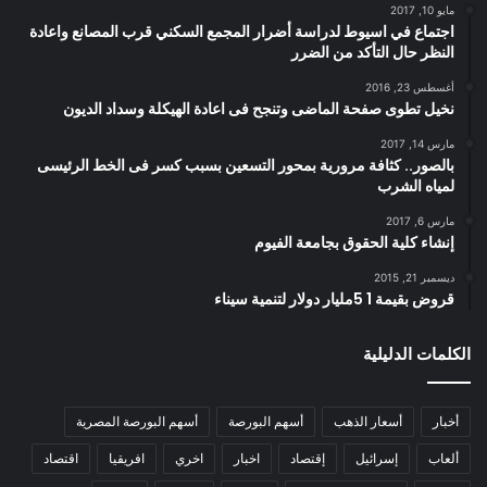
مايو 10, 2017
اجتماع في اسيوط لدراسة أضرار المجمع السكني قرب المصانع واعادة
النظر حال التأكد من الضرر
أغسطس 23, 2016
نخيل تطوى صفحة الماضى وتنجح فى اعادة الهيكلة وسداد الديون
مارس 14, 2017
بالصور.. كثافة مرورية بمحور التسعين بسبب كسر فى الخط الرئيسى
لمياه الشرب
مارس 6, 2017
إنشاء كلية الحقوق بجامعة الفيوم
ديسمبر 21, 2015
قروض بقيمة 1 5مليار دولار لتنمية سيناء
الكلمات الدليلية
أخبار
أسعار الذهب
أسهم البورصة
أسهم البورصة المصرية
ألعاب
إسرائيل
إقتصاد
اخبار
اخري
افريقيا
اقتصاد