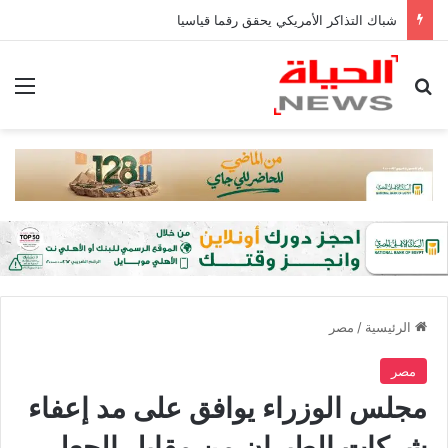
شباك التذاكر الأمريكي يحقق رقما قياسيا
بحث عن
الق
الرئيسية
/
مصر
مصر
مجلس الوزراء يوافق على مد إعفاء
شركات الطيران من مقابل الجعل