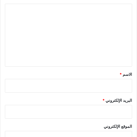
ا
ل
ت
ع
ل
ي
ق
*
الاسم
*
البريد الإلكتروني
*
الموقع الإلكتروني