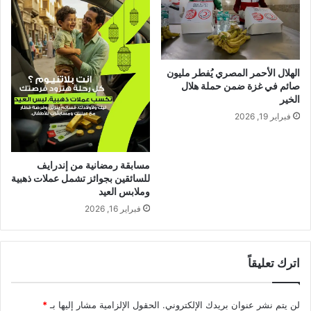
الهلال الأحمر المصري يُفطر مليون
صائم في غزة ضمن حملة هلال
الخير
فبراير 19, 2026
مسابقة رمضانية من إندرايف
للسائقين بجوائز تشمل عملات ذهبية
وملابس العيد
فبراير 16, 2026
اترك تعليقاً
لن يتم نشر عنوان بريدك الإلكتروني.
الحقول الإلزامية مشار إليها بـ
*