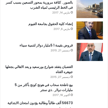
بالصور.. كثافة مرورية بمحور التسعين بسبب كسر
فى الخط الرئيسى لمياه الشرب
مارس 14, 2017
إنشاء كلية الحقوق بجامعة الفيوم
مارس 6, 2017
قروض بقيمة 1 5مليار دولار لتنمية سيناء
ديسمبر 21, 2015
الغضبان يتفقد شوارع بورسعيد و يعد الاهالي بجعلها
جوهره القناه
ديسمبر 27, 2015
بيع ناطحة سحاب في هونج كونج بأكثر من 5
مليارات دولار ..ذي سنتر
أكتوبر 16, 2017
56673 ألف طالباً وطالبة يؤدون امتحان الابتدائية