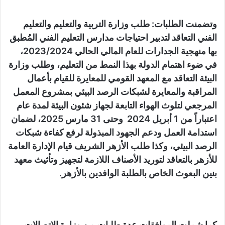
وتضمنت الطلبات: طلب وزارة التربية والتعليم والتعليم
الفني التعاقد لتدبير احتياجات مدارس التعليم الفني المُطبق
بها منهجية الجدارات للعام المالي الحالي 2023/2024،
في ضوء اهتمام الدولة بهذا النمط من التعليم، وطلب وزارة
البيئة التعاقد مع المعهد القومي للمعايرة للقيام بأعمال
المراقبة والمعايرة لشبكات الرصد البيئي بمشروع المعمل
المرجعي لتلوث الهواء التابعة لجهاز شئون البيئة لمدة عام
اعتباراً من 1 أبريل 2024 وحتى 31 مارس 2025، لضمان
استدامة العمل ودعم الجهود المبذولة لرفع كفاءة شبكات
الرصد البيئي، وكذا طلب الأزهر الشريف قيام الإدارة العامة
للأزهر بالتعاقد لتوريد الأصناف اللازمة لتجهيز وتأثيث معهد
بنين البعوث الخاص بالطلبة الوافدين بالأزهر.
كما شملت الموافقات عدة طلبات من وزارة الاتصالات