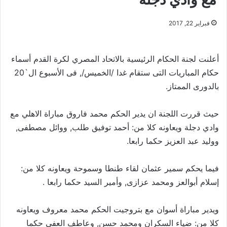
فبراير 22, 2017
أعلنت لجنة الحكام الرئيسية بالاتحاد المصري لكرة القدم أسماء
حكام المباريات التى ستقام غدا /الخميس/, فى الأسبوع ال`20
بالدورى الممتاز.
حيث قررت اللجنة ان يدير الحكم محمد فاروق مباراة الاهلي مع
وادي دجلة ويعاونه كلا من: أحمد توفيق طلب, ووائل مصطفى,
ووليد عبد العزيز حكما رابعا.
فيما يحكم سمير عثمان لقاء طنطا وسموحة ويعاونه كلا من:
إسلام أبوالعز ومحمد عزازى, وأمير السيد حكما رابعا .
ويدير مباراة أسوان مع بتروجيت الحكم محمد معروف ويعاونه
كلا من: ضياء السكران ومحمد حسن, وعاطف العفى حكما