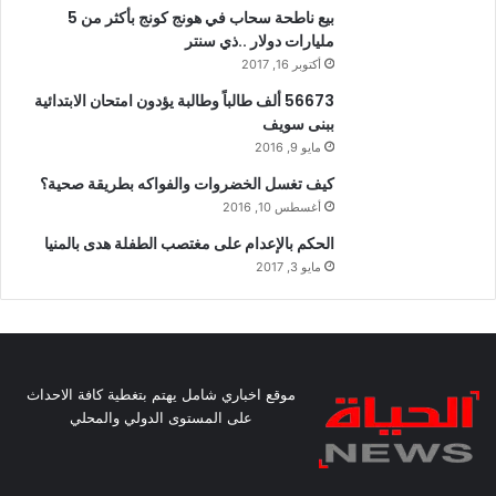
بيع ناطحة سحاب في هونج كونج بأكثر من 5
مليارات دولار ..ذي سنتر
أكتوبر 16, 2017
56673 ألف طالباً وطالبة يؤدون امتحان الابتدائية
ببنى سويف
مايو 9, 2016
كيف تغسل الخضروات والفواكه بطريقة صحية؟
أغسطس 10, 2016
الحكم بالإعدام على مغتصب الطفلة هدى بالمنيا
مايو 3, 2017
موقع اخباري شامل يهتم بتغطية كافة الاحداث
على المستوى الدولي والمحلي