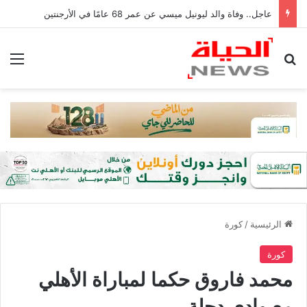
عاجل.. وفاة والد ليونيل ميسي عن عمر 68 عامًا في الأرجنتين
بحث عن
الق
الرئيسية
/
كورة
كورة
محمد فاروق حكما لمباراة الأهلي
مع وادي دجلة