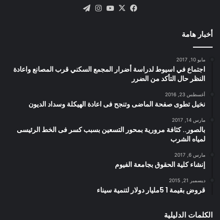
X
فيسبوك
يوتيوب
انستقرام
تيلقرام
أخبار هامة
مايو 10, 2017
اجتماع في اسيوط لدراسة أضرار المجمع السكني قرب المصانع واعادة
النظر حال التأكد من الضرر
أغسطس 23, 2016
نخيل تطوى صفحة الماضى وتنجح فى اعادة الهيكلة وسداد الديون
مارس 14, 2017
بالصور.. كثافة مرورية بمحور التسعين بسبب كسر فى الخط الرئيسى
لمياه الشرب
مارس 6, 2017
إنشاء كلية الحقوق بجامعة الفيوم
ديسمبر 21, 2015
قروض بقيمة 1 5مليار دولار لتنمية سيناء
الكلمات الدليلية