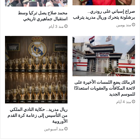
صراع إسباني على رودري..
محمد صلاح يصل تركيا وسط
برشلونة يتحرك وريال مدريد يترقب
استقبال جماهيري تاريخي
منذ يومين
منذ 3 أيام
الزمالك يضع اللمسات الأخيرة على
لائحة المكافآت والعقوبات استعدادًا
للموسم الجديد
منذ 4 أيام
ريال مدريد.. حكاية النادي الملكي
من التأسيس إلى زعامة كرة القدم
الأوروبية
منذ أسبوعين