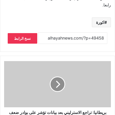
رابعا.
كورة
نسخ الرابط
بريطانيا: تراجع الاسترليني بعد بيانات تؤشر على بوادر ضعف