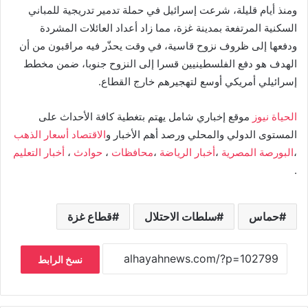
ومنذ أيام قليلة، شرعت إسرائيل في حملة تدمير تدريجية للمباني
السكنية المرتفعة بمدينة غزة، مما زاد أعداد العائلات المشردة
ودفعها إلى ظروف نزوح قاسية، في وقت يحذّر فيه مراقبون من أن
الهدف هو دفع الفلسطينيين قسرا إلى النزوح جنوبا، ضمن مخطط
إسرائيلي أمريكي أوسع لتهجيرهم خارج القطاع.
الحياة نيوز
موقع إخباري شامل يهتم بتغطية كافة الأحداث على
المستوى الدولي والمحلي ورصد أهم الأخبار و
الاقتصاد
أسعار الذهب
،
البورصة المصرية
،
أخبار الرياضة
،
محافظات
،
حوادث
،
أخبار التعليم
.
حماس
سلطات الاحتلال
قطاع غزة
نسخ الرابط