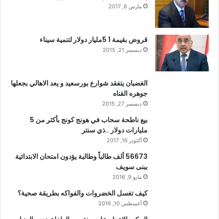
مارس 6, 2017
قروض بقيمة 1 5مليار دولار لتنمية سيناء
ديسمبر 21, 2015
الغضبان يتفقد شوارع بورسعيد و يعد الاهالي بجعلها
جوهره القناه
ديسمبر 27, 2015
بيع ناطحة سحاب في هونج كونج بأكثر من 5
مليارات دولار ..ذي سنتر
أكتوبر 16, 2017
56673 ألف طالباً وطالبة يؤدون امتحان الابتدائية
ببنى سويف
مايو 9, 2016
كيف تغسل الخضروات والفواكه بطريقة صحية؟
أغسطس 10, 2016