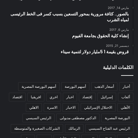
مارس 14, 2017
بالصور.. كثافة مرورية بمحور التسعين بسبب كسر فى الخط الرئيسى
لمياه الشرب
مارس 6, 2017
إنشاء كلية الحقوق بجامعة الفيوم
ديسمبر 21, 2015
قروض بقيمة 1 5مليار دولار لتنمية سيناء
الكلمات الدليلية
أخبار
أسعار الذهب
أسهم البورصة
أسهم البورصة المصرية
ألعاب
إسرائيل
إقتصاد
اخبار
اخري
افريقيا
اقتصاد
الأهلي
الاحتلال الإسرائيلي
الاخبار
الاسرة
الاهلي
البورصة المصرية
الدكتور مصطفى مدبولى
الرئيس السيسي
الرئيس عبد الفتاح السيسي
الزمالك
الشركات الصغيرة والمتوسطة