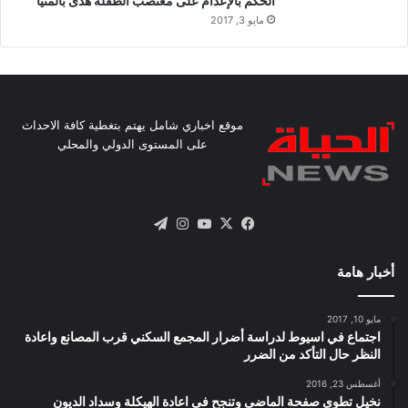
الحكم بالإعدام على مغتصب الطفلة هدى بالمنيا
مايو 3, 2017
موقع اخباري شامل يهتم بتغطية كافة الاحداث
على المستوى الدولي والمحلي
X
فيسبوك
يوتيوب
انستقرام
تيلقرام
أخبار هامة
مايو 10, 2017
اجتماع في اسيوط لدراسة أضرار المجمع السكني قرب المصانع واعادة
النظر حال التأكد من الضرر
أغسطس 23, 2016
نخيل تطوى صفحة الماضى وتنجح فى اعادة الهيكلة وسداد الديون