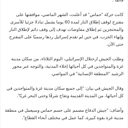
كانت حركة “حماس” قد أعلنت، الشهر الماضي، موافقتها على
مقترح لوقف إطلاق النار لمدة 60 يوما يشمل تبادلا جزئيا للأسرى
والمحتجزين ثم إطلاق مفاوضات تهدف إلى وقف دائم لإطلاق النار
وإنهاء الحرب، في حين لم تقدم إسرائيل ردها رسميًا على المقترح
حتى الآن.
وطلب الجيش ارحتلال الإسرائيلي، اليوم الثلاثاء، من سكان مدينة
غزة والمتواجدين في كل أحيائها إخلاء المدنية، والتوجه عبر محور
الرشيد “المنطقة الإنسانية” في المواصي.
وقال الجيش في بيان: “إلى جميع سكان مدينة غزة والمتواجدين في
كل أحيائها، من المدينة القديمة وتفاح شرقًا وحتى البحر غربًا”.
وأضاف: “جيش الدفاع مصمم على حسم حماس وسيعمل في منطقة
مدينة غزة بقوة كبيرة، كما عمل في مختلف أنحاء القطاع”.