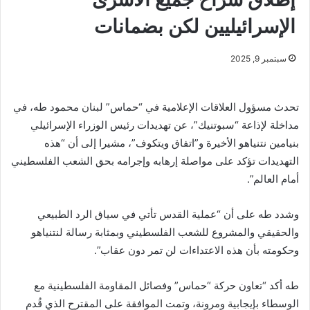
الإسرائيليين لكن بضمانات
سبتمبر 9, 2025
تحدث مسؤول العلاقات الإعلامية في “حماس” لبنان محمود طه، في
مداخلة لإذاعة “سبوتنيك”، عن تهديدات رئيس الوزراء الإسرائيلي
بنيامين نتنياهو الأخيرة و”اتفاق ويتكوف”، مشيرا إلى أن “هذه
التهديدات تؤكد على مواصلة إرهابه وإجرامه بحق الشعب الفلسطيني
أمام العالم”.
وشدد طه على أن “عملية القدس تأتي في سياق الرد الطبيعي
والحقيقي والمشروع للشعب الفلسطيني وبمثابة رسالة لنتنياهو
وحكومته بأن هذه الاعتداءات لن تمر دون عقاب”.
طه أكد “تعاون حركة “حماس” وفصائل المقاومة الفلسطينية مع
الوسطاء بإيجابية ومرونة، وتمت الموافقة على المقترح الذي قُدم