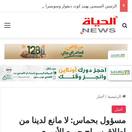
الرئيس السيسي يهنئ كوت ديفوار وسويسرا بالعيد القومي وجامايكا بعيد الاستقلال
بحث عن
الق
الرئيسية
/
أخبار
أخبار
مسؤول بحماس: لا مانع لدينا من
إطلاق سراح جميع الأسرى