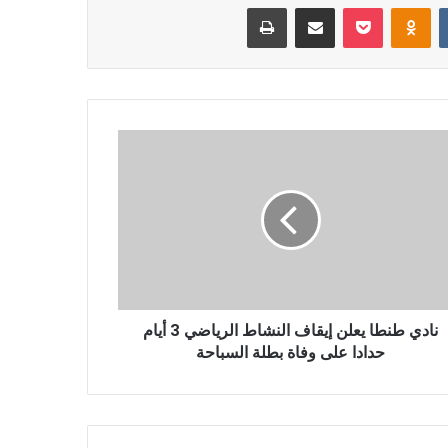
‏VKontakte
Odnoklassniki
بوكيت
مشاركة عبر البريد
طباعة
نادي طنطا يعلن إيقاف النشاط الرياضي 3 أيام
حدادا على وفاة بطلة السباحة