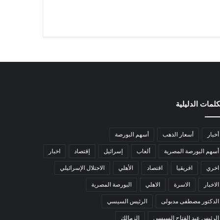
كلمات الدليلية
أخبار
أسعار الذهب
أسهم البورصة
أسهم البورصة المصرية
ألعاب
إسرائيل
إقتصاد
اخبار
اخري
افريقيا
اقتصاد
الأهلي
الاحتلال الإسرائيلي
الاخبار
الاسرة
الاهلي
البورصة المصرية
الدكتور مصطفى مدبولى
الرئيس السيسي
الرئيس عبد الفتاح السيسي
الزمالك