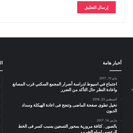
أخبار هامة
ال
مايو 10, 2017
اجتماع في اسيوط لدراسة أضرار المجمع السكني قرب المصانع
واعادة النظر حال التأكد من الضرر
أغسطس 23, 2016
نخيل تطوى صفحة الماضى وتنجح فى اعادة الهيكلة وسداد
الديون
مارس 14, 2017
بالصور.. كثافة مرورية بمحور التسعين بسبب كسر فى الخط
الرئيسى لمياه الشرب