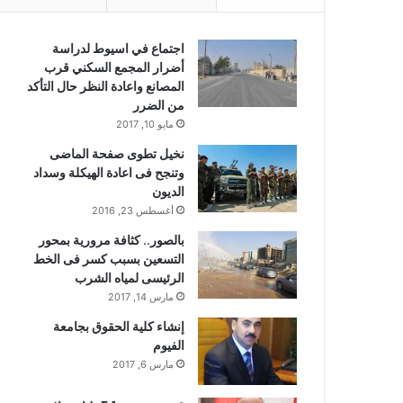
اجتماع في اسيوط لدراسة
أضرار المجمع السكني قرب
المصانع واعادة النظر حال التأكد
من الضرر
مايو 10, 2017
نخيل تطوى صفحة الماضى
وتنجح فى اعادة الهيكلة وسداد
الديون
أغسطس 23, 2016
بالصور.. كثافة مرورية بمحور
التسعين بسبب كسر فى الخط
الرئيسى لمياه الشرب
مارس 14, 2017
إنشاء كلية الحقوق بجامعة
الفيوم
مارس 6, 2017