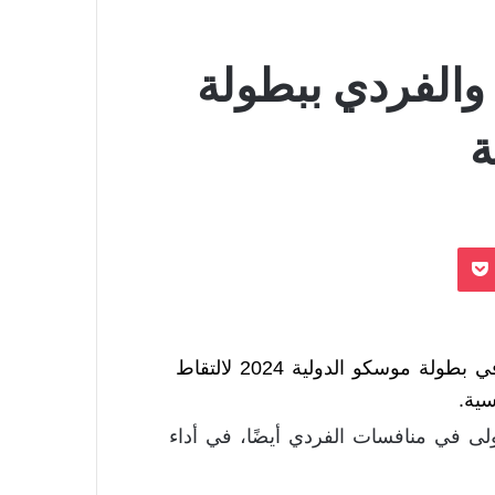
والفردي ببطولة
ة
بوكيت
بذهبية منافسات الفرق في بطولة موسكو الدولية 2024 لالتقاط
سية.
لى في منافسات الفردي أيضًا، في أداء