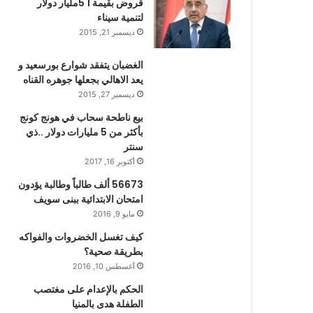
قروض بقيمة 1 5مليار دولار
لتنمية سيناء
ديسمبر 21, 2015
الغضبان يتفقد شوارع بورسعيد و
يعد الاهالي بجعلها جوهره القناه
ديسمبر 27, 2015
بيع ناطحة سحاب في هونج كونج
بأكثر من 5 مليارات دولار ..ذي
سنتر
أكتوبر 16, 2017
56673 ألف طالباً وطالبة يؤدون
امتحان الابتدائية ببنى سويف
مايو 9, 2016
كيف تغسل الخضروات والفواكه
بطريقة صحية؟
أغسطس 10, 2016
الحكم بالإعدام على مغتصب
الطفلة هدى بالمنيا