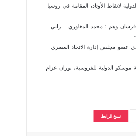
ة لاتقاط الأوتاد، المقامة في روسيا
مت قائمة منتخب مصر المشاركة في البطولة 5 فرسان وهم : محمد المغاوري – راني
.
ي عضو مجلس إدارة الاتحاد المصري
موسكو الدولية للفروسية، نوران عزام
نسخ الرابط