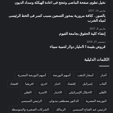
نخيل تطوى صفحة الماضى وتنجح فى اعادة الهيكلة وسداد الديون
مارس 14, 2017
بالصور.. كثافة مرورية بمحور التسعين بسبب كسر فى الخط الرئيسى
لمياه الشرب
مارس 6, 2017
إنشاء كلية الحقوق بجامعة الفيوم
ديسمبر 21, 2015
قروض بقيمة 1 5مليار دولار لتنمية سيناء
الكلمات الدليلية
أخبار
أسعار الذهب
أسهم البورصة
أسهم البورصة المصرية
ألعاب
إسرائيل
إقتصاد
اخبار
اخري
افريقيا
اقتصاد
الأهلي
الاحتلال الإسرائيلي
الاخبار
الاسرة
الاهلي
البورصة المصرية
الدكتور مصطفى مدبولى
الرئيس السيسي
الرئيس عبد الفتاح السيسي
الزمالك
الشركات الصغيرة والمتوسطة