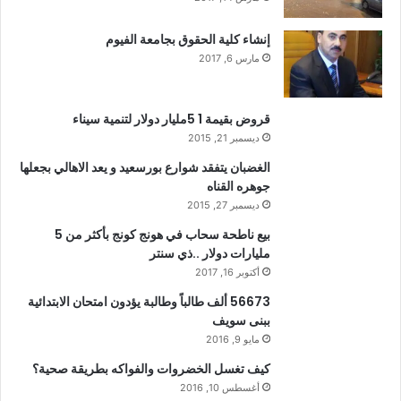
إنشاء كلية الحقوق بجامعة الفيوم
مارس 6, 2017
قروض بقيمة 1 5مليار دولار لتنمية سيناء
ديسمبر 21, 2015
الغضبان يتفقد شوارع بورسعيد و يعد الاهالي بجعلها
جوهره القناه
ديسمبر 27, 2015
بيع ناطحة سحاب في هونج كونج بأكثر من 5
مليارات دولار ..ذي سنتر
أكتوبر 16, 2017
56673 ألف طالباً وطالبة يؤدون امتحان الابتدائية
ببنى سويف
مايو 9, 2016
كيف تغسل الخضروات والفواكه بطريقة صحية؟
أغسطس 10, 2016