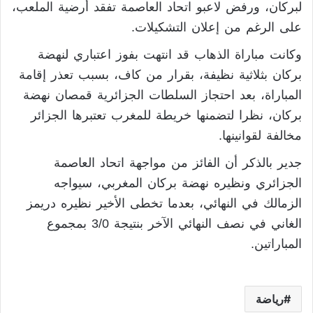
لبركان، ورفض لاعبو اتحاد العاصمة تفقد أرضية الملعب،
على الرغم من إعلان التشكيلات.
وكانت مباراة الذهاب قد انتهت بفوز اعتباري لنهضة
بركان بثلاثية نظيفة، بقرار من كاف، بسبب تعذر إقامة
المباراة، بعد احتجاز السلطات الجزائرية قمصان نهضة
بركان، نظرا لتضمنها خريطة للمغرب تعتبرها الجزائر
مخالفة لقوانينها.
جدير بالذكر أن الفائز من مواجهة اتحاد العاصمة
الجزائري ونظيره نهضة بركان المغربي، سيواجه
الزمالك في النهائي، بعدما تخطى الأخير نظيره دريمز
الغاني في نصف النهائي الآخر بنتيجة 3/0 بمجموع
المباراتين.
رياضة