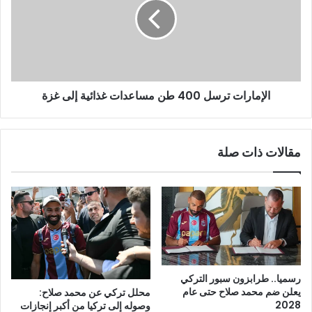
الإمارات ترسل 400 طن مساعدات غذائية إلى غزة
مقالات ذات صلة
رسميا.. طرابزون سبور التركي
يعلن ضم محمد صلاح حتى عام
محلل تركي عن محمد صلاح:
2028
وصوله إلى تركيا من أكبر إنجازات