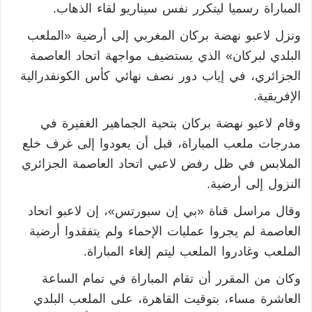
المباراة رسميا ليتكرر نفس سيناريو لقاء الذهاب.
ونزل لاعبو نهضة بركان المغربي إلى أرضية «الملعب
البلدي لبركان» الذي يستضيف مواجهة اتحاد العاصمة
الجزائري، في إياب دور نصف نهائي كأس الكونفدرالية
الإفريقية.
وقام لاعبو نهضة بركان بتحية الجماهير الغفيرة في
مدرجات ملعب المباراة، قبل أن يعودوا إلى غرف خلع
الملابس في ظل رفض لاعبي اتحاد العاصمة الجزائري
النزول إلى أرضية.
وقال مراسل قناة «بي إن سبورتس»، إن لاعبو اتحاد
العاصمة لم يجروا عمليات الإحماء ولم يتفقدوا أرضية
الملعب وغادروا الملعب ليتم إلغاء المباراة.
وكان من المقرر أن تقام المباراة في تمام الساعة
العاشرة مساء، بتوقيت القاهرة، على الملعب البلدي