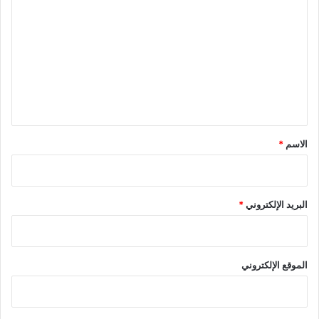
ل
ت
ع
ل
ي
ق
*
الاسم
*
البريد الإلكتروني
*
الموقع الإلكتروني