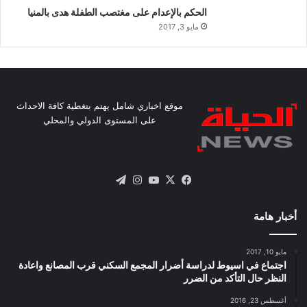
الحكم بالإعدام على مغتصب الطفلة هدى بالمنيا
مايو 3, 2017
موقع اخباري شامل يهتم بتغطية كافة الاحداث
على المستوى الدولي والمحلي
X
فيسبوك
يوتيوب
انستقرام
تيلقرام
أخبار هامة
مايو 10, 2017
اجتماع في اسيوط لدراسة أضرار المجمع السكني قرب المصانع واعادة
النظر حال التأكد من الضرر
أغسطس 23, 2016