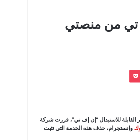
 تي من منصتي
بوكيت
 القابلة للاستبدال “إن إف تي”، قررت شركة
ك
وإنستجرام، حذف هذه الخدمة التي تثبت