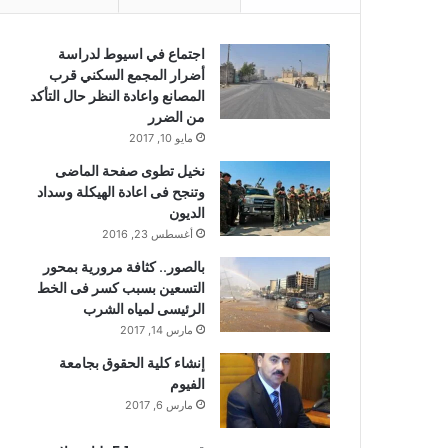
اجتماع في اسيوط لدراسة
أضرار المجمع السكني قرب
المصانع واعادة النظر حال التأكد
من الضرر
مايو 10, 2017
نخيل تطوى صفحة الماضى
وتنجح فى اعادة الهيكلة وسداد
الديون
أغسطس 23, 2016
بالصور.. كثافة مرورية بمحور
التسعين بسبب كسر فى الخط
الرئيسى لمياه الشرب
مارس 14, 2017
إنشاء كلية الحقوق بجامعة
الفيوم
مارس 6, 2017