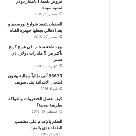
قروض بقيمة 1 5مليار دولار
لتنمية سيناء
ديسمبر 21, 2015
الغضبان يتفقد شوارع بورسعيد و
يعد الاهالي بجعلها جوهره القناه
ديسمبر 27, 2015
بيع ناطحة سحاب في هونج كونج
بأكثر من 5 مليارات دولار ..ذي
سنتر
أكتوبر 16, 2017
56673 ألف طالباً وطالبة يؤدون
امتحان الابتدائية ببنى سويف
مايو 9, 2016
كيف تغسل الخضروات والفواكه
بطريقة صحية؟
أغسطس 10, 2016
الحكم بالإعدام على مغتصب
الطفلة هدى بالمنيا
مايو 3, 2017