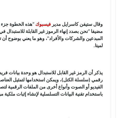
وقال ستيفن كاسرايل مدير
فيسبوك
“هذه الخطوة جزء م
مضيفا “نحن بصدد إنهاء الرموز غير القابلة للاستبدال 
المبدعين والشركات والأفراد”، وهو ما يعني بوضوح أن تقن
لميتا.
يذكر أن الرمز غير القابل للاستبدال هو وحدة بيانات فر
رقمي (سلسلة الكتل)، ويمكن استخدامها لتمثيل العناصر 
الفيديو أو الصوت وأنواع أخرى من الملفات الرقمية لتصب
باستخدام تقنية البيانات التسلسلية لإنشاء إثبات ملكية م