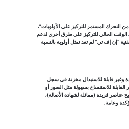
ن التحرك المستمر للتركيز على الأولويات”،
في الوقت الحالي للتركيز على طرق أخرى لدعم
ية “إن إف تي” لم تعد تمثل أولوية بالنسبة
يدة وغير قابلة للاستبدال مخزنة في سجل
القابلة للاستنساخ بسهولة مثل الصور أو
ح عناصر فريدة (مماثلة لشهادة الأصالة)،
ؤكدة وعامة.