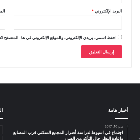
البريد الإلكتروني
*
الم
احفظ اسمي، بريدي الإلكتروني، والموقع الإلكتروني في هذا المتصفح لاس
أخبار هامة
ال
مايو 10, 2017
اجتماع في اسيوط لدراسة أضرار المجمع السكني قرب المصانع
واعادة النظر حال التأكد من الضرر