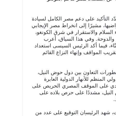
 التأكيد على دعم مصر الكامل لسيادة
ضيها، مشيرًا إلى انخراط مصر الإيجابي
اء السلام والاستقرار في شرق الكونغو،
 والدوحة. وفي هذا السياق، أعرب
ّاء، فيما أكد الرئيس السيسى استعداد
ريب المواقف وإنهاء النزاع القائم
ورات التعاون بين دول حوض النيل،
ي المنظم للأنهار الدولية العابرة
كيدي على الموقف المصري الحريص على
النيل، مشددًا على حرص بلاده على
.
، شهد الرئيسان التوقيع على عدد من