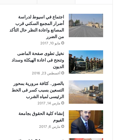
اجتماع في اسيوط لدراسة
أضرار المجمع السكني قرب
المصانع واعادة النظر حال التأكد
من الضرر
مايو 10, 2017
نخيل تطوى صفحة الماضى
وتنجح فى اعادة الهيكلة وسداد
الديون
أغسطس 23, 2016
بالصور.. كثافة مرورية بمحور
التسعين بسبب كسر فى الخط
الرئيسى لمياه الشرب
مارس 14, 2017
إنشاء كلية الحقوق بجامعة
الفيوم
مارس 6, 2017