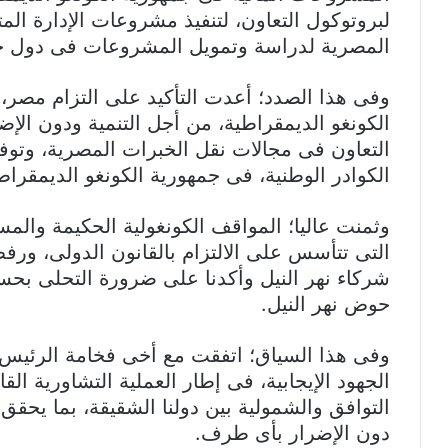
لبروتوكول التعاون، لتنفيذ مشروعات الإدارة المتك
المصرية لدراسة وتمويل المشروعات فى دول ح
وفى هذا الصدد؛ أعدت التأكيد على التزام مص
الكونغو الديمقراطية، من أجل التنمية ودون الإضر
التعاون فى مجالات نقل الخبرات المصرية، وتوفي
الكوادر الوطنية، فى جمهورية الكونغو الديمقراط
وثمنت عاليا؛ المواقف الكونغولية الحكيمة والم
التى تتأسس على الالتزام بالقانون الدولى، ورفض 
شركاء نهر النيل وأكدنا على ضرورة التحلى بحسن
حوض نهر النيل.
وفى هذا السياق؛ اتفقت مع أخى فخامة الرئي
الجهود الإيجابية، فى إطار العملية التشاورية ال
التوافق والشمولية بين دولنا الشقيقة، بما يحقق 
دون الإضرار بأى طرف.