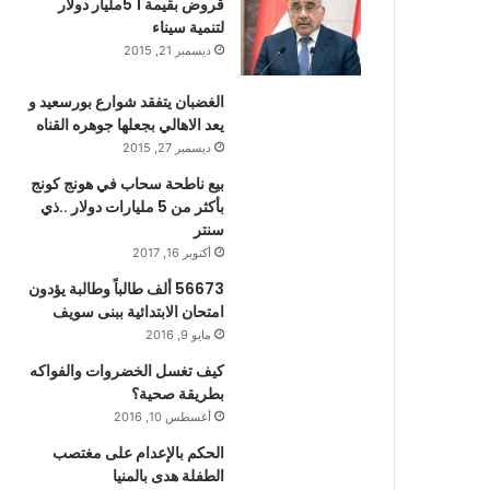
قروض بقيمة 1 5مليار دولار
لتنمية سيناء
ديسمبر 21, 2015
الغضبان يتفقد شوارع بورسعيد و
يعد الاهالي بجعلها جوهره القناه
ديسمبر 27, 2015
بيع ناطحة سحاب في هونج كونج
بأكثر من 5 مليارات دولار ..ذي
سنتر
أكتوبر 16, 2017
56673 ألف طالباً وطالبة يؤدون
امتحان الابتدائية ببنى سويف
مايو 9, 2016
كيف تغسل الخضروات والفواكه
بطريقة صحية؟
أغسطس 10, 2016
الحكم بالإعدام على مغتصب
الطفلة هدى بالمنيا