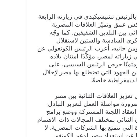
الرئيس تشيسيكيدي في زيارته الرابعة
كس عمق وتميّز العلاقات المصرية
ائي بين البلدين الشقيقين. كما وجّه
كرى السادسة والستين لاستقلال
 ومن جانبه، أعرب الرئيس الكونغولي عن
زياراته لمصر، مؤكّدًا امتنان بلاده
مثمنًا حرص الرئيس السيسى، على
عن الجهود التي تضطلع بها مصر لإحلال
الديمقراطية خاصةً.
زيز العلاقات الثنائية بين مصر
رورة مواصلة العمل لتعزيز التبادل
ة انعقاد اللجنة المشتركة ووضع برامج
ن الثنائي بمختلف المجالات ذات الاهتمام
التي تتمتع بها الشركات المصرية، لا
ًا عن استعداد مصر لدعم الكونغو