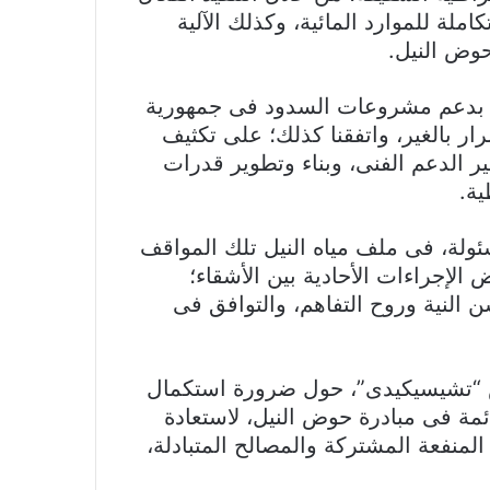
املة للموارد المائية، وكذلك الآلية
وض النيل.
ر، بدعم مشروعات السدود فى جمهورية
ار بالغير، واتفقنا كذلك؛ على تكثيف
ر الدعم الفنى، وبناء وتطوير قدرات
ية.
سئولة، فى ملف مياه النيل تلك المواقف
الإجراءات الأحادية بين الأشقاء؛
 النية وروح التفاهم، والتوافق فى
س “تشيسيكيدى”، حول ضرورة استكمال
قائمة فى مبادرة حوض النيل، لاستعادة
المنفعة المشتركة والمصالح المتبادلة،