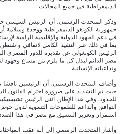
الديمقراطية في جميع المجالات.
وذكر المتحدث الرسمي، أن الرئيس السيسى جدّد
جمهورية الكونغو الديمقراطية ووحدة وسلامة أرا
في دعم الجهود الدولية والإقليمية الرامية لإرس
بما في ذلك عبر التنفيذ الكامل لاتفاقي واشنطن
الرئيس الكونغولي عن تقديره للدور المصري البن
مصر الدائم لبذل كل ما يلزم من مساع وجهود لتق
وتداعياته الإنسانية.
وأضاف المتحدث الرسمي، أن الرئيسين ناقشا تط
حيث تم التشديد على ضرورة احترام القانون الدول
للحدود. وفي هذا الإطار، أثنى الرئيس تشيسي
التوافق والداعم للطموحات التنموية لدول حوض 
استمرار وتعزيز التنسيق مع مصر في هذا الصدد
وأشار المتحدث الرسمي إلى أنه عقب المباحثات