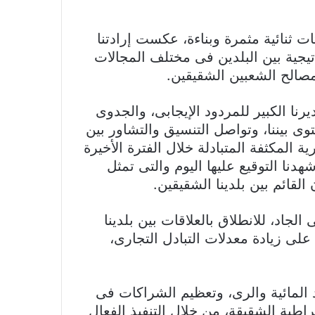
 ثنائية مثمرة وبناءة، عكست إرادتنا
تيجية بين البلدين فى مختلف المجالات
مصالح الشعبين الشقيقين.
نا الكبير للمردود الإيجابى، والجدوى
توى بيننا، وتواصل التنسيق والتشاور بين
ة المكثفة المتبادلة خلال الفترة الأخيرة
هدنا التوقيع عليها اليوم والتى تمثل
لقائم بين بلدينا الشقيقين.
جاد، للانطلاق بالعلاقات بين بلدينا
على زيادة معدلات التبادل التجارى،
د المائية والرى، وتعظيم الشراكات فى
اطية الشقيقة، من خلال التنفيذ الفعال