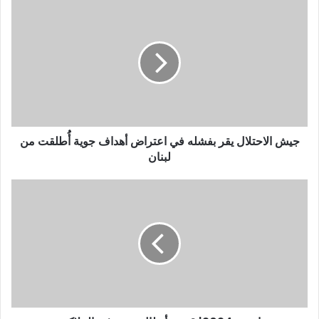
جيش الاحتلال يقر بفشله في اعتراض أهداف جوية أُُطلقت من
لبنان