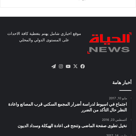
موقع اخباري شامل يهتم بتغطية كافة الاحداث
على المستوى الدولي والمحلي
X
فيسبوك
يوتيوب
انستقرام
تيلقرام
أخبار هامة
مايو 10, 2017
اجتماع في اسيوط لدراسة أضرار المجمع السكني قرب المصانع واعادة
النظر حال التأكد من الضرر
أغسطس 23, 2016
نخيل تطوى صفحة الماضى وتنجح فى اعادة الهيكلة وسداد الديون
مارس 14, 2017