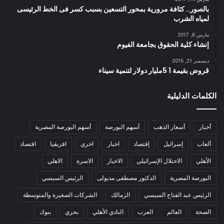
بالصور.. كثافة مرورية بمحور التسعين بسبب كسر فى الخط الرئيسى
لمياه الشرب
مارس 6, 2017
إنشاء كلية الحقوق بجامعة الفيوم
ديسمبر 21, 2015
قروض بقيمة 1 5مليار دولار لتنمية سيناء
الكلمات الدليلية
أخبار
أسعار الذهب
أسهم البورصة
أسهم البورصة المصرية
ألعاب
إسرائيل
إقتصاد
اخبار
اخري
افريقيا
اقتصاد
الأهلي
الاحتلال الإسرائيلي
الاخبار
الاسرة
الاهلي
البورصة المصرية
الدكتور مصطفى مدبولى
الرئيس السيسي
الرئيس عبد الفتاح السيسي
الزمالك
الشركات الصغيرة والمتوسطة
الصحة
العالم
العرب
النادي الأهلي
بحري
بنوك