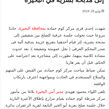
يوليو 25, 2024
شهدت إحدى قرى مركز كوم حمادة
بمحافظة البحيرة
، حادثا
مروعا حيث تحولت جلسة عرفية للصلح بين شقيقين إلى
مذبحة بشرية، إثر قيام أحدهما بتفريغ خزينة بندقية آلية فى
صدر المحكم العرفى ( نجل عمومتة وشقيقة )، بعد حدوث
مشادة كلامية بينهما، تطورت إلى مشاجرة بعد اعتراضه على
الحكم، قبل أن يفر هاربا.
تمكن ضباط مباحث مركز كوم حمادة، من القبض على المتهم
والسلاح المستخدم في الحادث وبمواجهتة اعترف بارتكاب
الواقعة
تلقى اللواء محمود هويدى
مدير أمن البحيرة
بلاغا من مأمور
مركز شرطة كوم حماده بقيام مزارع بإطلاق الأعيرة النارية
خلال جلسة صلح بعزبة أبو الخير التابعة لقرية الزعفران بدائرة