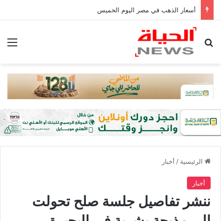
أسعار الذهب في مصر اليوم الخميس
بحث عن
الق
الرئيسية
/
أخبار
أخبار
ننشر تفاصيل جلسة صلح تحولت
إلى مذبحة بشرية في البحيرة