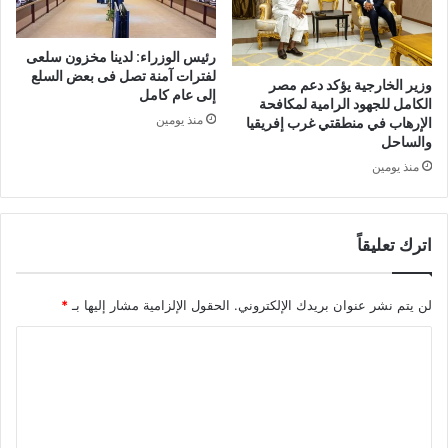
رئيس الوزراء: لدينا مخزون سلعى
لفترات آمنة تصل فى بعض السلع
وزير الخارجية يؤكد دعم مصر
إلى عام كامل
الكامل للجهود الرامية لمكافحة
منذ يومين
الإرهاب في منطقتي غرب إفريقيا
والساحل
منذ يومين
اترك تعليقاً
لن يتم نشر عنوان بريدك الإلكتروني.
الحقول الإلزامية مشار إليها بـ
*
ا
ل
ت
ع