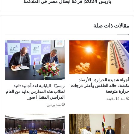
باريس 2024| قرعة أبطال مصر في الملاكمة
مقالات ذات صلة
أجواء شديدة الحرارة.. الأرصاد
تكشف حالة الطقس وأعلى درجات
رسميًا.. اليابانية لغة أجنبية ثانية
حرارة متوقعة
لطلاب هذه المدارس بداية من العام
الدراسي المقبل| صور
منذ 14 دقيقة
منذ يومين