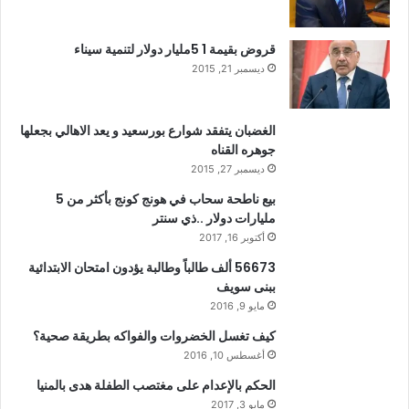
قروض بقيمة 1 5مليار دولار لتنمية سيناء
ديسمبر 21, 2015
الغضبان يتفقد شوارع بورسعيد و يعد الاهالي بجعلها
جوهره القناه
ديسمبر 27, 2015
بيع ناطحة سحاب في هونج كونج بأكثر من 5
مليارات دولار ..ذي سنتر
أكتوبر 16, 2017
56673 ألف طالباً وطالبة يؤدون امتحان الابتدائية
ببنى سويف
مايو 9, 2016
كيف تغسل الخضروات والفواكه بطريقة صحية؟
أغسطس 10, 2016
الحكم بالإعدام على مغتصب الطفلة هدى بالمنيا
مايو 3, 2017