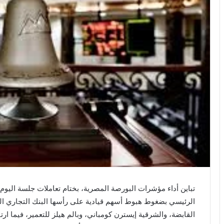
تباين أداء مؤشرات البورصة المصرية، بختام تعاملات جلسة اليوم 
الرئيسي بضغوط هبوط أسهم قيادية على رأسها البنك التجار