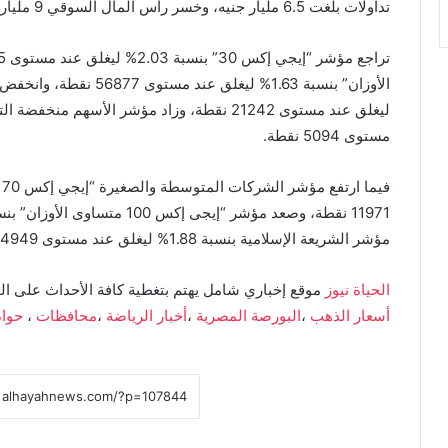
تداولات بلغت 6.5 مليار جنيه، وخسر رأس المال السوقي 9 مليارات جنيه ليغلق عند مستوى 3.167 تريليون جنيه.
مستوى 5094 نقطة.
مؤشر الشريعة الإسلامية بنسبة 1.88% ليغلق عند مستوى 4949 نقطة.
الحياة نيوز
موقع إخباري شامل يهتم بتغطية كافة الأحداث على ال
أسعار الذهب
،
البورصة المصرية
،
أخبار الرياضة
،
محافظات
،
حوا