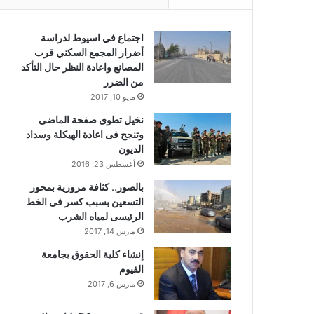
اجتماع في اسيوط لدراسة
أضرار المجمع السكني قرب
المصانع واعادة النظر حال التأكد
من الضرر
مايو 10, 2017
نخيل تطوى صفحة الماضى
وتنجح فى اعادة الهيكلة وسداد
الديون
أغسطس 23, 2016
بالصور.. كثافة مرورية بمحور
التسعين بسبب كسر فى الخط
الرئيسى لمياه الشرب
مارس 14, 2017
إنشاء كلية الحقوق بجامعة
الفيوم
مارس 6, 2017