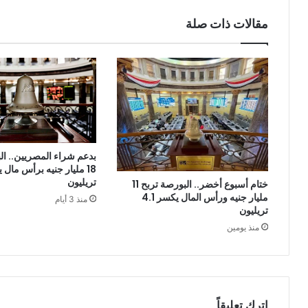
مقالات ذات صلة
بدعم شراء المصريين.. ال
تريليون
ختام أسبوع أخضر.. البورصة تربح 11
مليار جنيه ورأس المال يكسر 4.1
منذ 3 أيام
تريليون
منذ يومين
اترك تعليقاً