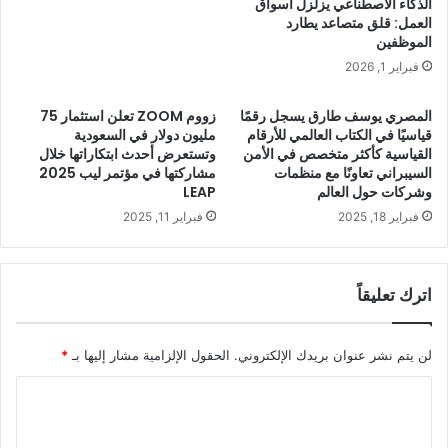
الذكاء الاصطناعي يزلزل أسواق
العمل: قلق متصاعد يطارد
الموظفين
فبراير 1, 2026
المصري يوسف طارق يسجل رقمًا
زووم ZOOM تعلن استثمار 75
قياسيًا في الكتاب العالمي للأرقام
مليون دولار في السعودية
القياسية كأكثر متخصص في الأمن
وتستعرض أحدث ابتكاراتها خلال
السيبراني تعاونًا مع منظمات
مشاركتها في مؤتمر ليب 2025
وشركات حول العالم
LEAP
فبراير 18, 2025
فبراير 11, 2025
اترك تعليقاً
لن يتم نشر عنوان بريدك الإلكتروني.
الحقول الإلزامية مشار إليها بـ
*
ا
ل