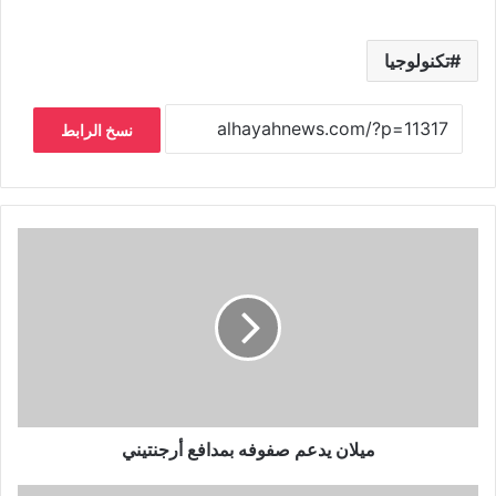
تكنولوجيا
نسخ الرابط
ميلان يدعم صفوفه بمدافع أرجنتيني