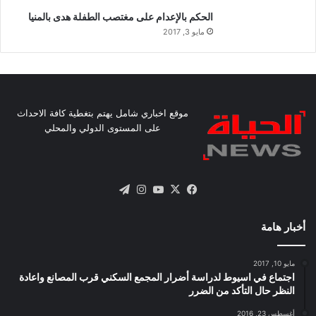
الحكم بالإعدام على مغتصب الطفلة هدى بالمنيا
مايو 3, 2017
موقع اخباري شامل يهتم بتغطية كافة الاحداث
على المستوى الدولي والمحلي
X
فيسبوك
يوتيوب
انستقرام
تيلقرام
أخبار هامة
مايو 10, 2017
اجتماع في اسيوط لدراسة أضرار المجمع السكني قرب المصانع واعادة
النظر حال التأكد من الضرر
أغسطس 23, 2016