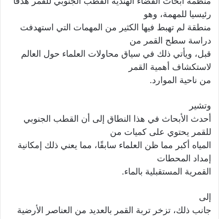
منظمة أبحاث الفضاء الهندية القطب الجنوبي للقمر هدفا
رئيسيا للمهمة، وهو
منطقة لم تهبط فيها الكثير من المهمات التي استهدفت
دراسة سطح القمر من
قبل، ويأتي ذلك في سياق محاولات العلماء حول العالم
لاستكشاف أهمية القمر
من ناحية الموارد.
وتشير
أحدث الأبحاث في هذا النطاق إلى أن القطب الجنوبي
للقمر يحتوي على كميات من
المياه أكبر مما ظن العلماء سابقًا، مما يعني ذلك إمكانية
إمداد المحطات
القمرية المستقبلية بالماء.
إلى
جانب ذلك، تزخر تربة القمر بالعديد من العناصر الأرضية