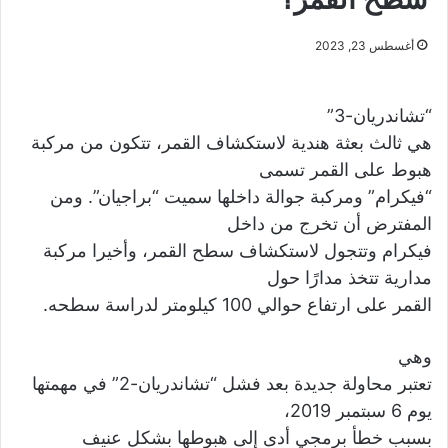
أغسطس 23, 2023
“تشاندريان-3”
هي ثالث بعثة هندية لاستكشاف القمر، تتكون من مركبة
هبوط على القمر تسمى
“فيكرام” ومركبة جوالة داخلها سميت “براجيان”. ومن
المفترض أن تخرج من داخل
فيكرام وتتجول لاستكشاف سطح القمر، وأخيرا مركبة
مدارية تتخذ مدارًا حول
القمر على ارتفاع حوالي 100 كيلومتر لدراسة سطحه.
وهي
تعتبر محاولة جديدة بعد فشل “تشاندريان-2” في مهمتها
يوم 6 سبتمبر 2019،
بسبب خطأ برمجي أدى إلى هبوطها بشكل عنيف