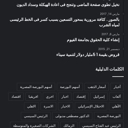
نخيل تطوى صفحة الماضى وتنجح فى اعادة الهيكلة وسداد الديون
مارس 14, 2017
بالصور.. كثافة مرورية بمحور التسعين بسبب كسر فى الخط الرئيسى
لمياه الشرب
مارس 6, 2017
إنشاء كلية الحقوق بجامعة الفيوم
ديسمبر 21, 2015
قروض بقيمة 1 5مليار دولار لتنمية سيناء
الكلمات الدليلية
أخبار
أسعار الذهب
أسهم البورصة
أسهم البورصة المصرية
ألعاب
إسرائيل
إقتصاد
اخبار
اخري
افريقيا
اقتصاد
الأهلي
الاحتلال الإسرائيلي
الاخبار
الاسرة
الاهلي
البورصة المصرية
الدكتور مصطفى مدبولى
الرئيس السيسي
الرئيس عبد الفتاح السيسي
الزمالك
الشركات الصغيرة والمتوسطة