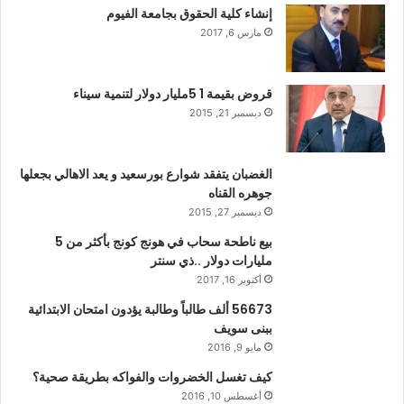
إنشاء كلية الحقوق بجامعة الفيوم
مارس 6, 2017
قروض بقيمة 1 5مليار دولار لتنمية سيناء
ديسمبر 21, 2015
الغضبان يتفقد شوارع بورسعيد و يعد الاهالي بجعلها
جوهره القناه
ديسمبر 27, 2015
بيع ناطحة سحاب في هونج كونج بأكثر من 5
مليارات دولار ..ذي سنتر
أكتوبر 16, 2017
56673 ألف طالباً وطالبة يؤدون امتحان الابتدائية
ببنى سويف
مايو 9, 2016
كيف تغسل الخضروات والفواكه بطريقة صحية؟
أغسطس 10, 2016