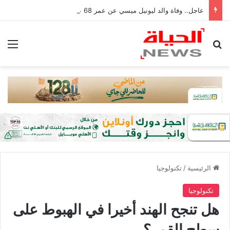
عاجل.. وفاة والد ليونيل ميسي عن عمر 68 عامًا في الأرجنتين
بحث عن
الق
الرئيسية
/
تكنولوجيا
تكنولوجيا
هل تنجح الهند أخيرا في الهبوط على
سطح القمر؟