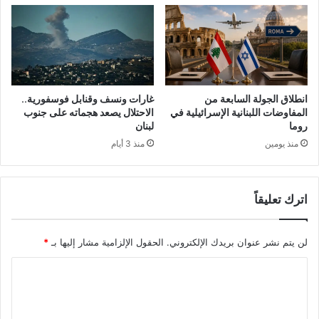
انطلاق الجولة السابعة من
غارات ونسف وقنابل فوسفورية..
المفاوضات اللبنانية الإسرائيلية في
الاحتلال يصعد هجماته على جنوب
روما
لبنان
منذ يومين
منذ 3 أيام
اترك تعليقاً
لن يتم نشر عنوان بريدك الإلكتروني.
الحقول الإلزامية مشار إليها بـ
*
ا
ل
ت