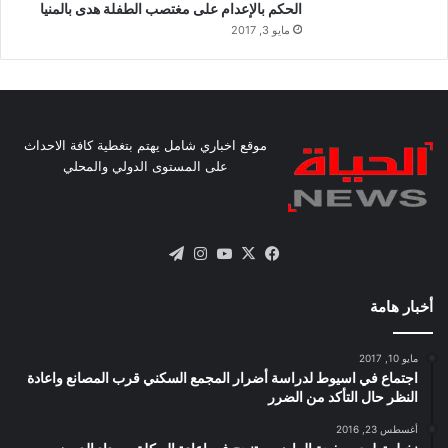
الحكم بالإعدام على مغتصب الطفلة هدى بالمنيا
مايو 3, 2017
موقع اخباري شامل يهتم بتغطية كافة الاحداث
على المستوى الدولي والمحلي
X
فيسبوك
يوتيوب
انستقرام
تيلقرام
أخبار هامة
مايو 10, 2017
اجتماع في اسيوط لدراسة أضرار المجمع السكني قرب المصانع واعادة
النظر حال التأكد من الضرر
أغسطس 23, 2016