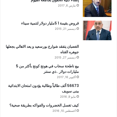
مارس 6, 2017
قروض بقيمة 1 5مليار دولار لتنمية سيناء
ديسمبر 21, 2015
الغضبان يتفقد شوارع بورسعيد و يعد الاهالي بجعلها
جوهره القناه
ديسمبر 27, 2015
بيع ناطحة سحاب في هونج كونج بأكثر من 5
مليارات دولار ..ذي سنتر
أكتوبر 16, 2017
56673 ألف طالباً وطالبة يؤدون امتحان الابتدائية
ببنى سويف
مايو 9, 2016
كيف تغسل الخضروات والفواكه بطريقة صحية؟
أغسطس 10, 2016