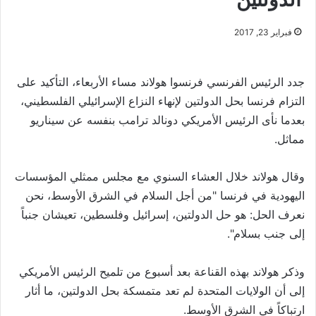
فبراير 23, 2017
جدد الرئيس الفرنسي فرنسوا هولاند مساء الأربعاء، التأكيد على
التزام فرنسا بحل الدولتين لإنهاء النزاع الإسرائيلي الفلسطيني،
بعدما نأى الرئيس الأمريكي دونالد ترامب بنفسه عن سيناريو
مماثل.
وقال هولاند خلال العشاء السنوي مع مجلس ممثلي المؤسسات
اليهودية في فرنسا "من أجل السلام في الشرق الأوسط، نحن
نعرف الحل: هو حل الدولتين، إسرائيل وفلسطين، تعيشان جنباً
إلى جنب بسلام".
وذكر هولاند بهذه القناعة بعد أسبوع من تلميح الرئيس الأمريكي
إلى أن الولايات المتحدة لم تعد متمسكة بحل الدولتين، ما أثار
ارتباكاً في الشرق الأوسط.