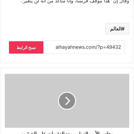
وقال إن "هذا موقف فرنسا، وأنا متأكد من أنه لن يتغير".
العالم
نسخ الرابط
مجلس الأمن الدولي يمدد العقوبات على الحوثيين