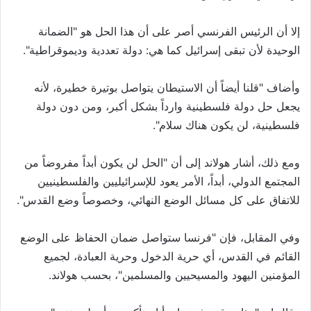
إلا أن الرئيس الفرنسي أصر على أن هذا الحل هو "الضمانة
الوحيدة لأن تبقى إسرائيل كما هي: دولة تعددية وديموقراطية".
وأضاف "قلنا أيضاً أن الاستيطان يتواصل بوتيرة خطيرة، لأنه
يجعل حل دولة فلسطينية وارداً بشكل أكبر، ومن دون دولة
فلسطينية، لن يكون هناك سلام".
ومع ذلك، أشار هولاند إلى أن "الحل لن يكون أبداً مفروضاً من
المجتمع الدولي، أبداً، الأمر يعود للإسرائيليين والفلسطينيين
للاتفاق على كل مسائل الوضع النهائي، وخصوصاً وضع القدس".
وفي المقابل، فإن "فرنسا ستواصل ضمان الحفاظ على الوضع
القائم في القدس، أي حرية الدخول وحرية العبادة، لجميع
المؤمنين اليهود والمسيحيين والمسلمين"، بحسب هولاند.