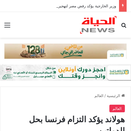
وزير الخارجية يؤكد رفض مصر لتهجير الفلسطينيين أو المساس بالوضع فى القدس
بحث عن
الق
الرئيسية
/
العالم
العالم
هولاند يؤكد التزام فرنسا بحل
الدولتين