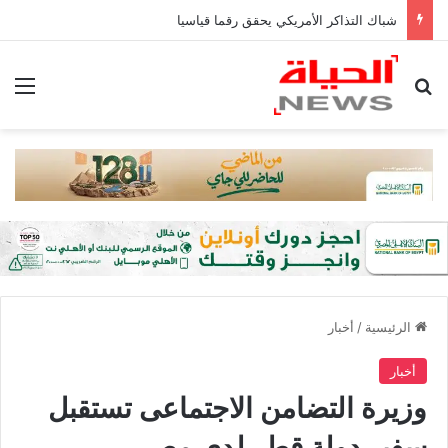
شباك التذاكر الأمريكي يحقق رقما قياسيا
بحث عن
الق
الرئيسية
/
أخبار
أخبار
وزيرة التضامن الاجتماعى تستقبل
سفير دولة قطر لدى مصر