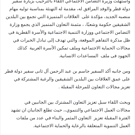
واستهلت وزيرة التضامن الاجتماعي اللقاء بالترحيب بزيارة سفير
دولة قطر والوفد المرافق له، مقدمة له التهنئة بمناسبة توليه مهام
منصبه الجديد، مؤكدة على العلاقات المتميزة التي تجمع بين البلدين
الشقيقين حكومة وشعبًا، ، مثمنة التعاون المتميز الذي يجمع وزارة
التضامن الاجتماعي ووزارة التنمية الاجتماعية والأسرة القطرية فى
ظل مذكرة التفاهم الموقعة، والتي تهدف إلى تبادل الخبرات في
مجالات الحماية الاجتماعية وملف تمكين الأسرة العربية كذلك
الجهود فى ملف المساعدات الانسانية.
ومن جانبه أكد السفير جاسم بن عبد الرحمن آل ثانى سفير دولة قطر
على عمق العلاقات بين البلدين الشقيقين والرغبة المشتركة في
تعزيز مجالات التعاون للمرحلة المقبلة .
وبحث اللقاء سبل تعزيز التعاون المشترك بين الجانبين في
مجالات العمل الاجتماعي والتنموي،، حيث تطلع الجانبان ان تشهد
الفترة المقبلة تعزيز التعاون المثمر والبناء في عدد من ملفات
العمل التنموية المتعلقة بالرعاية والحماية الاجتماعية.