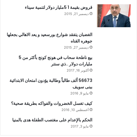
قروض بقيمة 1 5مليار دولار لتنمية سيناء
ديسمبر 21, 2015
الغضبان يتفقد شوارع بورسعيد و يعد الاهالي بجعلها
جوهره القناه
ديسمبر 27, 2015
بيع ناطحة سحاب في هونج كونج بأكثر من 5
مليارات دولار ..ذي سنتر
أكتوبر 16, 2017
56673 ألف طالباً وطالبة يؤدون امتحان الابتدائية
ببنى سويف
مايو 9, 2016
كيف تغسل الخضروات والفواكه بطريقة صحية؟
أغسطس 10, 2016
الحكم بالإعدام على مغتصب الطفلة هدى بالمنيا
مايو 3, 2017