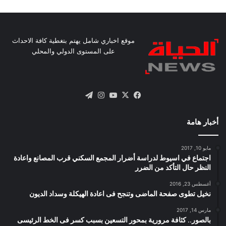
موقع اخباري شامل يهتم بتغطية كافة الاحداث
على المستوى الدولي والمحلي
X
فيسبوك
يوتيوب
انستقرام
تيلقرام
أخبار هامة
مايو 10, 2017
اجتماع في اسيوط لدراسة أضرار المجمع السكني قرب المصانع واعادة
النظر حال التأكد من الضرر
أغسطس 23, 2016
نخيل تطوى صفحة الماضى وتنجح فى اعادة الهيكلة وسداد الديون
مارس 14, 2017
بالصور.. كثافة مرورية بمحور التسعين بسبب كسر فى الخط الرئيسى