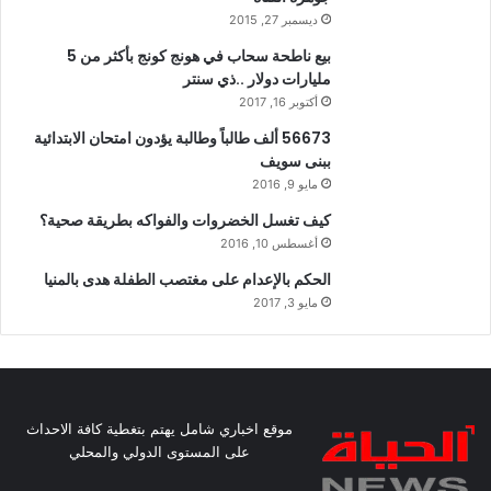
ديسمبر 27, 2015
بيع ناطحة سحاب في هونج كونج بأكثر من 5
مليارات دولار ..ذي سنتر
أكتوبر 16, 2017
56673 ألف طالباً وطالبة يؤدون امتحان الابتدائية
ببنى سويف
مايو 9, 2016
كيف تغسل الخضروات والفواكه بطريقة صحية؟
أغسطس 10, 2016
الحكم بالإعدام على مغتصب الطفلة هدى بالمنيا
مايو 3, 2017
موقع اخباري شامل يهتم بتغطية كافة الاحداث
على المستوى الدولي والمحلي