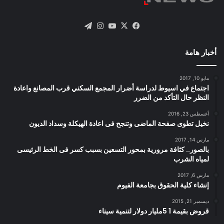
X
فيسبوك
يوتيوب
انستقرام
تيلقرام
أخبار هامة
مايو 10, 2017
اجتماع في اسيوط لدراسة أضرار المجمع السكني قرب المصانع واعادة
النظر حال التأكد من الضرر
أغسطس 23, 2016
نخيل تطوى صفحة الماضى وتنجح فى اعادة الهيكلة وسداد الديون
مارس 14, 2017
بالصور.. كثافة مرورية بمحور التسعين بسبب كسر فى الخط الرئيسى
لمياه الشرب
مارس 6, 2017
إنشاء كلية الحقوق بجامعة الفيوم
ديسمبر 21, 2015
قروض بقيمة 1 5مليار دولار لتنمية سيناء