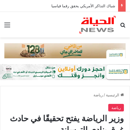
شباك التذاكر الأمريكي يحقق رقما قياسيا
بحث عن
الق
الرئيسية
/
رياضة
رياضة
وزير الرياضة يفتح تحقيقًا في حادث
غرق بنادي الترسانة