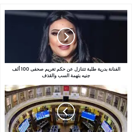
الفنانة بدرية طلبة تتنازل عن حكم تغريم صحفى 100 ألف
جنيه بتهمة السب والقذف