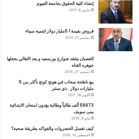
إنشاء كلية الحقوق بجامعة الفيوم
مارس 6, 2017
قروض بقيمة 1 5مليار دولار لتنمية سيناء
ديسمبر 21, 2015
الغضبان يتفقد شوارع بورسعيد و يعد الاهالي بجعلها
جوهره القناه
ديسمبر 27, 2015
بيع ناطحة سحاب في هونج كونج بأكثر من 5
مليارات دولار ..ذي سنتر
أكتوبر 16, 2017
56673 ألف طالباً وطالبة يؤدون امتحان الابتدائية
ببنى سويف
مايو 9, 2016
كيف تغسل الخضروات والفواكه بطريقة صحية؟
أغسطس 10, 2016