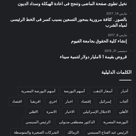
نخيل تطوى صفحة الماضى وتنجح فى اعادة الهيكلة وسداد الديون
مارس 14, 2017
بالصور.. كثافة مرورية بمحور التسعين بسبب كسر فى الخط الرئيسى
لمياه الشرب
مارس 6, 2017
إنشاء كلية الحقوق بجامعة الفيوم
ديسمبر 21, 2015
قروض بقيمة 1 5مليار دولار لتنمية سيناء
الكلمات الدليلية
أخبار
أسعار الذهب
أسهم البورصة
أسهم البورصة المصرية
ألعاب
إسرائيل
إقتصاد
اخبار
اخري
افريقيا
اقتصاد
الأهلي
الاحتلال الإسرائيلي
الاخبار
الاسرة
الاهلي
البورصة المصرية
الدكتور مصطفى مدبولى
الرئيس السيسي
الرئيس عبد الفتاح السيسي
الزمالك
الشركات الصغيرة والمتوسطة