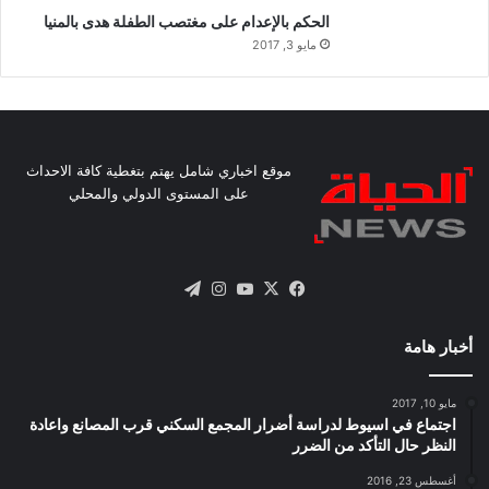
الحكم بالإعدام على مغتصب الطفلة هدى بالمنيا
مايو 3, 2017
موقع اخباري شامل يهتم بتغطية كافة الاحداث
على المستوى الدولي والمحلي
X
فيسبوك
يوتيوب
انستقرام
تيلقرام
أخبار هامة
مايو 10, 2017
اجتماع في اسيوط لدراسة أضرار المجمع السكني قرب المصانع واعادة
النظر حال التأكد من الضرر
أغسطس 23, 2016