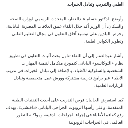
الطبي والتدريب وتبادل الخبرات.
وأوضح الدكتور حسام عبدالغفار، المتحدث الرسمي لوزارة الصحة
والسكان، أن الوزير أكد خلال اللقاء عمق العلاقات المصرية اليابانية،
وحرص البلدين على توسيع آفاق التعاون فى مجال التعليم الطبى
وتطوير الكوادر الطبية.
وأشار عبدالغفار إلى أن اللقاء تناول بحث آليات التعاون في تطبيق
نظام «التوكاتسو» اليابانى كنموذج متكامل لتنمية المهارات
الشخصية والسلوكية للأطباء، بالإضافة إلى تبادل الخبرات فى تدريب
الأطباء عبر برامج تدريبية مشتركة وورش عمل متخصصة وتبادل
الزيارات العلمية.
كما استعرض الجانبان فرص التدريب على أحدث التقنيات الطبية
المتقدمة، وعلى رأسها الروبوت الجراحى اليابانى «دافنشى»، بهدف
رفع كفاءة الأطباء فى إجراء الجراحات الدقيقة ومواكبة التطور
العالمى في الجراحات الروبوتية.