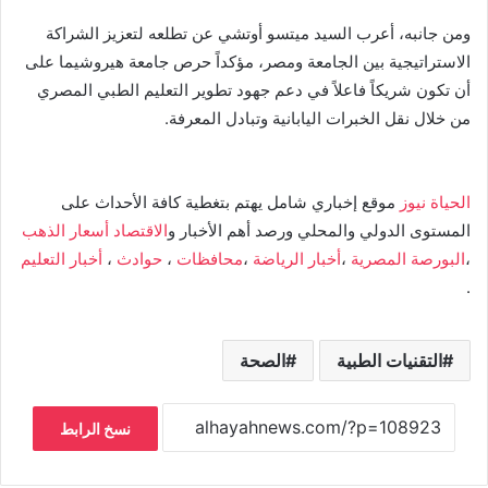
ومن جانبه، أعرب السيد ميتسو أوتشي عن تطلعه لتعزيز الشراكة
الاستراتيجية بين الجامعة ومصر، مؤكداً حرص جامعة هيروشيما على
أن تكون شريكاً فاعلاً في دعم جهود تطوير التعليم الطبي المصري
من خلال نقل الخبرات اليابانية وتبادل المعرفة.
الحياة نيوز
موقع إخباري شامل يهتم بتغطية كافة الأحداث على
المستوى الدولي والمحلي ورصد أهم الأخبار و
الاقتصاد
أسعار الذهب
،
البورصة المصرية
،
أخبار الرياضة
،
محافظات
،
حوادث
،
أخبار التعليم
.
التقنيات الطبية
الصحة
نسخ الرابط