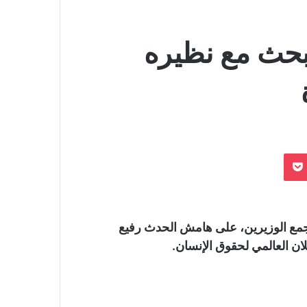
بحث مع نظيره
بوكيت
ء جمع الوزيرين، على هامش الحدث رفيع