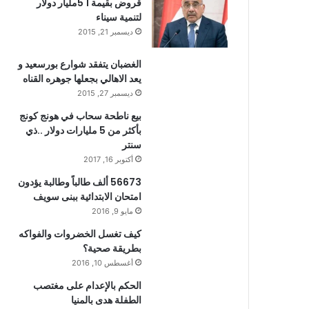
قروض بقيمة 1 5مليار دولار
لتنمية سيناء
ديسمبر 21, 2015
الغضبان يتفقد شوارع بورسعيد و
يعد الاهالي بجعلها جوهره القناه
ديسمبر 27, 2015
بيع ناطحة سحاب في هونج كونج
بأكثر من 5 مليارات دولار ..ذي
سنتر
أكتوبر 16, 2017
56673 ألف طالباً وطالبة يؤدون
امتحان الابتدائية ببنى سويف
مايو 9, 2016
كيف تغسل الخضروات والفواكه
بطريقة صحية؟
أغسطس 10, 2016
الحكم بالإعدام على مغتصب
الطفلة هدى بالمنيا