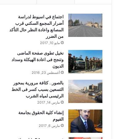
اجتماع في اسيوط لدراسة
أضرار المجمع السكني قرب
المصانع واعادة النظر حال التأكد
من الضرر
مايو 10, 2017
نخيل تطوى صفحة الماضى
وتنجح فى اعادة الهيكلة وسداد
الديون
أغسطس 23, 2016
بالصور.. كثافة مرورية بمحور
التسعين بسبب كسر فى الخط
الرئيسى لمياه الشرب
مارس 14, 2017
إنشاء كلية الحقوق بجامعة
الفيوم
مارس 6, 2017