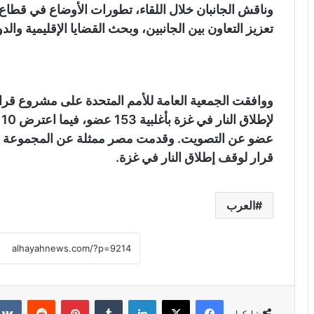
وناقش الجانبان خلال اللقاء، تطورات الأوضاع في قط
تعزيز التعاون بين الجانبين، وبحث القضايا الإقليمية والد
ووافقت الجمعية العامة للأمم المتحدة على مشروع ق
عضو عن التصويت. وقدمت مصر ممثلة عن المجموعة الع
قرار لوقف إطلاق النار في غزة.
العرب
فيسبوك
X
لينكدإن
‏Tumblr
بينتيريست
‏Reddit
شاركها