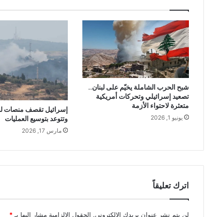
شبح الحرب الشاملة يخيّم على لبنان..
تصعيد إسرائيلي وتحركات أمريكية
متعثرة لاحتواء الأزمة
إسرائيل تقصف منصات لح
يونيو 1, 2026
وتتوعد بتوسيع العمليات
مارس 17, 2026
اترك تعليقاً
لن يتم نشر عنوان بريدك الإلكتروني.
الحقول الإلزامية مشار إليها بـ
*