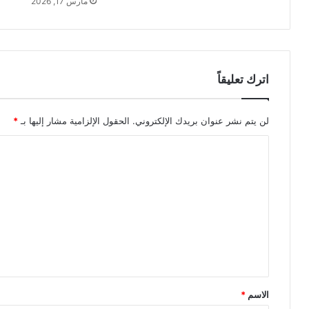
مارس 17, 2026
اترك تعليقاً
لن يتم نشر عنوان بريدك الإلكتروني.
الحقول الإلزامية مشار إليها بـ
*
ا
ل
ت
ع
ل
ي
ق
*
الاسم
*