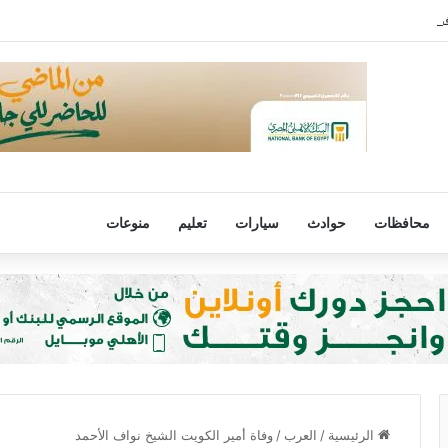
رفض مصر لتهجير الفلسطينيين أو المساس بالوضع فى القدس
محافظات
حوادث
سيارات
تعليم
منوعات
الرئيسية
/
العرب
/
وفاة أمير الكويت الشيخ نواف الأحمد