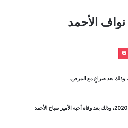
نواف الأحمد
بوكيت
، وذلك بعد صراعٍ مع المرض.
وتولى الشيخ نواف الأحمد إمارة الكويت في 29 سبتمبر 2020، وذلك بعد وفاة أخيه الأمير صباح الأحمد