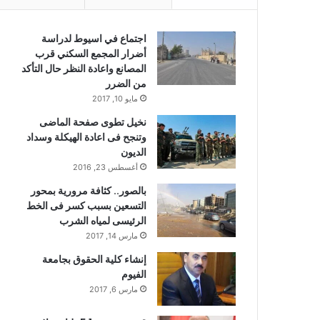
اجتماع في اسيوط لدراسة
أضرار المجمع السكني قرب
المصانع واعادة النظر حال التأكد
من الضرر
مايو 10, 2017
نخيل تطوى صفحة الماضى
وتنجح فى اعادة الهيكلة وسداد
الديون
أغسطس 23, 2016
بالصور.. كثافة مرورية بمحور
التسعين بسبب كسر فى الخط
الرئيسى لمياه الشرب
مارس 14, 2017
إنشاء كلية الحقوق بجامعة
الفيوم
مارس 6, 2017