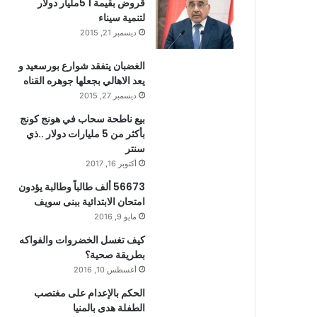
قروض بقيمة 1 5مليار دولار
لتنمية سيناء
ديسمبر 21, 2015
الغضبان يتفقد شوارع بورسعيد و
يعد الاهالي بجعلها جوهره القناه
ديسمبر 27, 2015
بيع ناطحة سحاب في هونج كونج
بأكثر من 5 مليارات دولار ..ذي
سنتر
أكتوبر 16, 2017
56673 ألف طالباً وطالبة يؤدون
امتحان الابتدائية ببنى سويف
مايو 9, 2016
كيف تغسل الخضروات والفواكه
بطريقة صحية؟
أغسطس 10, 2016
الحكم بالإعدام على مغتصب
الطفلة هدى بالمنيا