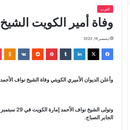
العرب
وفاة أمير الكويت الشيخ 
ديسمبر 16, 2023
فيسبوك
X
لينكدإن
‏Tumblr
بينتيريست
‏Reddit
‏VKontakte
Odnoklassniki
وأعلن الديوان الأميري الكويتي وفاة الشيخ نواف الأحمد
الجابر الصباح.