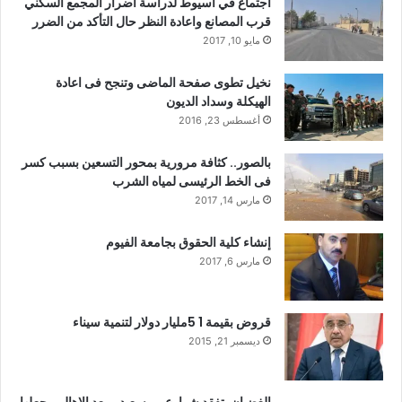
اجتماع في اسيوط لدراسة أضرار المجمع السكني
قرب المصانع واعادة النظر حال التأكد من الضرر
مايو 10, 2017
نخيل تطوى صفحة الماضى وتنجح فى اعادة
الهيكلة وسداد الديون
أغسطس 23, 2016
بالصور.. كثافة مرورية بمحور التسعين بسبب كسر
فى الخط الرئيسى لمياه الشرب
مارس 14, 2017
إنشاء كلية الحقوق بجامعة الفيوم
مارس 6, 2017
قروض بقيمة 1 5مليار دولار لتنمية سيناء
ديسمبر 21, 2015