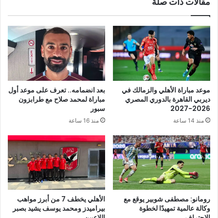
مقالات ذات صلة
موعد مباراة الأهلي والزمالك في
بعد انضمامه.. تعرف على موعد أول
ديربي القاهرة بالدوري المصري
مباراة لمحمد صلاح مع طرابزون
2026-2027
سبور
منذ 14 ساعة
منذ 16 ساعة
رومانو: مصطفى شوبير يوقع مع
الأهلي يخطف 7 من أبرز مواهب
وكالة عالمية تمهيدًا لخطوة
بيراميدز ومحمد يوسف يشيد بصبر
الاحتراف
اللاعبين