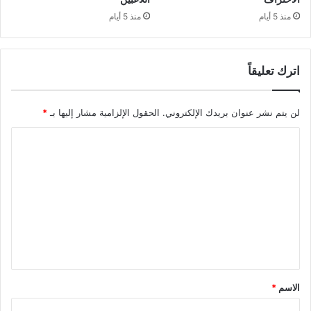
منذ 5 أيام
منذ 5 أيام
اترك تعليقاً
لن يتم نشر عنوان بريدك الإلكتروني.
الحقول الإلزامية مشار إليها بـ
*
ا
ل
ت
ع
ل
ي
ق
*
الاسم
*