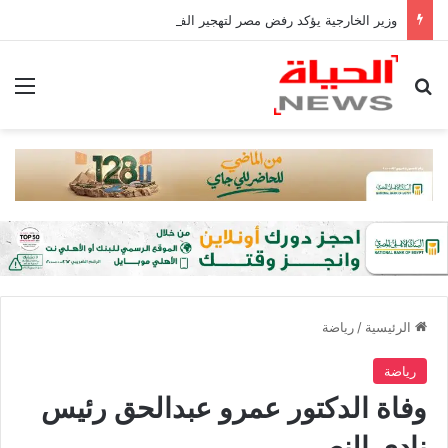
وزير الخارجية يؤكد رفض مصر لتهجير الفلسطينيين أو المساس بالوضع فى القدس
بحث عن
الق
الرئيسية
/
رياضة
رياضة
وفاة الدكتور عمرو عبدالحق رئيس
نادي النصر