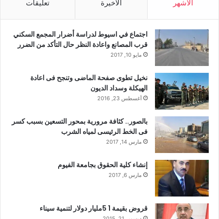
الأشهر
الأخيرة
تعليقات
اجتماع في اسيوط لدراسة أضرار المجمع السكني
قرب المصانع واعادة النظر حال التأكد من الضرر
مايو 10, 2017
نخيل تطوى صفحة الماضى وتنجح فى اعادة
الهيكلة وسداد الديون
أغسطس 23, 2016
بالصور.. كثافة مرورية بمحور التسعين بسبب كسر
فى الخط الرئيسى لمياه الشرب
مارس 14, 2017
إنشاء كلية الحقوق بجامعة الفيوم
مارس 6, 2017
قروض بقيمة 1 5مليار دولار لتنمية سيناء
ديسمبر 21, 2015