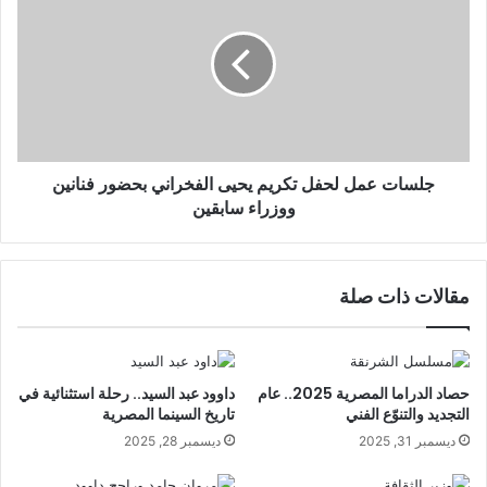
جلسات عمل لحفل تكريم يحيى الفخراني بحضور فنانين
ووزراء سابقين
مقالات ذات صلة
حصاد الدراما المصرية 2025.. عام
داوود عبد السيد.. رحلة استثنائية في
التجديد والتنوّع الفني
تاريخ السينما المصرية
ديسمبر 31, 2025
ديسمبر 28, 2025