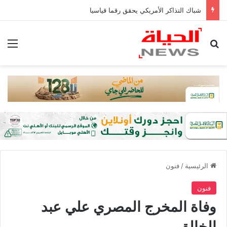
شباك التذاكر الأمريكي يحقق رقما قياسيا
بحث عن
الق
الرئيسية
/
فنون
فنون
وفاة المخرج المصري علي عبد
الخالق