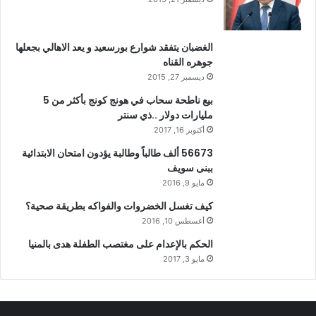
الغضبان يتفقد شوارع بورسعيد و يعد الاهالي بجعلها
جوهره القناه
ديسمبر 27, 2015
بيع ناطحة سحاب في هونج كونج بأكثر من 5
مليارات دولار ..ذي سنتر
أكتوبر 16, 2017
56673 ألف طالباً وطالبة يؤدون امتحان الابتدائية
ببنى سويف
مايو 9, 2016
كيف تغسل الخضروات والفواكه بطريقة صحية؟
أغسطس 10, 2016
الحكم بالإعدام على مغتصب الطفلة هدى بالمنيا
مايو 3, 2017