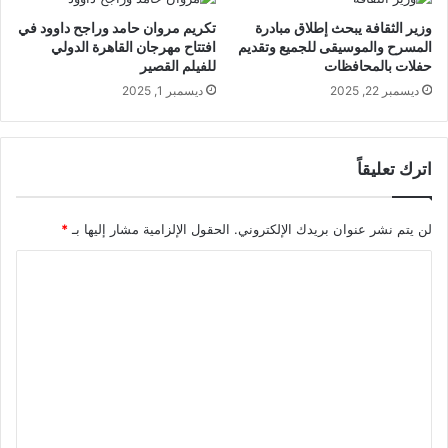
وزير الثقافة يبحث إطلاق مبادرة
تكريم مروان حامد وراجح داوود في
المسرح والموسيقى للجميع وتقديم
افتتاح مهرجان القاهرة الدولي
حفلات بالمحافظات
للفيلم القصير
ديسمبر 22, 2025
ديسمبر 1, 2025
اترك تعليقاً
لن يتم نشر عنوان بريدك الإلكتروني.
الحقول الإلزامية مشار إليها بـ
*
ا
ل
ت
ع
ل
ي
ق