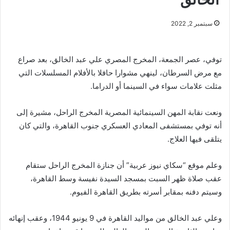
سبتمبر 2, 2022
توفي، عصر الجمعة، المخرج المصري علي عبد الخالق، بعد صراع
مع مرض السرطان، لينهي مشوارا حافلا بالأفلام المسلسلات التي
مثلت علامات سواء في السينما أو الدراما.
ونعت نقابة المهن السينمائية المصرية المخرج الراحل، مشيرة إلى
أنه توفي بمستشفى المعادي العسكري جنوب القاهرة، والتي كان
يتلقى فيها العلاج.
وعلم موقع “سكاي نيوز عربية” أن جنازة المخرج الراحل ستقام
عقب صلاة ظهر السبت بمسجد السيدة نفيسة وسط القاهرة،
وسيتم دفنه بمقابر أسرته بطريق القاهرة الفيوم.
وعلي عبد الخالق من مواليد القاهرة في 9 يونيو 1944، وعقب إنهائه