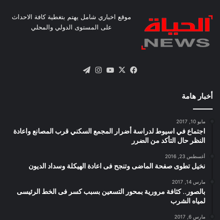
موقع اخباري شامل يهتم بتغطية كافة الاحداث
على المستوى الدولي والمحلي
X
فيسبوك
يوتيوب
انستقرام
تيلقرام
أخبار هامة
مايو 10, 2017
اجتماع في اسيوط لدراسة أضرار المجمع السكني قرب المصانع واعادة
النظر حال التأكد من الضرر
أغسطس 23, 2016
نخيل تطوى صفحة الماضى وتنجح فى اعادة الهيكلة وسداد الديون
مارس 14, 2017
بالصور.. كثافة مرورية بمحور التسعين بسبب كسر فى الخط الرئيسى
لمياه الشرب
مارس 6, 2017