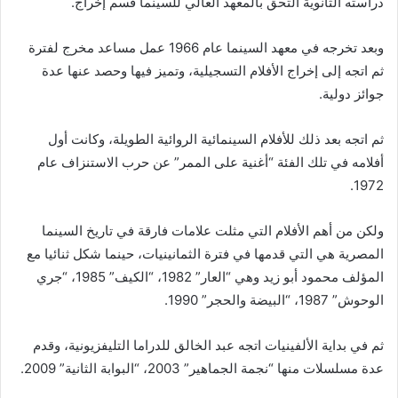
دراسته الثانوية التحق بالمعهد العالي للسينما قسم إخراج.
وبعد تخرجه في معهد السينما عام 1966 عمل مساعد مخرج لفترة
ثم اتجه إلى إخراج الأفلام التسجيلية، وتميز فيها وحصد عنها عدة
جوائز دولية.
ثم اتجه بعد ذلك للأفلام السينمائية الروائية الطويلة، وكانت أول
أفلامه في تلك الفئة “أغنية على الممر” عن حرب الاستنزاف عام
1972.
ولكن من أهم الأفلام التي مثلت علامات فارقة في تاريخ السينما
المصرية هي التي قدمها في فترة الثمانينيات، حينما شكل ثنائيا مع
المؤلف محمود أبو زيد وهي “العار” 1982، “الكيف” 1985، “جري
الوحوش” 1987، “البيضة والحجر” 1990.
ثم في بداية الألفينيات اتجه عبد الخالق للدراما التليفزيونية، وقدم
عدة مسلسلات منها “نجمة الجماهير” 2003، “البوابة الثانية” 2009.