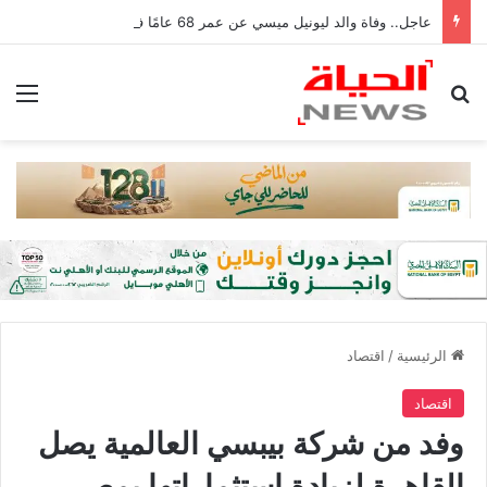
عاجل.. وفاة والد ليونيل ميسي عن عمر 68 عامًا في الأرجنتين
بحث عن
الق
الرئيسية
/
اقتصاد
اقتصاد
وفد من شركة بيبسي العالمية يصل
القاهرة لزيادة استثماراتها بمصر