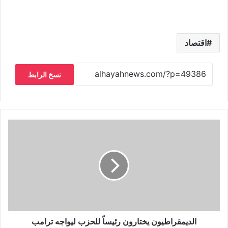
اقتصاد
نسخ الرابط
الديمقراطيون يختارون رئيساً للحزب ليواجه ترامب