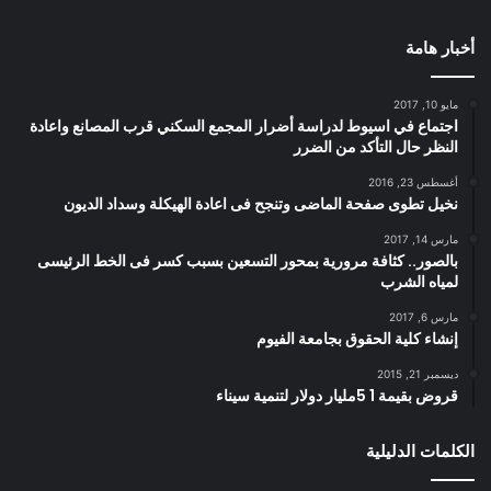
أخبار هامة
مايو 10, 2017
اجتماع في اسيوط لدراسة أضرار المجمع السكني قرب المصانع واعادة
النظر حال التأكد من الضرر
أغسطس 23, 2016
نخيل تطوى صفحة الماضى وتنجح فى اعادة الهيكلة وسداد الديون
مارس 14, 2017
بالصور.. كثافة مرورية بمحور التسعين بسبب كسر فى الخط الرئيسى
لمياه الشرب
مارس 6, 2017
إنشاء كلية الحقوق بجامعة الفيوم
ديسمبر 21, 2015
قروض بقيمة 1 5مليار دولار لتنمية سيناء
الكلمات الدليلية