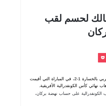
زمالك لحسم لقب
ركان
بوكيت
بنتيجة حذرة أمام نهضة بركان المغربي بالخسارة 1-2، في المباراة التي أقيمت
ب نهائي كأس الكونفدرالية الأفريقية.
لكونفدرالية على حساب نهضة بركان،