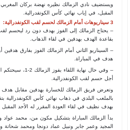
ويستضيف نادي الزمالك نظيره نهضة بركان المغربي، ع
المقبل، في إياب نهائي كأس الكوتفدرالية.
3 سيناريوهات أمام الزمالك لحسم لقب الكونفدرالية:
– يحتاج الزمالك إلى الفوز بهدف دون رد ليحسم لقب 
بقاعدة الهدف بهدفين في لقاء الذهاب.
– السيناريو الثاني أمام الزمالك الفوز بفارق هدفين
هدف في المباراة.
– وفي حال نهاية اللق
أجل حسم لقب الكونفدرالية.
وتعرض فريق الزمالك للخسارة بهدفين مقابل هدف أم
بالملعب البلدي في ذهاب نهائي كأس الكونفدرالية بتق
بهدف نظيف في لقاء العودة المقرر له الأحد المقبل لل
بدأ الزمالك المباراة بتشكيل مكون من، محمد عواد 
المجيد وعمر جابر ونبيل عماد دونجا ومحمد شحاتة