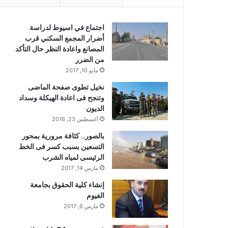
اجتماع في اسيوط لدراسة
أضرار المجمع السكني قرب
المصانع واعادة النظر حال التأكد
من الضرر
مايو 10, 2017
نخيل تطوى صفحة الماضى
وتنجح فى اعادة الهيكلة وسداد
الديون
أغسطس 23, 2016
بالصور.. كثافة مرورية بمحور
التسعين بسبب كسر فى الخط
الرئيسى لمياه الشرب
مارس 14, 2017
إنشاء كلية الحقوق بجامعة
الفيوم
مارس 6, 2017