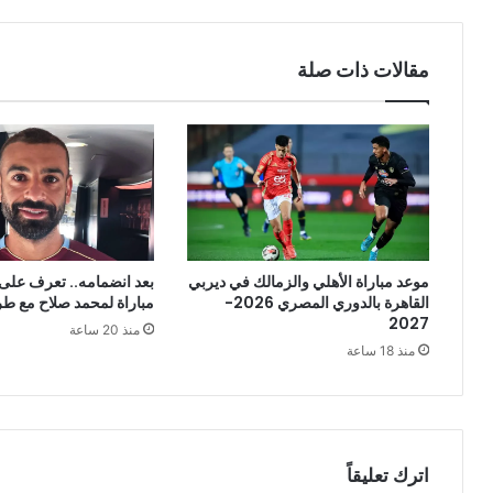
مقالات ذات صلة
موعد مباراة الأهلي والزمالك في ديربي
بعد انضمامه.. تعرف على
القاهرة بالدوري المصري 2026-
مباراة لمحمد صلاح مع ط
2027
منذ 20 ساعة
منذ 18 ساعة
اترك تعليقاً