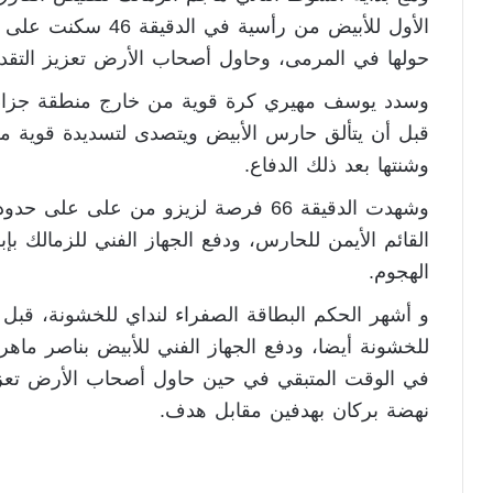
الأول للأبيض من رأسي
حولها في المرمى، وحاول أصحاب الأرض تعزيز التقدم
وسدد يوسف مهيري كرة قوية من خارج منطقة جزاء
وشنتها بعد ذلك الدفاع.
وشهدت الدقيقة 66 فرصة لزيزو من على 
القائم الأيمن للحارس، ودفع الجهاز الفني للزمالك بإ
الهجوم.
و أشهر الحكم البطاقة الصفراء لنداي للخشونة، قب
للخشونة أيضا، ودفع الجهاز الفني للأبيض بناصر ماهر 
في الوقت المتبقي في حين حاول أصحاب الأرض تعزيز 
نهضة بركان بهدفين مقابل هدف.