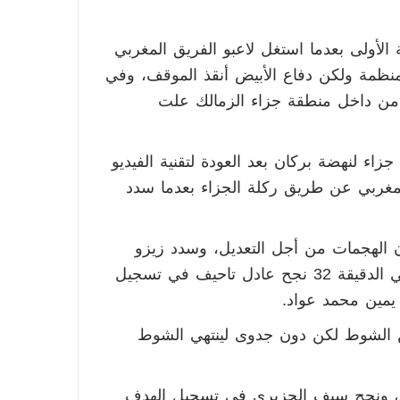
 الأولى بعدما استغل لاعبو الفريق المغربي
نظمة ولكن دفاع الأبيض أنقذ الموقف، وفي
ن داخل منطقة جزاء الزمالك علت
اء لنهضة بركان بعد العودة لتقنية الفيديو
غربي عن طريق ركلة الجزاء بعدما سدد
ن الهجمات من أجل التعديل، وسدد زيزو
ضربة حرة مباشرة أنقذها الدفاع وتحولت لركنية، وفي الدقيقة 32 نجح عادل تاحيف في تسجيل
يمين محمد عواد.
ن الشوط لكن دون جدوى لينتهي الشوط
ارق ونجح سيف الجزيري في تسجيل الهدف