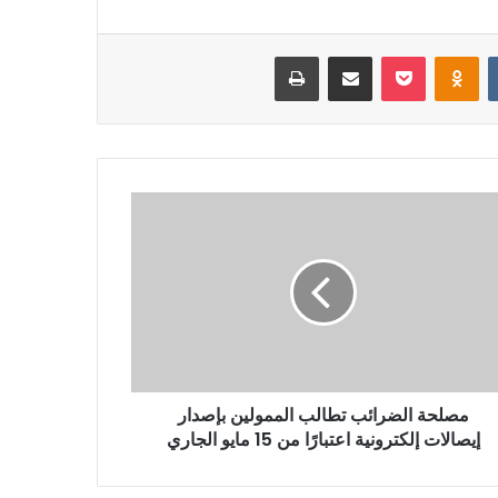
‏VKontakte
Odnoklassniki
بوكيت
مشاركة عبر البريد
طباعة
مصلحة الضرائب تطالب الممولين بإصدار
إيصالات إلكترونية اعتبارًا من 15 مايو الجاري