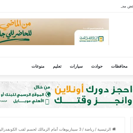
رفض مصر لتهجير الفلسطينيين أو المساس بالوضع فى القدس
محافظات
حوادث
سيارات
تعليم
منوعات
الرئيسية
/
رياضة
/
3 سيناريوهات أمام الزمالك لحسم لقب الكونفدرالية من نهضة بركان