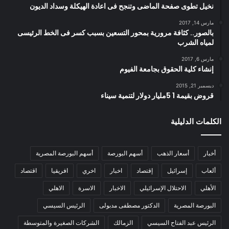
نخيل تطوى صفحة الماضى وتنجح فى اعادة الهيكلة وسداد الديون
مارس 14, 2017
بالصور.. كثافة مرورية بمحور التسعين بسبب كسر فى الخط الرئيسى
لمياه الشرب
مارس 6, 2017
إنشاء كلية الحقوق بجامعة الفيوم
ديسمبر 21, 2015
قروض بقيمة 1 5مليار دولار لتنمية سيناء
الكلمات الدليلية
أخبار
أسعار الذهب
أسهم البورصة
أسهم البورصة المصرية
ألعاب
إسرائيل
إقتصاد
اخبار
اخري
افريقيا
اقتصاد
الأهلي
الاحتلال الإسرائيلي
الاخبار
الاسرة
الاهلي
البورصة المصرية
الدكتور مصطفى مدبولى
الرئيس السيسي
الرئيس عبد الفتاح السيسي
الزمالك
الشركات الصغيرة والمتوسطة