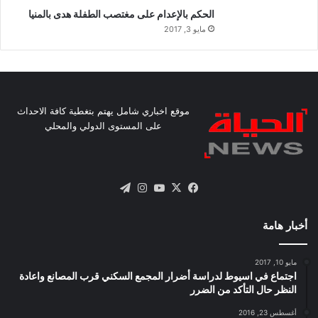
الحكم بالإعدام على مغتصب الطفلة هدى بالمنيا
مايو 3, 2017
موقع اخباري شامل يهتم بتغطية كافة الاحداث
على المستوى الدولي والمحلي
X
فيسبوك
يوتيوب
انستقرام
تيلقرام
أخبار هامة
مايو 10, 2017
اجتماع في اسيوط لدراسة أضرار المجمع السكني قرب المصانع واعادة
النظر حال التأكد من الضرر
أغسطس 23, 2016