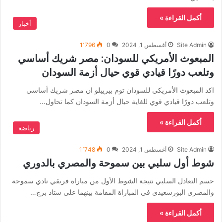
أكمل القراءة »
أخبار
Site Admin
أغسطس 1, 2024
0
1٬796
المبعوث الأمريكي للسودان: مصر شريك أساسي
وتلعب دورًا قيادي قوي حيال أزمة السودان
اكد المبعوث الأمريكي للسودان توم بيرييلو ان مصر شريك أساسي
وتلعب دورًا قيادي قوي للغاية حيال أزمة السودان كما تحاول…
أكمل القراءة »
رياضة
Site Admin
أغسطس 1, 2024
0
1٬748
شوط أول سلبي بين سموحة والمصري بالدوري
حسم التعادل السلبي نتيجة الشوط الأول من مباراة فريقي نادي سموحة
والمصري البورسعيدي في المباراة المقامة بينهما على ستاد برج…
أكمل القراءة »