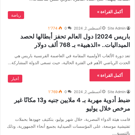
أكمل القراءة »
رياضة
Site Admin
أغسطس 2, 2024
0
1٬774
باريس 2024| دول العالم تحفز أبطالها لحصد
الميداليات.. «الذهبية» بـ 768 ألف دولار
تعد دورة الألعاب الأولمبية المقامة في العاصمة الفرنسية باريس هي
الحدث الرياضي الأهم في الفترة الحالية، حيث تسعى الدولة المشاركة…
أكمل القراءة »
أخبار
Site Admin
أغسطس 2, 2024
0
1٬769
ضبط أدوية مهربة بـ 4 ملايين جنيه و13 مكانًا غير
مرخص خلال يوليو
قامت هيئة الدواء المصرية، خلال شهر يوليو، بتكثيف جهودها بحملات
تفتيشية موسعة، على المؤسسات الصيدلية بجميع أنحاء الجمهورية، وذلك
بالتنسيق…