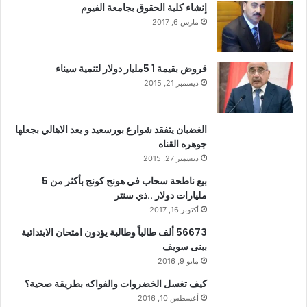
إنشاء كلية الحقوق بجامعة الفيوم
مارس 6, 2017
قروض بقيمة 1 5مليار دولار لتنمية سيناء
ديسمبر 21, 2015
الغضبان يتفقد شوارع بورسعيد و يعد الاهالي بجعلها
جوهره القناه
ديسمبر 27, 2015
بيع ناطحة سحاب في هونج كونج بأكثر من 5
مليارات دولار ..ذي سنتر
أكتوبر 16, 2017
56673 ألف طالباً وطالبة يؤدون امتحان الابتدائية
ببنى سويف
مايو 9, 2016
كيف تغسل الخضروات والفواكه بطريقة صحية؟
أغسطس 10, 2016