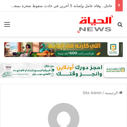
عاجل.. وفاة عامل وإصابة 5 آخرين في حادث سقوط صخرة بمنجم السكري
بحث عن
الق
الرئيسية
/
Site Admin