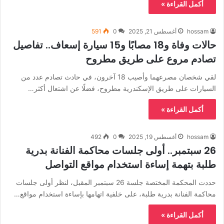
أكمل القراءة »
hossam
أغسطس 21, 2025
0
591
حالات وفاة و18 مصابًا و15 سيارة إسعاف.. تفاصيل
تصادم مروع على طريق مطروح
لقي شخصان مصرعهما وأصيب 18 آخرون، في حادث تصادم عدد من
السيارات على طريق الإسكندرية مطروح، فضلًا عن اشتعال أكثر…
أكمل القراءة »
hossam
أغسطس 19, 2025
0
492
26 سبتمبر.. أولى جلسات محاكمة الفنانة بدرية
طلبة بتهمة إساءة استخدام مواقع التواصل
حددت المحكمة المختصة جلسة 26 سبتمبر المقبل، لنظر أولى جلسات
محاكمة الفنانة بدرية طلبة، على خلفية اتهامها بإساءة استخدام مواقع…
أكمل القراءة »