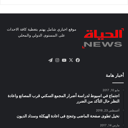
موقع اخباري شامل يهتم بتغطية كافة الاحداث
على المستوى الدولي والمحلي
X
فيسبوك
يوتيوب
انستقرام
تيلقرام
أخبار هامة
مايو 10, 2017
اجتماع في اسيوط لدراسة أضرار المجمع السكني قرب المصانع واعادة
النظر حال التأكد من الضرر
أغسطس 23, 2016
نخيل تطوى صفحة الماضى وتنجح فى اعادة الهيكلة وسداد الديون
مارس 14, 2017