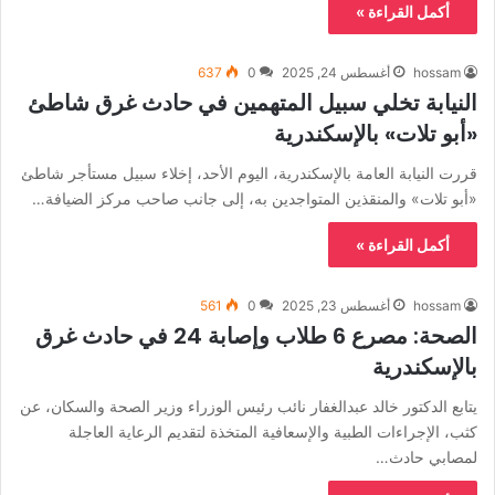
أكمل القراءة »
hossam
أغسطس 24, 2025
0
637
النيابة تخلي سبيل المتهمين في حادث غرق شاطئ
«أبو تلات» بالإسكندرية
قررت النيابة العامة بالإسكندرية، اليوم الأحد، إخلاء سبيل مستأجر شاطئ
«أبو تلات» والمنقذين المتواجدين به، إلى جانب صاحب مركز الضيافة…
أكمل القراءة »
hossam
أغسطس 23, 2025
0
561
الصحة: مصرع 6 طلاب وإصابة 24 في حادث غرق
بالإسكندرية
يتابع الدكتور خالد عبدالغفار نائب رئيس الوزراء وزير الصحة والسكان، عن
كثب، الإجراءات الطبية والإسعافية المتخذة لتقديم الرعاية العاجلة
لمصابي حادث…