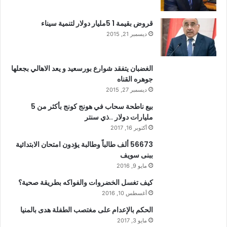
قروض بقيمة 1 5مليار دولار لتنمية سيناء
ديسمبر 21, 2015
الغضبان يتفقد شوارع بورسعيد و يعد الاهالي بجعلها
جوهره القناه
ديسمبر 27, 2015
بيع ناطحة سحاب في هونج كونج بأكثر من 5
مليارات دولار ..ذي سنتر
أكتوبر 16, 2017
56673 ألف طالباً وطالبة يؤدون امتحان الابتدائية
ببنى سويف
مايو 9, 2016
كيف تغسل الخضروات والفواكه بطريقة صحية؟
أغسطس 10, 2016
الحكم بالإعدام على مغتصب الطفلة هدى بالمنيا
مايو 3, 2017