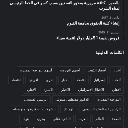
بالصور.. كثافة مرورية بمحور التسعين بسبب كسر فى الخط الرئيسى
لمياه الشرب
مارس 6, 2017
إنشاء كلية الحقوق بجامعة الفيوم
ديسمبر 21, 2015
قروض بقيمة 1 5مليار دولار لتنمية سيناء
الكلمات الدليلية
أخبار
أسعار الذهب
أسهم البورصة
أسهم البورصة المصرية
ألعاب
إسرائيل
إقتصاد
اخبار
اخري
افريقيا
اقتصاد
الأهلي
الاحتلال الإسرائيلي
الاخبار
الاسرة
الاهلي
البورصة المصرية
الدكتور مصطفى مدبولى
الرئيس السيسي
الرئيس عبد الفتاح السيسي
الزمالك
الشركات الصغيرة والمتوسطة
الصحة
العالم
العرب
النادي الأهلي
بحري
بنوك