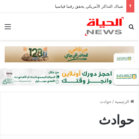
شباك التذاكر الأمريكي يحقق رقما قياسيا
بحث عن
الق
الرئيسية
/
حوادث
حوادث