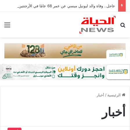
عاجل.. وفاة والد ليونيل ميسي عن عمر 68 عامًا في الأرجنتين
بحث عن
الق
الرئيسية
/
أخبار
أخبار