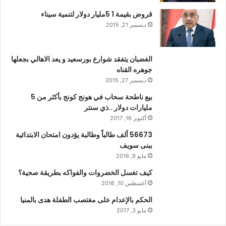
قروض بقيمة 1 5مليار دولار لتنمية سيناء
ديسمبر 21, 2015
الغضبان يتفقد شوارع بورسعيد و يعد الاهالي بجعلها
جوهره القناه
ديسمبر 27, 2015
بيع ناطحة سحاب في هونج كونج بأكثر من 5
مليارات دولار ..ذي سنتر
أكتوبر 16, 2017
56673 ألف طالباً وطالبة يؤدون امتحان الابتدائية
ببنى سويف
مايو 9, 2016
كيف تغسل الخضروات والفواكه بطريقة صحية؟
أغسطس 10, 2016
الحكم بالإعدام على مغتصب الطفلة هدى بالمنيا
مايو 3, 2017