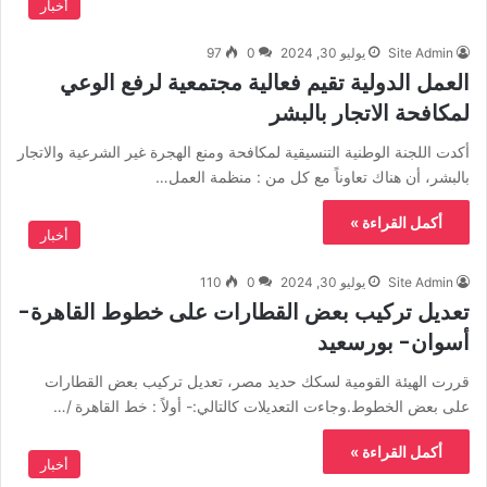
أخبار
Site Admin
يوليو 30, 2024
0
97
العمل الدولية تقيم فعالية مجتمعية لرفع الوعي
لمكافحة الاتجار بالبشر
أكدت اللجنة الوطنية التنسيقية لمكافحة ومنع الهجرة غير الشرعية والاتجار
بالبشر، أن هناك تعاوناً مع كل من : منظمة العمل…
أكمل القراءة »
أخبار
Site Admin
يوليو 30, 2024
0
110
تعديل تركيب بعض القطارات على خطوط القاهرة-
أسوان- بورسعيد
قررت الهيئة القومية لسكك حديد مصر، تعديل تركيب بعض القطارات
على بعض الخطوط.وجاءت التعديلات كالتالي:- أولاً : خط القاهرة /…
أكمل القراءة »
أخبار