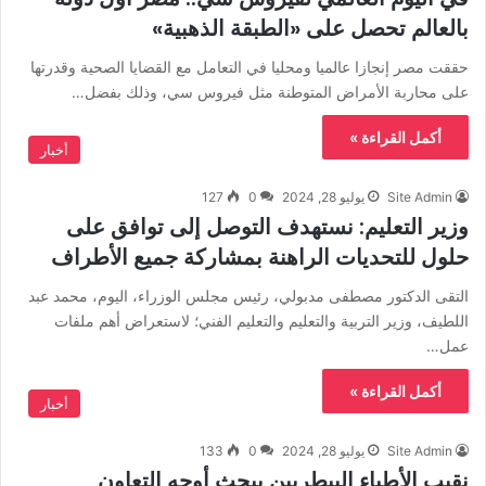
بالعالم تحصل على «الطبقة الذهبية»
حققت مصر إنجازا عالميا ومحليا في التعامل مع القضايا الصحية وقدرتها
على محاربة الأمراض المتوطنة مثل فيروس سي، وذلك بفضل…
أكمل القراءة »
أخبار
Site Admin
يوليو 28, 2024
0
127
وزير التعليم: نستهدف التوصل إلى توافق على
حلول للتحديات الراهنة بمشاركة جميع الأطراف
التقى الدكتور مصطفى مدبولي، رئيس مجلس الوزراء، اليوم، محمد عبد
اللطيف، وزير التربية والتعليم والتعليم الفني؛ لاستعراض أهم ملفات
عمل…
أكمل القراءة »
أخبار
Site Admin
يوليو 28, 2024
0
133
نقيب الأطباء البيطريين يبحث أوجه التعاون