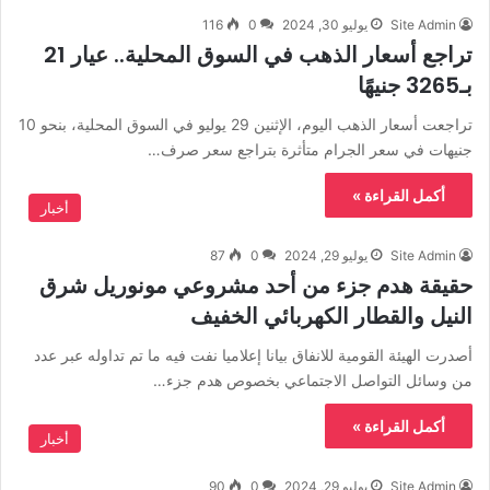
Site Admin
يوليو 30, 2024
0
116
تراجع أسعار الذهب في السوق المحلية.. عيار 21
بـ3265 جنيهًا
تراجعت أسعار الذهب اليوم، الإثنين 29 يوليو في السوق المحلية، بنحو 10
جنيهات في سعر الجرام متأثرة بتراجع سعر صرف…
أكمل القراءة »
أخبار
Site Admin
يوليو 29, 2024
0
87
حقيقة هدم جزء من أحد مشروعي مونوريل شرق
النيل والقطار الكهربائي الخفيف
أصدرت الهيئة القومية للانفاق بيانا إعلاميا نفت فيه ما تم تداوله عبر عدد
من وسائل التواصل الاجتماعي بخصوص هدم جزء…
أكمل القراءة »
أخبار
Site Admin
يوليو 29, 2024
0
90