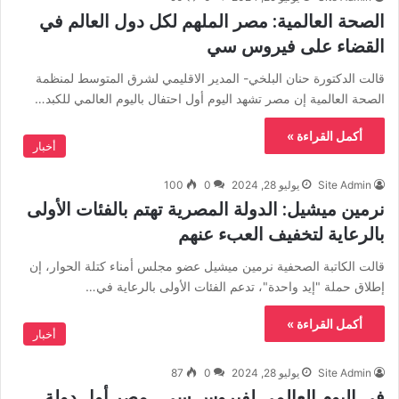
الصحة العالمية: مصر الملهم لكل دول العالم في
القضاء على فيروس سي
قالت الدكتورة حنان البلخي- المدير الاقليمي لشرق المتوسط لمنظمة
الصحة العالمية إن مصر تشهد اليوم أول احتفال باليوم العالمي للكبد…
أكمل القراءة »
أخبار
Site Admin
يوليو 28, 2024
0
100
نرمين ميشيل: الدولة المصرية تهتم بالفئات الأولى
بالرعاية لتخفيف العبء عنهم
قالت الكاتبة الصحفية نرمين ميشيل عضو مجلس أمناء كتلة الحوار، إن
إطلاق حملة "إيد واحدة"، تدعم الفئات الأولى بالرعاية في…
أكمل القراءة »
أخبار
Site Admin
يوليو 28, 2024
0
87
في اليوم العالمي لفيروس سي.. مصر أول دولة