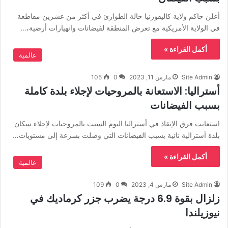
أعلن حاكم ولاية كاليفورنيا حالة الطوارئ في أكثر من عشرين مقاطعة
في الولاية الأمريكية مع تعرض المنطقة لفيضانات وانهيارات أرضية،…
أكمل القراءة »
عالمية
Site Admin
مارس 11, 2023
0
105
أستراليا: الاستعانة بالمروحيات لإجلاء بلدة كاملة
بسبب الفيضانات
استعانت فرق الإنقاذ في أستراليا اليوم السبت بالمروحيات لإجلاء سكان
بلدة أسترالية نائية بسبب الفيضانات التي وصلت بسرعة إلى مستويات…
أكمل القراءة »
عالمية
Site Admin
مارس 4, 2023
0
109
زلزال بقوة 6.9 درجة يضرب جزر كرماديك في
نيوزيلندا