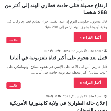
ارتفاع حصيلة قتلى حادث قطاري الهند إلى أكثر من
288 شخصا
قال مسؤول حكومي اليوم إن عدد القتلى جراء تصادم قطاري ركاب في
ولاية أوديشا بشرق الهند ارتفع إلى 288 قتيلا…
أكمل القراءة »
عالمية
Site Admin
مارس 27, 2023
0
107
قتيل بعد هجوم على أكبر قناة تلفزيونية في ألبانيا
قُتل حارس أمن ليل الأحد على الإثنين في هجوم بسلاح أوتوماتيكي على
"توب تشانل" أكبر محطة تلفزيونية خاصة في ألبانيا،…
أكمل القراءة »
عالمية
Site Admin
مارس 11, 2023
0
99
إعلان حالة الطوارئ في ولاية كاليفورنيا الأمريكية
بسبب الفيضان