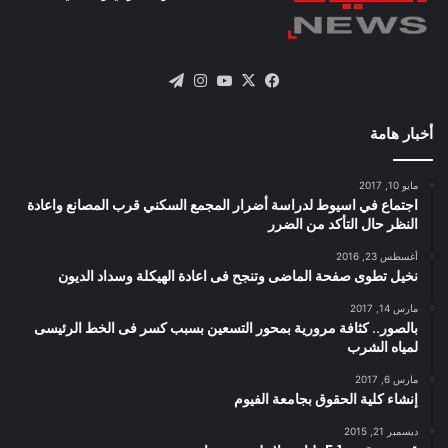
X
فيسبوك
يوتيوب
انستقرام
تيلقرام
أخبار هامة
مايو 10, 2017
اجتماع في اسيوط لدراسة أضرار المجمع السكني قرب المصانع واعادة
النظر حال التأكد من الضرر
أغسطس 23, 2016
نخيل تطوى صفحة الماضى وتنجح فى اعادة الهيكلة وسداد الديون
مارس 14, 2017
بالصور.. كثافة مرورية بمحور التسعين بسبب كسر فى الخط الرئيسى
لمياه الشرب
مارس 6, 2017
إنشاء كلية الحقوق بجامعة الفيوم
ديسمبر 21, 2015