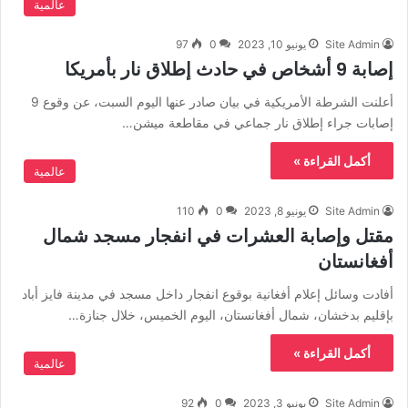
عالمية
Site Admin
يونيو 10, 2023
0
97
إصابة 9 أشخاص في حادث إطلاق نار بأمريكا
أعلنت الشرطة الأمريكية في بيان صادر عنها اليوم السبت، عن وقوع 9
إصابات جراء إطلاق نار جماعي في مقاطعة ميشن…
أكمل القراءة »
عالمية
Site Admin
يونيو 8, 2023
0
110
مقتل وإصابة العشرات في انفجار مسجد شمال
أفغانستان
أفادت وسائل إعلام أفغانية بوقوع انفجار داخل مسجد في مدينة فايز أباد
بإقليم بدخشان، شمال أفغانستان، اليوم الخميس، خلال جنازة…
أكمل القراءة »
عالمية
Site Admin
يونيو 3, 2023
0
92