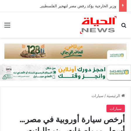
وزير الخارجية يؤكد رفض مصر لتهجير الفلسطينيين أو المساس بالوضع فى القدس
بحث عن
الق
الرئيسية
/
سيارات
سيارات
أرخص سيارة أوروبية في مصر…
أسعار ومواصفات رينو تاليانت