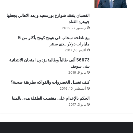
الغضبان يتفقد شوارع بورسعيد و يعد الاهالي بجعلها
جوهره القناه
ديسمبر 27, 2015
بيع ناطحة سحاب في هونج كونج بأكثر من 5
مليارات دولار ..ذي سنتر
أكتوبر 16, 2017
56673 ألف طالباً وطالبة يؤدون امتحان الابتدائية
ببنى سويف
مايو 9, 2016
كيف تغسل الخضروات والفواكه بطريقة صحية؟
أغسطس 10, 2016
الحكم بالإعدام على مغتصب الطفلة هدى بالمنيا
مايو 3, 2017