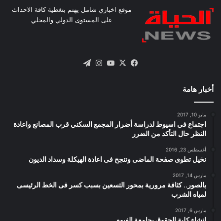
موقع اخباري شامل يهتم بتغطية كافة الاحداث
على المستوى الدولي والمحلي
X
فيسبوك
يوتيوب
انستقرام
تيلقرام
أخبار هامة
مايو 10, 2017
اجتماع في اسيوط لدراسة أضرار المجمع السكني قرب المصانع واعادة
النظر حال التأكد من الضرر
أغسطس 23, 2016
نخيل تطوى صفحة الماضى وتنجح فى اعادة الهيكلة وسداد الديون
مارس 14, 2017
بالصور.. كثافة مرورية بمحور التسعين بسبب كسر فى الخط الرئيسى
لمياه الشرب
مارس 6, 2017
إنشاء كلية الحقوق بجامعة الفيوم