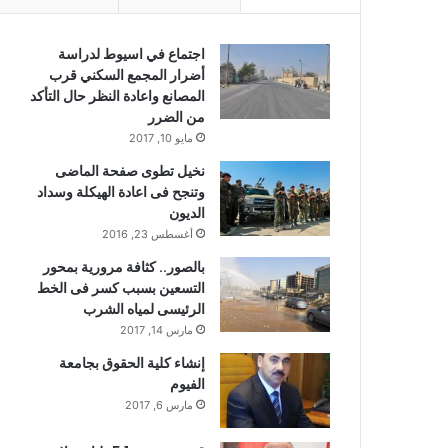
اجتماع في اسيوط لدراسة
أضرار المجمع السكني قرب
المصانع واعادة النظر حال التأكد
من الضرر
مايو 10, 2017
نخيل تطوى صفحة الماضى
وتنجح فى اعادة الهيكلة وسداد
الديون
أغسطس 23, 2016
بالصور.. كثافة مرورية بمحور
التسعين بسبب كسر فى الخط
الرئيسى لمياه الشرب
مارس 14, 2017
إنشاء كلية الحقوق بجامعة
الفيوم
مارس 6, 2017