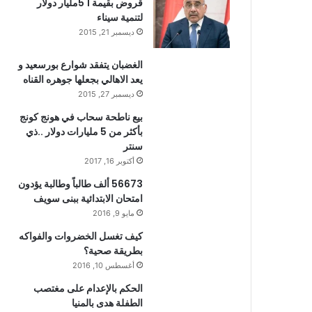
قروض بقيمة 1 5مليار دولار
لتنمية سيناء
ديسمبر 21, 2015
الغضبان يتفقد شوارع بورسعيد و
يعد الاهالي بجعلها جوهره القناه
ديسمبر 27, 2015
بيع ناطحة سحاب في هونج كونج
بأكثر من 5 مليارات دولار ..ذي
سنتر
أكتوبر 16, 2017
56673 ألف طالباً وطالبة يؤدون
امتحان الابتدائية ببنى سويف
مايو 9, 2016
كيف تغسل الخضروات والفواكه
بطريقة صحية؟
أغسطس 10, 2016
الحكم بالإعدام على مغتصب
الطفلة هدى بالمنيا