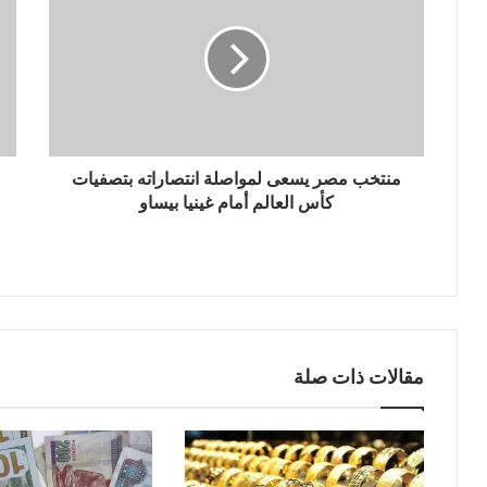
منتخب مصر يسعى لمواصلة انتصاراته بتصفيات
كأس العالم أمام غينيا بيساو
مقالات ذات صلة