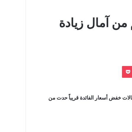
من آمال زيادة
بوكيت
مالات خفض أسعار الفائدة قريباً حدت من