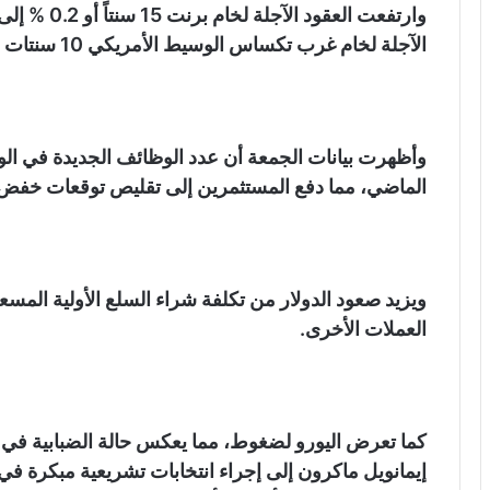
الآجلة لخام غرب تكساس الوسيط الأمريكي 10 سنتات أو 0.1 % إلى 75.63 دولاراً.
وأظهرت بيانات الجمعة أن عدد الوظائف الجديدة في الولا
الماضي، مما دفع المستثمرين إلى تقليص توقعات خفض الف
ويزيد صعود الدولار من تكلفة شراء السلع الأولية المسع
العملات الأخرى.
كما تعرض اليورو لضغوط، مما يعكس حالة الضبابية في م
إيمانويل ماكرون إلى إجراء انتخابات تشريعية مبكرة ف