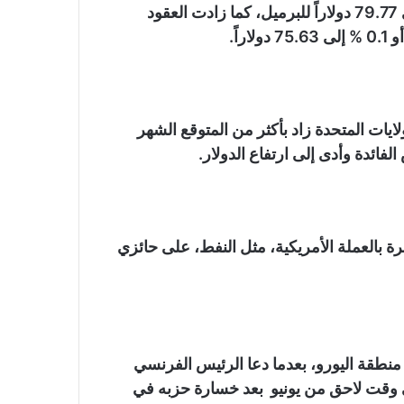
وارتفعت العقود الآجلة لخام برنت 15 سنتاً أو 0.2 % إلى 79.77 دولاراً للبرميل، كما زادت العقود
يات المتحدة زاد بأكثر من المتوقع الشهر
ائدة وأدى إلى ارتفاع الدولار.
رة بالعملة الأمريكية، مثل النفط، على حائزي
نطقة اليورو، بعدما دعا الرئيس الفرنسي
ي وقت لاحق من يونيو بعد خسارة حزبه في