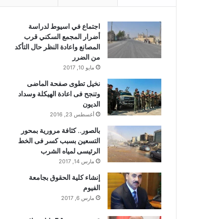
اجتماع في اسيوط لدراسة
أضرار المجمع السكني قرب
المصانع واعادة النظر حال التأكد
من الضرر
مايو 10, 2017
نخيل تطوى صفحة الماضى
وتنجح فى اعادة الهيكلة وسداد
الديون
أغسطس 23, 2016
بالصور.. كثافة مرورية بمحور
التسعين بسبب كسر فى الخط
الرئيسى لمياه الشرب
مارس 14, 2017
إنشاء كلية الحقوق بجامعة
الفيوم
مارس 6, 2017