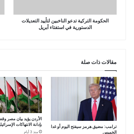
الحكومة التركية تدعو الناخبين لتأييد التعديلات
الدستورية في استفتاء أبريل
مقالات ذات صلة
الأردن يؤيد بيان مصر وقط
بإدانة الانتهاكات الإسرائي
ترامب: مضيق هرمز سيفتح اليوم أو غدا
الخميس
منذ 3 أيام