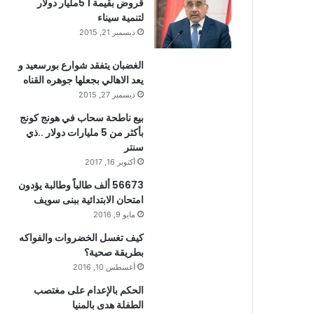
قروض بقيمة 1 5مليار دولار
لتنمية سيناء
ديسمبر 21, 2015
الغضبان يتفقد شوارع بورسعيد و
يعد الاهالي بجعلها جوهره القناه
ديسمبر 27, 2015
بيع ناطحة سحاب في هونج كونج
بأكثر من 5 مليارات دولار ..ذي
سنتر
أكتوبر 16, 2017
56673 ألف طالباً وطالبة يؤدون
امتحان الابتدائية ببنى سويف
مايو 9, 2016
كيف تغسل الخضروات والفواكه
بطريقة صحية؟
أغسطس 10, 2016
الحكم بالإعدام على مغتصب
الطفلة هدى بالمنيا