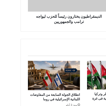
الديمقراطيون يختارون رئيساً للحزب ليواجه
ترامب والجمهوريين
ر وتركيا
انطلاق الجولة السابعة من المفاوضات
لية فى غزة
اللبنانية الإسرائيلية في روما
منذ 3 أيام