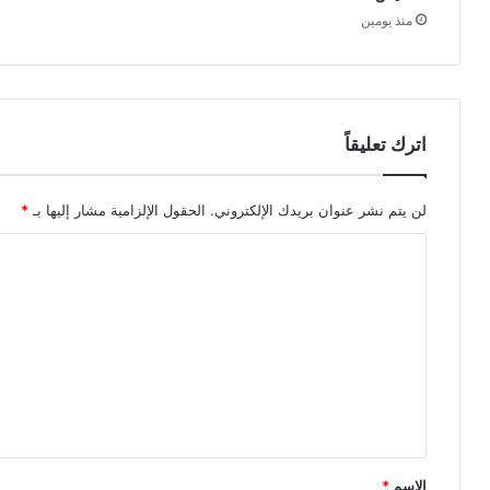
منذ يومين
اترك تعليقاً
لن يتم نشر عنوان بريدك الإلكتروني.
الحقول الإلزامية مشار إليها بـ
*
ا
ل
ت
ع
ل
ي
ق
*
الاسم
*