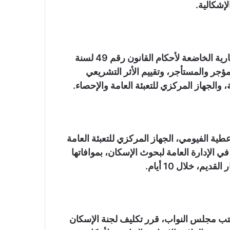
إشكالية.
كانت لجنة الإسكان واصلت دراسة موضوع العلاقة الإيجارية الخاضعة لأحكام القانون رقم 49 لسنة
المؤجر والمستأجر، وتقييم الأثر التشريعي
 والجهاز المركزي للتعبئة العامة والإحصاء.
طية الفيومي، الجهاز المركزي للتعبئة العامة
في الإدارة العامة لبحوث الإسكان، بموافاتها
م، خلال 10 أيام.
كتب مجلس النواب، قرر تكليف لجنة الإسكان