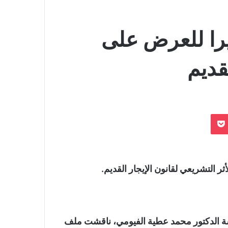
يرا للعرض على
قديم
بوكيت
ر التشريعي لقانون الإيجار القديم.
ة الدكتور محمد عطية الفيومي، ناقشت ملف