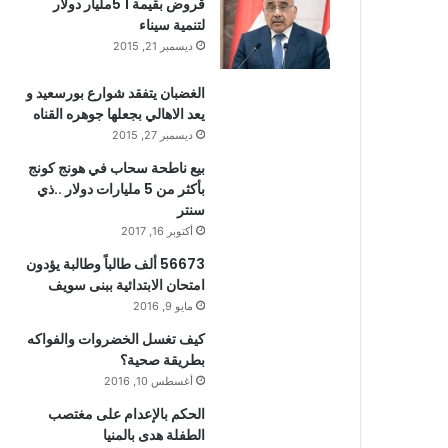
قروض بقيمة 1 5مليار دولار
لتنمية سيناء
ديسمبر 21, 2015
الغضبان يتفقد شوارع بورسعيد و
يعد الاهالي بجعلها جوهره القناه
ديسمبر 27, 2015
بيع ناطحة سحاب في هونج كونج
بأكثر من 5 مليارات دولار ..ذي
سنتر
أكتوبر 16, 2017
56673 ألف طالباً وطالبة يؤدون
امتحان الابتدائية ببنى سويف
مايو 9, 2016
كيف تغسل الخضروات والفواكه
بطريقة صحية؟
أغسطس 10, 2016
الحكم بالإعدام على مغتصب
الطفلة هدى بالمنيا