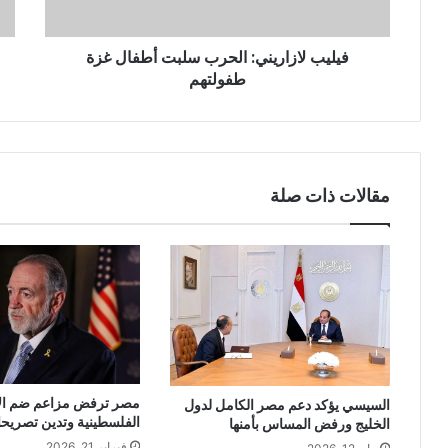
فيليب لازاريني: الحرب سلبت أطفال غزة
طفولتهم
مقالات ذات صلة
مصر ترفض مزاعم ضم ال
السيسي يؤكد دعم مصر الكامل لدول
الفلسطينية وتدين تصريحا
الخليج ورفض المساس بأمنها
فبراير 21, 2026