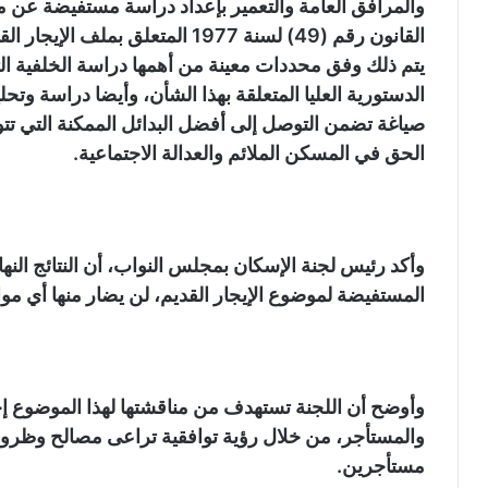
والمرافق العامة والتعمير بإعداد دراسة مستفيضة عن مو
القانون رقم (49) لسنة 1977 المتعل
يتم ذلك وفق محددات معينة من أهمها دراسة الخلفية ال
الدستورية العليا المتعلقة بهذا الشأن، وأيضا دراسة وتح
صياغة تضمن التوصل إلى أفضل البدائل الممكنة التي تتوا
الحق في المسكن الملائم والعدالة الاجتماعية.
وأكد رئيس لجنة الإسكان بمجلس النواب، أن النتائج النها
المستفيضة لموضوع الإيجار القديم، لن يضار منها أي م
وأوضح أن اللجنة تستهدف من مناقشتها لهذا الموضوع إح
والمستأجر، من خلال رؤية توافقية تراعى مصالح وظروف
مستأجرين.