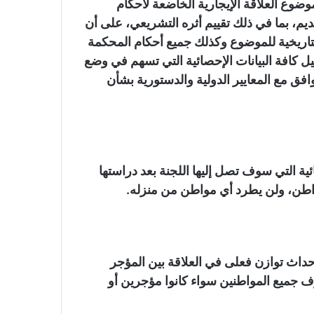
ضوع العلاقة الإيجارية الخاضعة لأحكام
ق بملف الإيجار القديم، بما في ذلك تقييم أثره التشريعي، على أن
تاريخية للموضوع وكذلك جميع أحكام المحكمة
ليل كافة البيانات الإحصائية التي تسهم في وضع
فق مع المعايير الدولية والدستورية بشأن
ئية التي سوف تصل إليها اللجنة بعد دراستها
واطن، ولن يطرد أي مواطن من منزله.
داث توازن فعلى في العلاقة بين المؤجر
 جميع المواطنين سواء كانوا مؤجرين أو