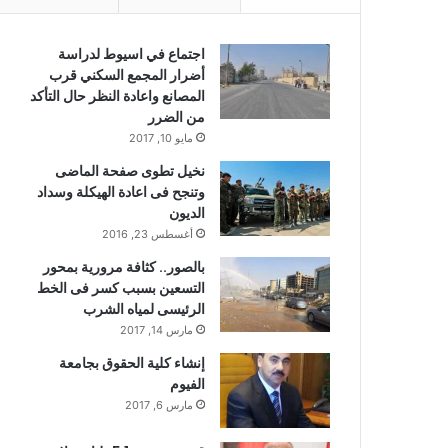
اجتماع في اسيوط لدراسة
أضرار المجمع السكني قرب
المصانع واعادة النظر حال التأكد
من الضرر
مايو 10, 2017
نخيل تطوى صفحة الماضى
وتنجح فى اعادة الهيكلة وسداد
الديون
أغسطس 23, 2016
بالصور.. كثافة مرورية بمحور
التسعين بسبب كسر فى الخط
الرئيسى لمياه الشرب
مارس 14, 2017
إنشاء كلية الحقوق بجامعة
الفيوم
مارس 6, 2017