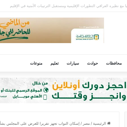
 68 عامًا في الأرجنتين
محافظات
حوادث
سيارات
تعليم
منوعات
الرئيسية
/
مصر
/
إسكان النواب تجهز تقريرا للعرض على المجلس بشأن 