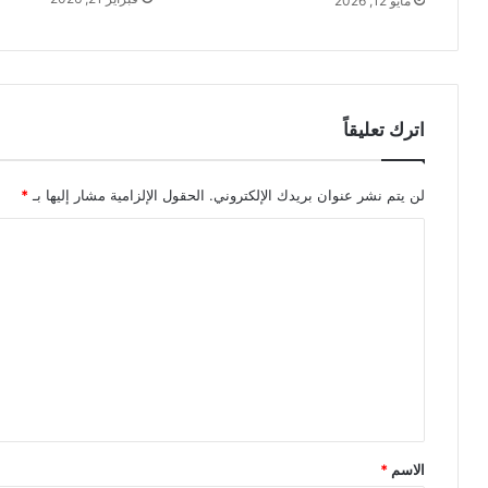
مايو 12, 2026
اترك تعليقاً
لن يتم نشر عنوان بريدك الإلكتروني.
الحقول الإلزامية مشار إليها بـ
*
ا
ل
ت
ع
ل
ي
ق
*
الاسم
*