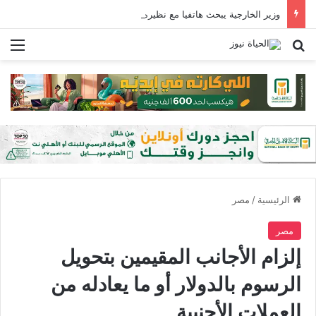
وزير الخارجية يبحث هاتفيا مع نظيره العراقي التطورات الإقليمية ومستقبل الترتيبات الأمنية في الإقليم
بحث عن
الق
الرئيسية
/
مصر
مصر
إلزام الأجانب المقيمين بتحويل
الرسوم بالدولار أو ما يعادله من
العملات الأجنبية