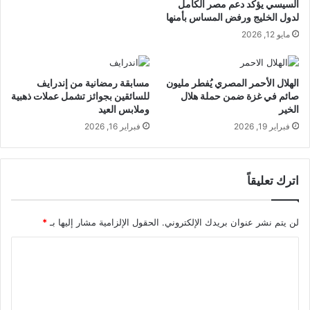
السيسي يؤكد دعم مصر الكامل
لدول الخليج ورفض المساس بأمنها
مايو 12, 2026
الهلال الأحمر المصري يُفطر مليون
مسابقة رمضانية من إندرايف
صائم في غزة ضمن حملة هلال
للسائقين بجوائز تشمل عملات ذهبية
الخير
وملابس العيد
فبراير 19, 2026
فبراير 16, 2026
اترك تعليقاً
لن يتم نشر عنوان بريدك الإلكتروني.
الحقول الإلزامية مشار إليها بـ
*
ا
ل
ت
ع