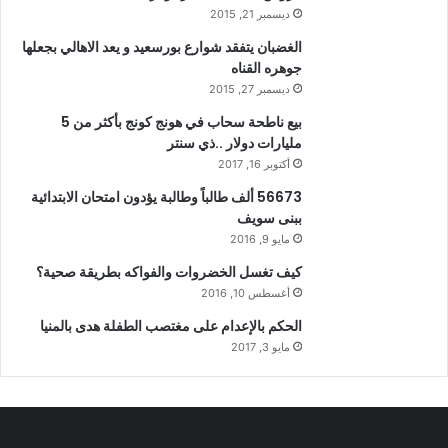
ديسمبر 21, 2015
الغضبان يتفقد شوارع بورسعيد و يعد الاهالي بجعلها
جوهره القناه
ديسمبر 27, 2015
بيع ناطحة سحاب في هونج كونج بأكثر من 5
مليارات دولار ..ذي سنتر
أكتوبر 16, 2017
56673 ألف طالباً وطالبة يؤدون امتحان الابتدائية
ببنى سويف
مايو 9, 2016
كيف تغسل الخضروات والفواكه بطريقة صحية؟
أغسطس 10, 2016
الحكم بالإعدام على مغتصب الطفلة هدى بالمنيا
مايو 3, 2017