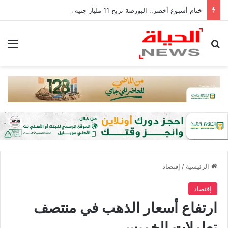
ختام أسبوع أخضر.. البورصة تربح 11 مليار جنيه ورأس المال يكسر 4.1 تريليون
بحث عن
الق
الرئيسية
/
إقتصاد
إقتصاد
ارتفاع أسعار الذهب في منتصف
تعاملات الخميس