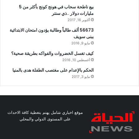
بيع ناطحة سحاب في هونج كونج بأكثر من 5
مليارات دولار ..ذي سنتر
أكتوبر 16, 2017
56673 ألف طالباً وطالبة يؤدون امتحان الابتدائية
ببنى سويف
مايو 9, 2016
كيف تغسل الخضروات والفواكه بطريقة صحية؟
أغسطس 10, 2016
الحكم بالإعدام على مغتصب الطفلة هدى بالمنيا
مايو 3, 2017
موقع اخباري شامل يهتم بتغطية كافة الاحداث
على المستوى الدولي والمحلي