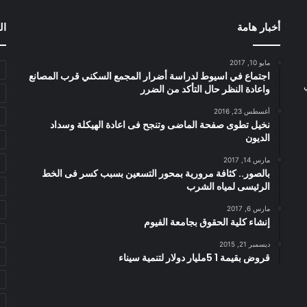
أخبار هامة
ال
مايو 10, 2017
اجتماع في اسيوط لدراسة أضرار المجمع السكني قرب المصانع
واعادة النظر حال التأكد من الضرر
أغسطس 23, 2016
نخيل تطوى صفحة الماضى وتنجح فى اعادة الهيكلة وسداد
الديون
مارس 14, 2017
بالصور.. كثافة مرورية بمحور التسعين بسبب كسر فى الخط
الرئيسى لمياه الشرب
مارس 6, 2017
إنشاء كلية الحقوق بجامعة الفيوم
ديسمبر 21, 2015
قروض بقيمة 1 5مليار دولار لتنمية سيناء