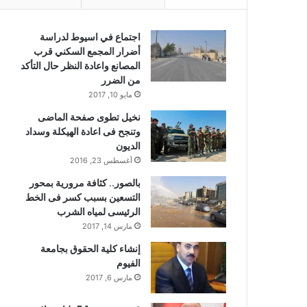
اجتماع في اسيوط لدراسة
أضرار المجمع السكني قرب
المصانع واعادة النظر حال التأكد
من الضرر
مايو 10, 2017
نخيل تطوى صفحة الماضى
وتنجح فى اعادة الهيكلة وسداد
الديون
أغسطس 23, 2016
بالصور.. كثافة مرورية بمحور
التسعين بسبب كسر فى الخط
الرئيسى لمياه الشرب
مارس 14, 2017
إنشاء كلية الحقوق بجامعة
الفيوم
مارس 6, 2017