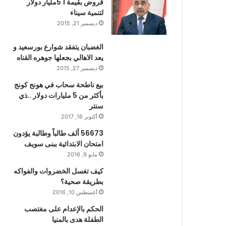
قروض بقيمة 1 5مليار دولار
لتنمية سيناء
ديسمبر 21, 2015
الغضبان يتفقد شوارع بورسعيد و
يعد الاهالي بجعلها جوهره القناه
ديسمبر 27, 2015
بيع ناطحة سحاب في هونج كونج
بأكثر من 5 مليارات دولار ..ذي
سنتر
أكتوبر 16, 2017
56673 ألف طالباً وطالبة يؤدون
امتحان الابتدائية ببنى سويف
مايو 9, 2016
كيف تغسل الخضروات والفواكه
بطريقة صحية؟
أغسطس 10, 2016
الحكم بالإعدام على مغتصب
الطفلة هدى بالمنيا