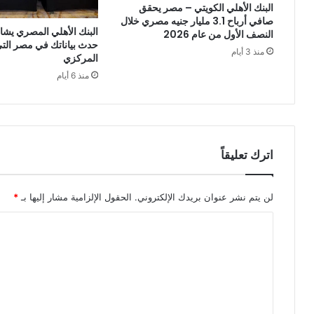
البنك الأهلي الكويتي – مصر يحقق
صافي أرباح 3.1 مليار جنيه مصري خلال
البنك الأهلي المصري يشا
النصف الأول من عام 2026
حدث بياناتك في مصر التي 
منذ 3 أيام
المركزي
منذ 6 أيام
اترك تعليقاً
لن يتم نشر عنوان بريدك الإلكتروني.
الحقول الإلزامية مشار إليها بـ
*
ا
ل
ت
ع
ل