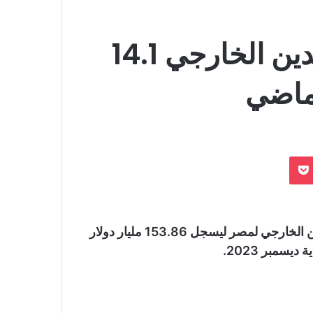
البنك المركزي: تراجع الدين الخارجي 14.1
لماضي
بوكيت
كشف مصدر مسئول في البنك المركزي عن تراجع الدين الخارجي لمصر ليسجل 153.86 مليار دولار