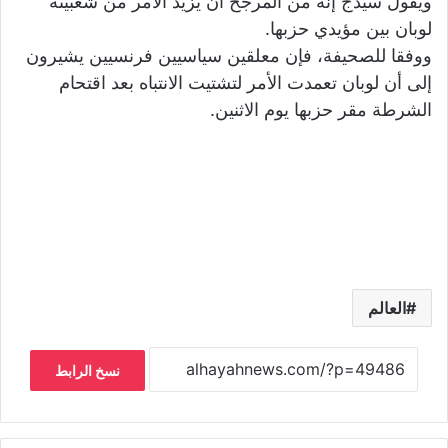
ويقول سيدج إنه من المرجح أن يزيد الأمر من شعبيىة
لوبان بين مؤيدي حزبها.
ووفقا للصحيفة، فإن معلقين سياسيين فرنسيين يشيرون
إلى أن لوبان تعمدت الأمر لتشتيت الانتباه بعد اقتحام
الشرطة مقر حزبها يوم الاثنين.
العالم
نسخ الرابط