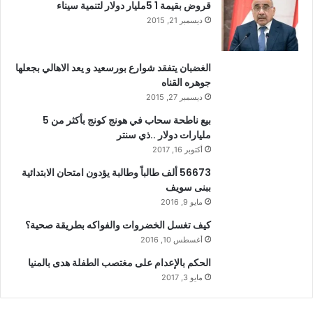
قروض بقيمة 1 5مليار دولار لتنمية سيناء
ديسمبر 21, 2015
الغضبان يتفقد شوارع بورسعيد و يعد الاهالي بجعلها
جوهره القناه
ديسمبر 27, 2015
بيع ناطحة سحاب في هونج كونج بأكثر من 5
مليارات دولار ..ذي سنتر
أكتوبر 16, 2017
56673 ألف طالباً وطالبة يؤدون امتحان الابتدائية
ببنى سويف
مايو 9, 2016
كيف تغسل الخضروات والفواكه بطريقة صحية؟
أغسطس 10, 2016
الحكم بالإعدام على مغتصب الطفلة هدى بالمنيا
مايو 3, 2017