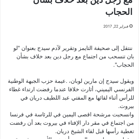
الحجاب
فبراير 22, 2017
ننتقل إلى صحيفة التايمز وتقرير لآدم سيدج بعنوان "لو
بان تنسحب من اجتماع مع رجل دين بعد خلاف بشأن
الحجاب".
ويقول سيدج إن مارين لوبان، .عيمة حزب الجبهة الوطنية
الفرنسي اليميني، أثارت خلافا عندما رفضت ارتداء غطاء
للرأس أثناء لقائها مع المفتي عبد اللطيف دريان في
بيروت.
وانسحبت مرشحة اقصى اليمين في للرئاسة في فرنسا
من اجتماع في مقر دار الإفتاء في بيروت بعد أن رفضت
تغطية رأسها قبل لقاء الشيخ دريان.