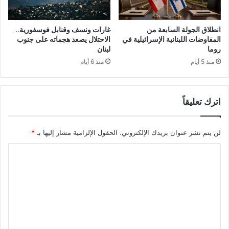
انطلاق الجولة السابعة من
غارات ونسف وقنابل فوسفورية..
المفاوضات اللبنانية الإسرائيلية في
الاحتلال يصعد هجماته على جنوب
روما
لبنان
منذ 5 أيام
منذ 6 أيام
اترك تعليقاً
لن يتم نشر عنوان بريدك الإلكتروني.
الحقول الإلزامية مشار إليها بـ
*
ا
ل
ت
ع
ل
ي