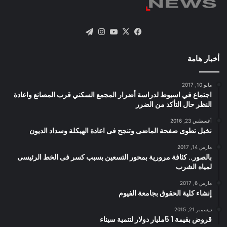
X
فيسبوك
يوتيوب
انستقرام
تيلقرام
أخبار هامة
مايو 10, 2017
اجتماع في اسيوط لدراسة أضرار المجمع السكني قرب المصانع واعادة
النظر حال التأكد من الضرر
أغسطس 23, 2016
نخيل تطوى صفحة الماضى وتنجح فى اعادة الهيكلة وسداد الديون
مارس 14, 2017
بالصور.. كثافة مرورية بمحور التسعين بسبب كسر فى الخط الرئيسى
لمياه الشرب
مارس 6, 2017
إنشاء كلية الحقوق بجامعة الفيوم
ديسمبر 21, 2015
قروض بقيمة 1 5مليار دولار لتنمية سيناء