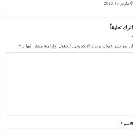
مارس 16, 2026
اترك تعليقاً
لن يتم نشر عنوان بريدك الإلكتروني.
الحقول الإلزامية مشار إليها بـ
*
ا
ل
ت
ع
ل
ي
ق
*
الاسم
*