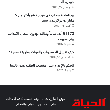
جوهره القناه
ديسمبر 27, 2015
بيع ناطحة سحاب في هونج كونج بأكثر من 5
مليارات دولار ..ذي سنتر
أكتوبر 16, 2017
56673 ألف طالباً وطالبة يؤدون امتحان الابتدائية
ببنى سويف
مايو 9, 2016
كيف تغسل الخضروات والفواكه بطريقة صحية؟
أغسطس 10, 2016
الحكم بالإعدام على مغتصب الطفلة هدى بالمنيا
مايو 3, 2017
موقع اخباري شامل يهتم بتغطية كافة الاحداث
على المستوى الدولي والمحلي