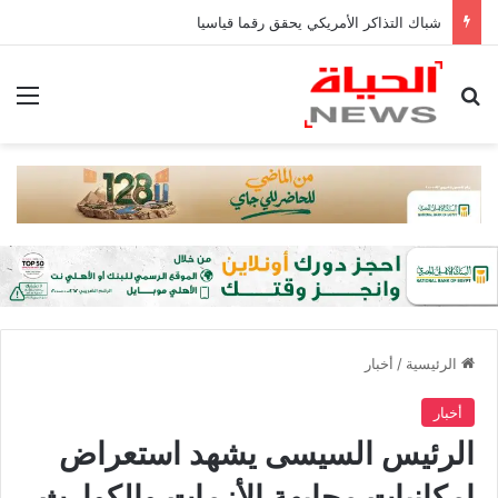
شباك التذاكر الأمريكي يحقق رقما قياسيا
بحث عن
الق
الرئيسية
/
أخبار
أخبار
الرئيس السيسى يشهد استعراض
إمكانيات مجابهة الأزمات والكوارث