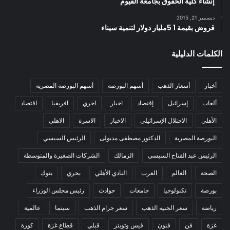
إنشاء كلية الحقوق بجامعة الفيوم
ديسمبر 21, 2015
قروض بقيمة 1 5مليار دولار لتنمية سيناء
الكلمات الدليلية
أخبار
أسعار الذهب
أسهم البورصة
أسهم البورصة المصرية
ألعاب
إسرائيل
إقتصاد
اخبار
اخري
افريقيا
اقتصاد
الأهلي
الاحتلال الإسرائيلي
الاخبار
الاسرة
الاهلي
البورصة المصرية
الدكتور مصطفى مدبولى
الرئيس السيسي
الرئيس عبد الفتاح السيسي
الزمالك
الشركات الصغيرة والمتوسطة
الصحة
العالم
العرب
النادي الأهلي
بحري
بنوك
بورصة
تكنولوجيا
جامعات
حوادث
رئيس مجلس الوزراء
رياضة
سعر الجنيه الذهب
سعر جرام الذهب
سينما
عالمية
غزة
فن
فنون
فيس وتويتر
قبلي
قطاع غزة
كورة