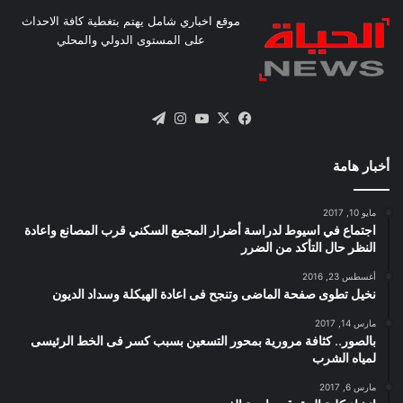
موقع اخباري شامل يهتم بتغطية كافة الاحداث
على المستوى الدولي والمحلي
X
فيسبوك
يوتيوب
انستقرام
تيلقرام
أخبار هامة
مايو 10, 2017
اجتماع في اسيوط لدراسة أضرار المجمع السكني قرب المصانع واعادة
النظر حال التأكد من الضرر
أغسطس 23, 2016
نخيل تطوى صفحة الماضى وتنجح فى اعادة الهيكلة وسداد الديون
مارس 14, 2017
بالصور.. كثافة مرورية بمحور التسعين بسبب كسر فى الخط الرئيسى
لمياه الشرب
مارس 6, 2017