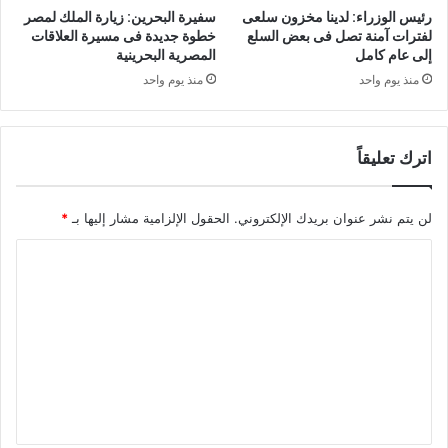
رئيس الوزراء: لدينا مخزون سلعى
سفيرة البحرين: زيارة الملك لمصر
لفترات آمنة تصل فى بعض السلع
خطوة جديدة فى مسيرة العلاقات
إلى عام كامل
المصرية البحرينية
منذ يوم واحد
منذ يوم واحد
اترك تعليقاً
لن يتم نشر عنوان بريدك الإلكتروني.
الحقول الإلزامية مشار إليها بـ
*
ا
ل
ت
ع
ل
ي
ق