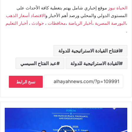
الحياة نيوز
موقع إخباري شامل يهتم بتغطية كافة الأحداث على
المستوى الدولي والمحلي ورصد أهم الأخبار و
الاقتصاد
أسعار الذهب
،
البورصة المصرية
،
أخبار الرياضة
،
محافظات
،
حوادث
،
أخبار التعليم
.
افتتاح القيادة الاستراتيجية للدولة
القيادة الاستراتيجية للدولة
عبد الفتاح السيسي
نسخ الرابط