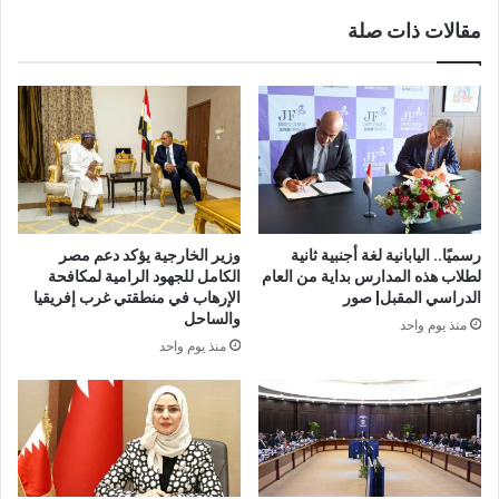
مقالات ذات صلة
رسميًا.. اليابانية لغة أجنبية ثانية
وزير الخارجية يؤكد دعم مصر
لطلاب هذه المدارس بداية من العام
الكامل للجهود الرامية لمكافحة
الدراسي المقبل| صور
الإرهاب في منطقتي غرب إفريقيا
والساحل
منذ يوم واحد
منذ يوم واحد