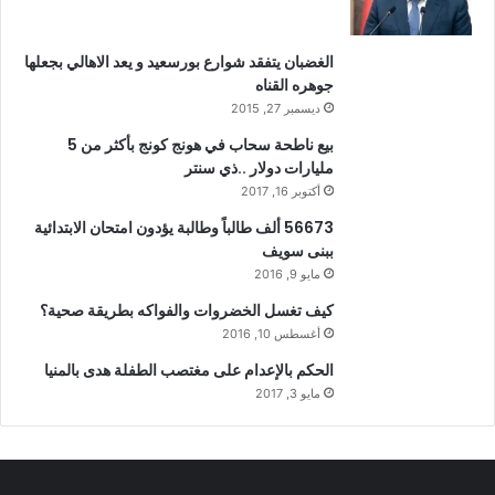
الغضبان يتفقد شوارع بورسعيد و يعد الاهالي بجعلها
جوهره القناه
ديسمبر 27, 2015
بيع ناطحة سحاب في هونج كونج بأكثر من 5
مليارات دولار ..ذي سنتر
أكتوبر 16, 2017
56673 ألف طالباً وطالبة يؤدون امتحان الابتدائية
ببنى سويف
مايو 9, 2016
كيف تغسل الخضروات والفواكه بطريقة صحية؟
أغسطس 10, 2016
الحكم بالإعدام على مغتصب الطفلة هدى بالمنيا
مايو 3, 2017