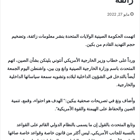
مايو 27, 2022
اتهمت الحكومة الصينية الولايات المتحدة بنشر معلومات زائفة، وتضخيم
حجم التهديد القادم من بكين.
ورداً على خطاب وزير الخارجية الأمريكي أنتوني بلينكن بشأن الصين، اتهم
المتحدث باسم وزارة الخارجية الصينية وانغ ون بين، واشنطن اليوم الجمعة
أيضاً بالتدخل في الشؤون الداخلية لبلاده وتشويه سمعة سياساتها الداخلية
والخارجية.
وأضاف ونغ في تصريحات صحفية ببكين:” الهدف هو احتواء، وقمع، تنمية
الصين والحفاظ على الهيمنة والقوة الأمريكية”.
وتابع المتحدث بالقول إن ما يسمى بالنظام الدولي القائم على القواعد
بالنسبة للجانب الأمريكي، ليس أكثر من قانون خاصة وقواعد خاصة صاغها