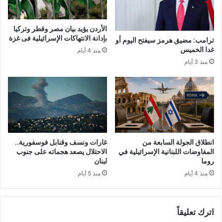
الأردن يؤيد بيان مصر وقطر وتركيا
بإدانة الانتهاكات الإسرائيلية فى غزة
ترامب: مضيق هرمز سيفتح اليوم أو
غدا الخميس
منذ 4 أيام
منذ 3 أيام
انطلاق الجولة السابعة من
غارات ونسف وقنابل فوسفورية..
المفاوضات اللبنانية الإسرائيلية في
الاحتلال يصعد هجماته على جنوب
روما
لبنان
منذ 4 أيام
منذ 5 أيام
اترك تعليقاً