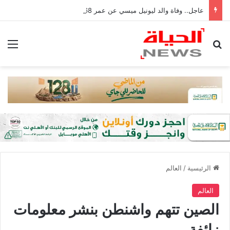
عاجل.. وفاة والد ليونيل ميسي عن عمر 68 عامًا في الأرجنتين
بحث عن
الق
الرئيسية
/
العالم
العالم
الصين تتهم واشنطن بنشر معلومات
زائفة