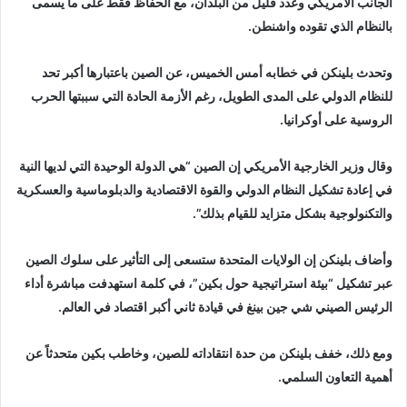
الجانب الأمريكي وعدد قليل من البلدان، مع الحفاظ فقط على ما يسمى
بالنظام الذي تقوده واشنطن.
وتحدث بلينكن في خطابه أمس الخميس، عن الصين باعتبارها أكبر تحد
للنظام الدولي على المدى الطويل، رغم الأزمة الحادة التي سببتها الحرب
الروسية على أوكرانيا.
وقال وزير الخارجية الأمريكي إن الصين “هي الدولة الوحيدة التي لديها النية
في إعادة تشكيل النظام الدولي والقوة الاقتصادية والدبلوماسية والعسكرية
والتكنولوجية بشكل متزايد للقيام بذلك”.
وأضاف بلينكن إن الولايات المتحدة ستسعى إلى التأثير على سلوك الصين
عبر تشكيل “بيئة استراتيجية حول بكين”، في كلمة استهدفت مباشرة أداء
الرئيس الصيني شي جين بينغ في قيادة ثاني أكبر اقتصاد في العالم.
ومع ذلك، خفف بلينكن من حدة انتقاداته للصين، وخاطب بكين متحدثاً عن
أهمية التعاون السلمي.