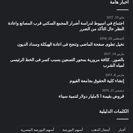
أخبار هامة
مايو 10, 2017
اجتماع في اسيوط لدراسة أضرار المجمع السكني قرب المصانع واعادة
النظر حال التأكد من الضرر
أغسطس 23, 2016
نخيل تطوى صفحة الماضى وتنجح فى اعادة الهيكلة وسداد الديون
مارس 14, 2017
بالصور.. كثافة مرورية بمحور التسعين بسبب كسر فى الخط الرئيسى
لمياه الشرب
مارس 6, 2017
إنشاء كلية الحقوق بجامعة الفيوم
ديسمبر 21, 2015
قروض بقيمة 1 5مليار دولار لتنمية سيناء
الكلمات الدليلية
أخبار
أسعار الذهب
أسهم البورصة
أسهم البورصة المصرية