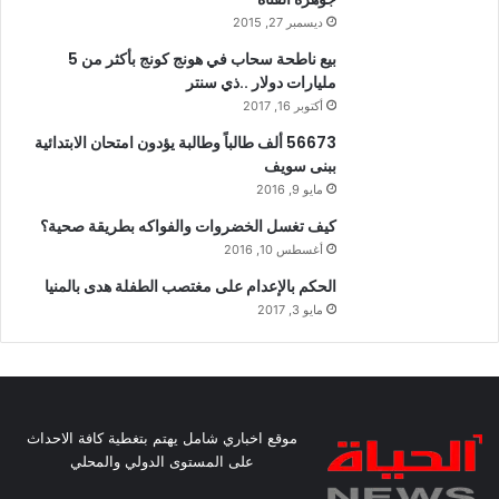
ديسمبر 27, 2015
بيع ناطحة سحاب في هونج كونج بأكثر من 5
مليارات دولار ..ذي سنتر
أكتوبر 16, 2017
56673 ألف طالباً وطالبة يؤدون امتحان الابتدائية
ببنى سويف
مايو 9, 2016
كيف تغسل الخضروات والفواكه بطريقة صحية؟
أغسطس 10, 2016
الحكم بالإعدام على مغتصب الطفلة هدى بالمنيا
مايو 3, 2017
موقع اخباري شامل يهتم بتغطية كافة الاحداث
على المستوى الدولي والمحلي