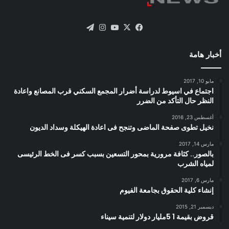
X
فيسبوك
يوتيوب
انستقرام
تيلقرام
أخبار هامة
مايو 10, 2017
اجتماع في اسيوط لدراسة أضرار المجمع السكني قرب المصانع واعادة
النظر حال التأكد من الضرر
أغسطس 23, 2016
نخيل تطوى صفحة الماضى وتنجح فى اعادة الهيكلة وسداد الديون
مارس 14, 2017
بالصور.. كثافة مرورية بمحور التسعين بسبب كسر فى الخط الرئيسى
لمياه الشرب
مارس 6, 2017
إنشاء كلية الحقوق بجامعة الفيوم
ديسمبر 21, 2015
قروض بقيمة 1 5مليار دولار لتنمية سيناء