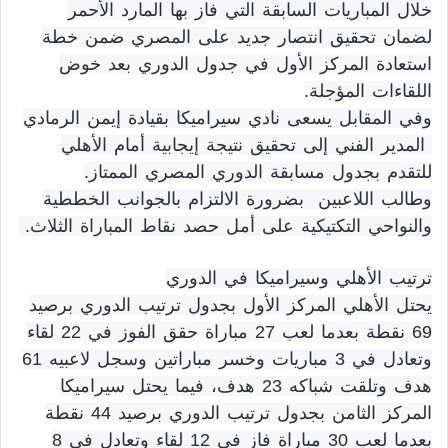
خلال المباريات السابقة التي فاز بها المارد الأحمر
لضمان تحقيق انتصار جديد على المصري ضمن خطة
استعادة المركز الأول في جدول الدوري بعد خوض
اللقاءات المؤجلة.
وفي المقابل يسعى نادي سيراميكا بقيادة إيمن الرمادي
المدير الفني إلى تحقيق نتيجة إيجابية أمام الأهلي
للتقدم بجدول مسابقة الدوري المصري الممتاز.
وطالب اللاعبين بضرورة الالتزام بالجوانب الخططية
والنواحي التكتيكية على أمل حصد نقاط المباراة الثلاث.
ترتيب الأهلي وسيراميكا في الدوري
يحتل الأهلي المركز الأول بجدول ترتيب الدوري برصيد
69 نقطة بعدما لعب 27 مباراة حقق الفوز في 22 لقاء
وتعادل في 3 مباريات وخسر مباراتين وسجل لاعبيه 61
هدف وتلقت شباكه 23 هدف، فيما يحتل سيراميكا
المركز الثامن بجدول ترتيب الدوري برصيد 44 نقطة
بعدما لعب 30 مباراة فاز في 12 لقاء وتعادل في 8