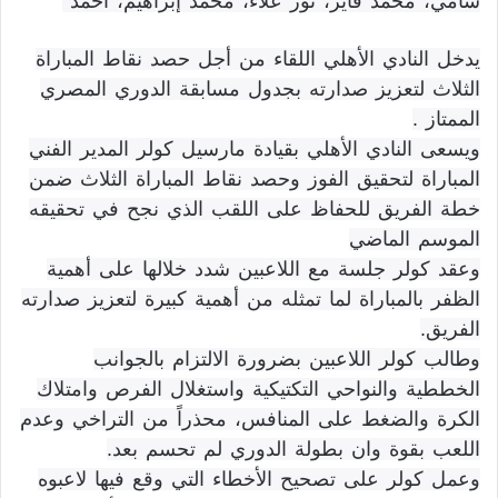
سامي، محمد فايز، نور علاء، محمد إبراهيم، أحمد
يدخل النادي الأهلي اللقاء من أجل حصد نقاط المباراة
الثلاث لتعزيز صدارته بجدول مسابقة الدوري المصري
الممتاز .
ويسعى النادي الأهلي بقيادة مارسيل كولر المدير الفني
المباراة لتحقيق الفوز وحصد نقاط المباراة الثلاث ضمن
خطة الفريق للحفاظ على اللقب الذي نجح في تحقيقه
الموسم الماضي
وعقد كولر جلسة مع اللاعبين شدد خلالها على أهمية
الظفر بالمباراة لما تمثله من أهمية كبيرة لتعزيز صدارته
الفريق.
وطالب كولر اللاعبين بضرورة الالتزام بالجوانب
الخططية والنواحي التكتيكية واستغلال الفرص وامتلاك
الكرة والضغط على المنافس، محذراً من التراخي وعدم
اللعب بقوة وان بطولة الدوري لم تحسم بعد.
وعمل كولر على تصحيح الأخطاء التي وقع فيها لاعبوه