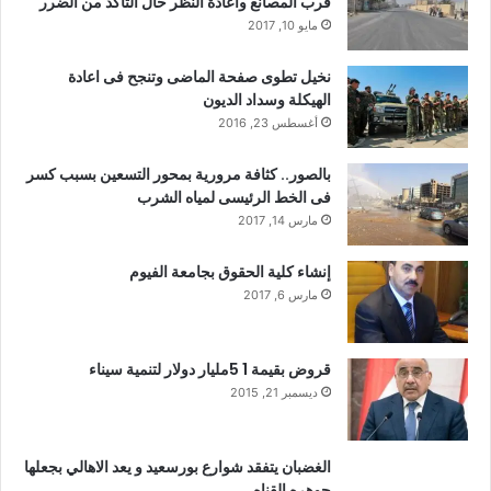
قرب المصانع واعادة النظر حال التأكد من الضرر
مايو 10, 2017
نخيل تطوى صفحة الماضى وتنجح فى اعادة
الهيكلة وسداد الديون
أغسطس 23, 2016
بالصور.. كثافة مرورية بمحور التسعين بسبب كسر
فى الخط الرئيسى لمياه الشرب
مارس 14, 2017
إنشاء كلية الحقوق بجامعة الفيوم
مارس 6, 2017
قروض بقيمة 1 5مليار دولار لتنمية سيناء
ديسمبر 21, 2015
الغضبان يتفقد شوارع بورسعيد و يعد الاهالي بجعلها
جوهره القناه