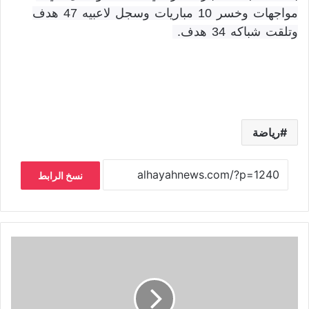
مواجهات وخسر 10 مباريات وسجل لاعبيه 47 هدف
وتلقت شباكه 34 هدف.
رياضة
نسخ الرابط