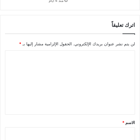
منذ 4 أيام
اترك تعليقاً
لن يتم نشر عنوان بريدك الإلكتروني.
الحقول الإلزامية مشار إليها بـ
*
ا
ل
ت
ع
ل
ي
ق
*
الاسم
*