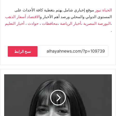
الحياة نيوز
موقع إخباري شامل يهتم بتغطية كافة الأحداث على
المستوى الدولي والمحلي ورصد أهم الأخبار و
الاقتصاد
أسعار الذهب
،
البورصة المصرية
،
أخبار الرياضة
،
محافظات
،
حوادث
،
أخبار التعليم
.
نسخ الرابط