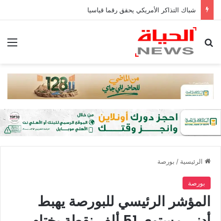
شباك التذاكر الأمريكي يحقق رقما قياسيا
بحث عن
الق
الرئيسية
/
بورصة
بورصة
المؤشر الرئيسي للبورصة يهبط
أدنى مستوى 51 ألف نقطة بختام