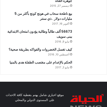
جوهره القناه
ديسمبر 27, 2015
بيع ناطحة سحاب في هونج كونج بأكثر من 5
مليارات دولار ..ذي سنتر
أكتوبر 16, 2017
56673 ألف طالباً وطالبة يؤدون امتحان الابتدائية
ببنى سويف
مايو 9, 2016
كيف تغسل الخضروات والفواكه بطريقة صحية؟
أغسطس 10, 2016
الحكم بالإعدام على مغتصب الطفلة هدى بالمنيا
مايو 3, 2017
موقع اخباري شامل يهتم بتغطية كافة الاحداث
على المستوى الدولي والمحلي