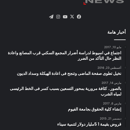
X
فيسبوك
يوتيوب
انستقرام
تيلقرام
أخبار هامة
مايو 10, 2017
اجتماع في اسيوط لدراسة أضرار المجمع السكني قرب المصانع واعادة
النظر حال التأكد من الضرر
أغسطس 23, 2016
نخيل تطوى صفحة الماضى وتنجح فى اعادة الهيكلة وسداد الديون
مارس 14, 2017
بالصور.. كثافة مرورية بمحور التسعين بسبب كسر فى الخط الرئيسى
لمياه الشرب
مارس 6, 2017
إنشاء كلية الحقوق بجامعة الفيوم
ديسمبر 21, 2015
قروض بقيمة 1 5مليار دولار لتنمية سيناء