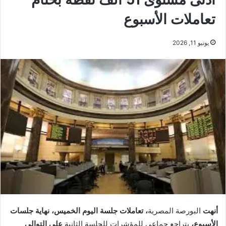
تعاملات الأسبوع
يونيو 11, 2026
أنهت
البورصة المصرية
، تعاملات جلسة اليوم الخميس، نهاية جلسات
الأسبوع،
بتراجع جماعي للمؤشرات للجلسة الثانية
على التوالي