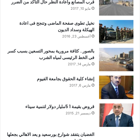
قرب المصانع واعادة النظر حال التأكد من الضرر
مايو 10, 2017
نخيل تطوى صفحة الماضى وتنجح فى اعادة
الهيكلة وسداد الديون
أغسطس 23, 2016
بالصور.. كثافة مرورية بمحور التسعين بسبب كسر
فى الخط الرئيسى لمياه الشرب
مارس 14, 2017
إنشاء كلية الحقوق بجامعة الفيوم
مارس 6, 2017
قروض بقيمة 1 5مليار دولار لتنمية سيناء
ديسمبر 21, 2015
الغضبان يتفقد شوارع بورسعيد و يعد الاهالي بجعلها