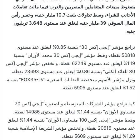
بضغوط مبيعات المتعاملين المصريين والعرب فيما مالت تعاملات
الأجانب للشراء، وسط تداولات بلغت 10.7 مليار جنيه، وخسر رأس
المال السوقي 39 مليار جنيه ليغلق عند مستوى 3.648 تريليون
جنيه.
تراجع مؤشر “إيجي إكس 30” بنسبة 0.85% ليغلق عند مستوى
50818 نقطة، وهبط مؤشر “إيجى إكس 30 محدد الأوزان” بنسبة
1.19% ليغلق عند مستوى 62249 نقطة، وانخفض مؤشر “إيجي إكس
30 للعائد الكلى” بنسبة 0.86% ليغلق عند مستوى 23693 نقطة،
ونزل مؤشر الأسهم منخفضة التقلبات السعرية “EGX35-LV” بنسبة
1.52% ليغلق عند مستوى 5905 نقطة.
كما تراجع مؤشر الشركات المتوسطة والصغيرة “إيجي إكس 70
متساوي الأوزان” بنسبة 1.44% ليغلق عند مستوى 14986 نقطة،
وهبط مؤشر “إيجى إكس 100 متساوى الأوزان” بنسبة 1.44% ليغلق
عند مستوى 20616 نقطة، وانخفض مؤشر الشريعة الإسلامية بنسبة
1.69% ليغلق عند مستوى 5609 نقطة.