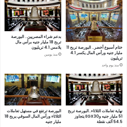
بدعم شراء المصريين.. البورصة
تربح 18 مليار جنيه برأس مال
ختام أسبوع أخضر.. البورصة تربح 11
يلامس 4.1 تريليون
مليار جنيه ورأس المال يكسر 4.1
منذ يومين
تريليون
منذ يوم واحد
نهاية تعاملات الثلاثاء..البورصة تربح
البورصة ترتفع في مستهل تعاملات
51 مليار جنيه وEGX30 يتجاوز
الثلاثاء ورأس المال السوقي يربح 18
54.5 ألف نقطة
مليار جنيه