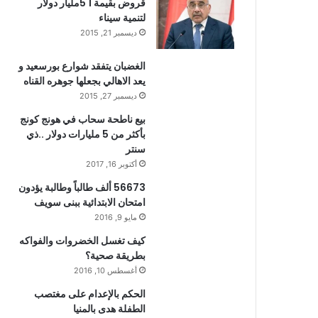
قروض بقيمة 1 5مليار دولار
لتنمية سيناء
ديسمبر 21, 2015
الغضبان يتفقد شوارع بورسعيد و
يعد الاهالي بجعلها جوهره القناه
ديسمبر 27, 2015
بيع ناطحة سحاب في هونج كونج
بأكثر من 5 مليارات دولار ..ذي
سنتر
أكتوبر 16, 2017
56673 ألف طالباً وطالبة يؤدون
امتحان الابتدائية ببنى سويف
مايو 9, 2016
كيف تغسل الخضروات والفواكه
بطريقة صحية؟
أغسطس 10, 2016
الحكم بالإعدام على مغتصب
الطفلة هدى بالمنيا