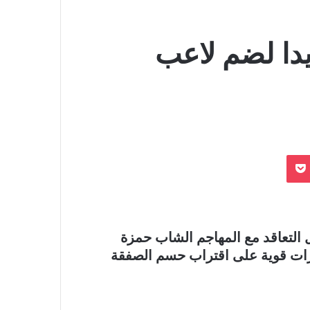
دا لضم لاعب
بوكيت
Odnoklassn
 التعاقد مع المهاجم الشاب حمزة
ات قوية على اقتراب حسم الصفقة