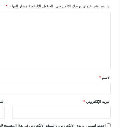
لن يتم نشر عنوان بريدك الإلكتروني.
الحقول الإلزامية مشار إليها بـ
*
ا
ل
ت
ع
ل
ي
ق
*
الاسم
*
البريد الإلكتروني
*
الم
احفظ اسمي، بريدي الإلكتروني، والموقع الإلكتروني في هذا المتصفح لاس