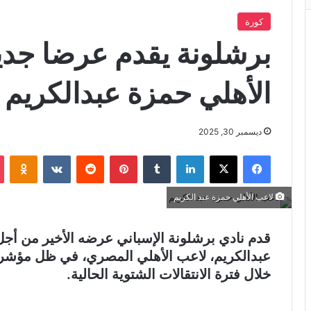
كورة
برشلونة يقدم عرضا جدي
الأهلي حمزة عبدالكريم
ديسمبر 30, 2025
فيسبوك
X
لينكدإن
بينتيريست
iki
لاعب الأهلي حمزة عبد الكريم
قدم نادي برشلونة الإسباني عرضه الأخير من أجل
عبدالكريم، لاعب الأهلي المصري، في ظل مؤشر
خلال فترة الانتقالات الشتوية الحالية.