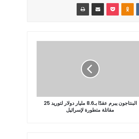
بوكيت
Odnoklassniki
مشاركة عبر البريد
طباعة
البنتاجون يبرم عقدًا بـ8.6 مليار دولار لتوريد 25
مقاتلة متطورة لإسرائيل