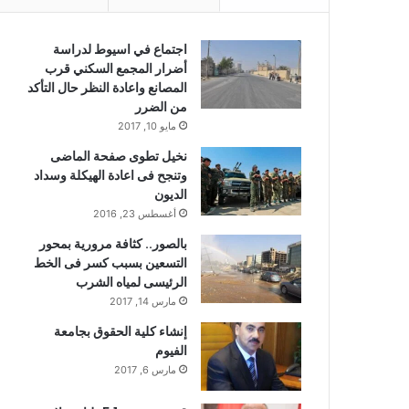
اجتماع في اسيوط لدراسة
أضرار المجمع السكني قرب
المصانع واعادة النظر حال التأكد
من الضرر
مايو 10, 2017
نخيل تطوى صفحة الماضى
وتنجح فى اعادة الهيكلة وسداد
الديون
أغسطس 23, 2016
بالصور.. كثافة مرورية بمحور
التسعين بسبب كسر فى الخط
الرئيسى لمياه الشرب
مارس 14, 2017
إنشاء كلية الحقوق بجامعة
الفيوم
مارس 6, 2017