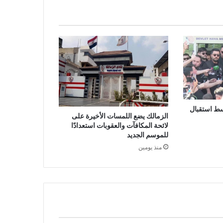
سط استقبال
الزمالك يضع اللمسات الأخيرة على
لائحة المكافآت والعقوبات استعدادًا
للموسم الجديد
منذ يومين