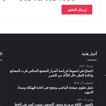
أخبار هامة
ال
مايو 10, 2017
اجتماع في اسيوط لدراسة أضرار المجمع السكني قرب المصانع
واعادة النظر حال التأكد من الضرر
أغسطس 23, 2016
نخيل تطوى صفحة الماضى وتنجح فى اعادة الهيكلة وسداد
الديون
مارس 14, 2017
بالصور.. كثافة مرورية بمحور التسعين بسبب كسر فى الخط