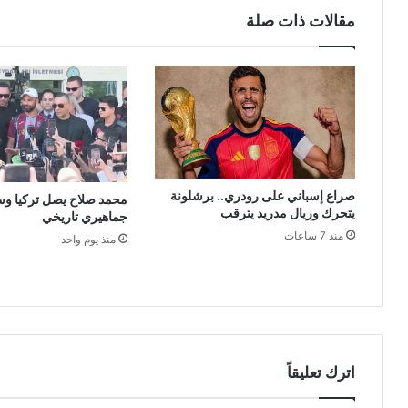
مقالات ذات صلة
صراع إسباني على رودري.. برشلونة
محمد صلاح يصل تركيا و
يتحرك وريال مدريد يترقب
جماهيري تاريخي
منذ 7 ساعات
منذ يوم واحد
اترك تعليقاً