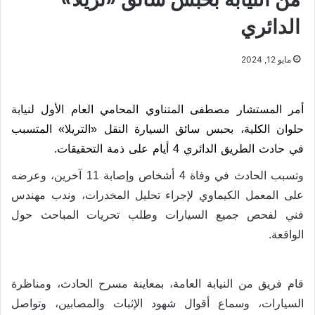
الدائري
مايو 12, 2024
أمر المستشار مصطفى المتناوي المحامي العام الأول لنيابة
حلوان الكلية، بحبس سائق السيارة النقل «التريلا» المتسبب
في حادث الطريق الدائري 4 أيام على ذمة التحقيقات.
وتسبب الحادث في وفاة 4 أشخاص وإصابة 11 آخرين، وعرضه
على المعمل الكيماوي لإجراء تحليل المخدرات، وندب مهندس
فني لفحص جميع السيارات وطلب تحريات المباحث حول
الواقعة.
قام فريق من النيابة العامة، بمعاينة مسرح الحادث، ومناظرة
السيارات، وسماع أقوال شهود الإثبات والمصابين، وتواصل