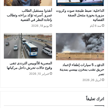
الداخلية: ضبط طبنجة صوت وكروت
أنقذوا مستقبل الطالب
مزورة بحوزة منتحل الصفة
عمرو..أسرته تؤكد براءته وتطالب
القضائية
بإعادة النظر في القضية
منذ 6 أيام
يونيو 18, 2026
المصرية للأتوبيس الترددى تنفى
الدفع بـ 5 سيارات إطفاء لإخماد
وقوع حالات تحرش داخل مركباتها​
حريق نشب بمخزن بيبسي بمدينة
نصر
فبراير 10, 2026
أبريل 26, 2026
اترك تعليقاً