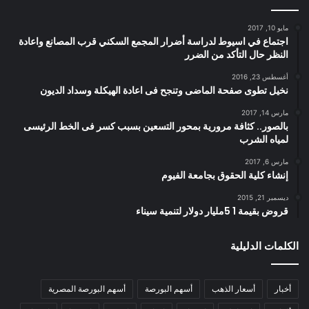
مايو 10, 2017
اجتماع في اسيوط لدراسة أضرار المجمع السكني قرب المصانع واعادة
النظر حال التأكد من الضرر
أغسطس 23, 2016
نخيل تطوى صفحة الماضى وتنجح فى اعادة الهيكلة وسداد الديون
مارس 14, 2017
بالصور.. كثافة مرورية بمحور التسعين بسبب كسر فى الخط الرئيسى
لمياه الشرب
مارس 6, 2017
إنشاء كلية الحقوق بجامعة الفيوم
ديسمبر 21, 2015
قروض بقيمة 1 5مليار دولار لتنمية سيناء
الكلمات الدليلية
أخبار
أسعار الذهب
أسهم البورصة
أسهم البورصة المصرية