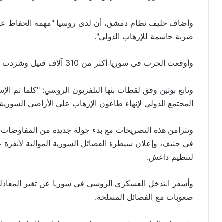
وأضاف حليف نظام دمشق، أن لدى روسيا "مهمة الحفاظ على 
ضربة حاسمة للإرهاب الدولي".
وأوقعت الحرب في سوريا أكثر من 310 آلاف قتيل وشردت الملايين داخل البلاد وخارجها.
وتابع بوتين وفق لقطات بثها التلفزيون الروسي: "كلما تم 
المجتمع الدولي لإنهاء طاعون الإرهاب على الأراضي السورية"
وتتزامن هذه التصريحات مع بدء جولة جديدة من المفاوضات 
في جنيف، وإعلان سيطرة الفصائل السورية الموالية لأنقرة
لتنظيم داعش.
وأسفر التدخل العسكري الروسي في سوريا عن تغير المعادلة 
صعوبات مع الفصائل المسلحة.