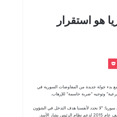
ا هو استقرار
بوكيت
ً مع بدء جولة جديدة من المفاوضات السورية في
عية" وتوجيه "ضربة حاسمة" للإرهاب.
سوريا: "لا نحدد لأنفسنا هدف التدخل في الشؤون
شار الأسد.