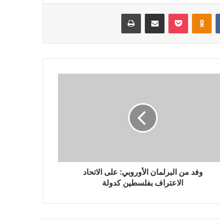
‏VKontakte
Odnoklassniki
بوكيت
مشاركة عبر البريد
طباعة
وفد من البرلمان الأوروبي: على الاتحاد
الاعتراف بفلسطين كدولة