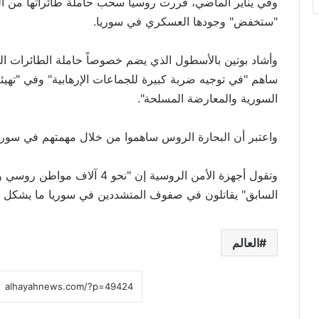
وفي يناير الماضي، قررت روسيا سحب حاملة طائراتها من المي
"ستخفض" وجودها العسكري في سوريا.
وأشاد بوتين بالأسطول الذي يضم خصوصاً حاملة الطائرات الو
ساهم "في توجيه ضربة كبيرة للجماعات الإرهابية" وفي "تهي
السورية والمعارضة المسلحة".
واعتبر أن البحارة الروس ساهموا من خلال مهمتهم في سور
السابق" يقاتلون في صفوف المتشددين في سوريا ما يشكل "خطرا
العالم