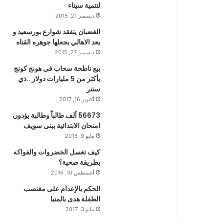
لتنمية سيناء
ديسمبر 21, 2015
الغضبان يتفقد شوارع بورسعيد و
يعد الاهالي بجعلها جوهره القناه
ديسمبر 27, 2015
بيع ناطحة سحاب في هونج كونج
بأكثر من 5 مليارات دولار ..ذي
سنتر
أكتوبر 16, 2017
56673 ألف طالباً وطالبة يؤدون
امتحان الابتدائية ببنى سويف
مايو 9, 2016
كيف تغسل الخضروات والفواكه
بطريقة صحية؟
أغسطس 10, 2016
الحكم بالإعدام على مغتصب
الطفلة هدى بالمنيا
مايو 3, 2017