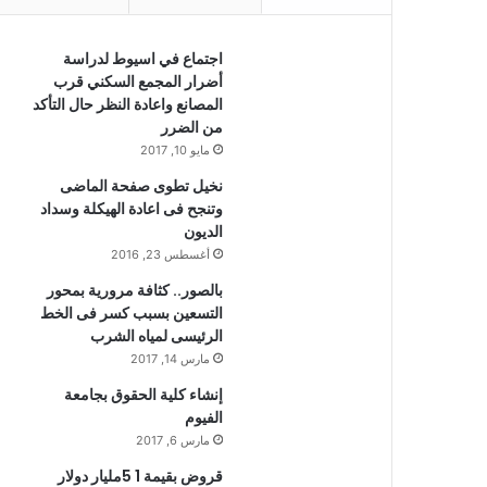
اجتماع في اسيوط لدراسة
أضرار المجمع السكني قرب
المصانع واعادة النظر حال التأكد
من الضرر
مايو 10, 2017
نخيل تطوى صفحة الماضى
وتنجح فى اعادة الهيكلة وسداد
الديون
أغسطس 23, 2016
بالصور.. كثافة مرورية بمحور
التسعين بسبب كسر فى الخط
الرئيسى لمياه الشرب
مارس 14, 2017
إنشاء كلية الحقوق بجامعة
الفيوم
مارس 6, 2017
قروض بقيمة 1 5مليار دولار