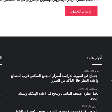
أخبار هامة
ال
مايو 10, 2017
اجتماع في اسيوط لدراسة أضرار المجمع السكني قرب المصانع
واعادة النظر حال التأكد من الضرر
أغسطس 23, 2016
نخيل تطوى صفحة الماضى وتنجح فى اعادة الهيكلة وسداد
الديون
مارس 14, 2017
بالصور.. كثافة مرورية بمحور التسعين بسبب كسر فى الخط