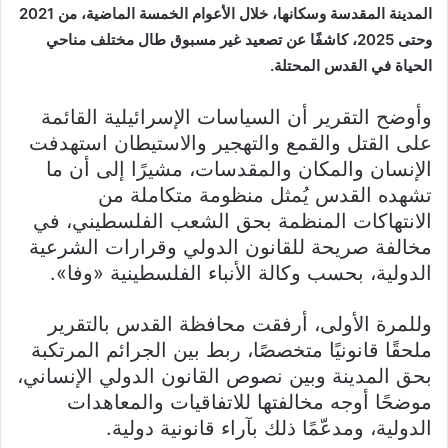
المدينة المقدسة وسكانها، خلال الأعوام الخمسة الماضية، من 2021
وحتى 2025، كاشفًا عن تصعيد غير مسبوق طال مختلف مناحي
الحياة في القدس المحتلة.
وأوضح التقرير أن السياسات الإسرائيلية القائمة
على القتل والقمع والتهجير والاستيطان استهدفت
الإنسان والمكان والمقدسات، مشيرًا إلى أن ما
تشهده القدس يُمثل منظومة متكاملة من
الانتهاكات المنظمة بحق الشعب الفلسطيني، في
مخالفة صريحة للقانون الدولي وقرارات الشرعية
الدولية، بحسب وكالة الأنباء الفلسطينية «وفا».
وللمرة الأولى، أرفقت محافظة القدس بالتقرير
ملحقًا قانونيًا متخصصًا، ربط بين الجرائم المرتكبة
بحق المدينة وبين نصوص القانون الدولي الإنساني،
موضحًا أوجه مخالفتها للاتفاقيات والمعاهدات
الدولية، ومدعّمًا ذلك بآراء قانونية دولية.