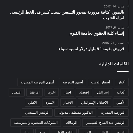
مارس 14, 2017
بالصور.. كثافة مرورية بمحور التسعين بسبب كسر فى الخط الرئيسى
لمياه الشرب
مارس 6, 2017
إنشاء كلية الحقوق بجامعة الفيوم
ديسمبر 21, 2015
قروض بقيمة 1 5مليار دولار لتنمية سيناء
الكلمات الدليلية
أخبار
أسعار الذهب
أسهم البورصة
أسهم البورصة المصرية
ألعاب
إسرائيل
إقتصاد
اخبار
اخري
افريقيا
اقتصاد
الأهلي
الاحتلال الإسرائيلي
الاخبار
الاسرة
الاهلي
البورصة المصرية
الدكتور مصطفى مدبولى
الرئيس السيسي
الرئيس عبد الفتاح السيسي
الزمالك
الشركات الصغيرة والمتوسطة
الصحة
العالم
العرب
النادي الأهلي
بحري
بنوك