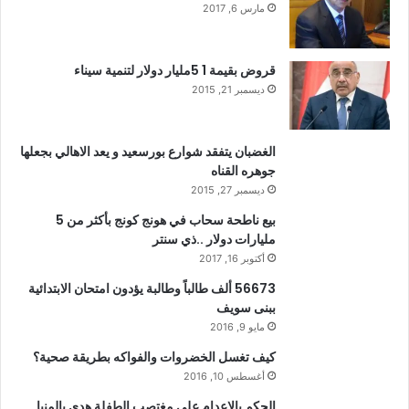
مارس 6, 2017
قروض بقيمة 1 5مليار دولار لتنمية سيناء
ديسمبر 21, 2015
الغضبان يتفقد شوارع بورسعيد و يعد الاهالي بجعلها
جوهره القناه
ديسمبر 27, 2015
بيع ناطحة سحاب في هونج كونج بأكثر من 5
مليارات دولار ..ذي سنتر
أكتوبر 16, 2017
56673 ألف طالباً وطالبة يؤدون امتحان الابتدائية
ببنى سويف
مايو 9, 2016
كيف تغسل الخضروات والفواكه بطريقة صحية؟
أغسطس 10, 2016
الحكم بالإعدام على مغتصب الطفلة هدى بالمنيا