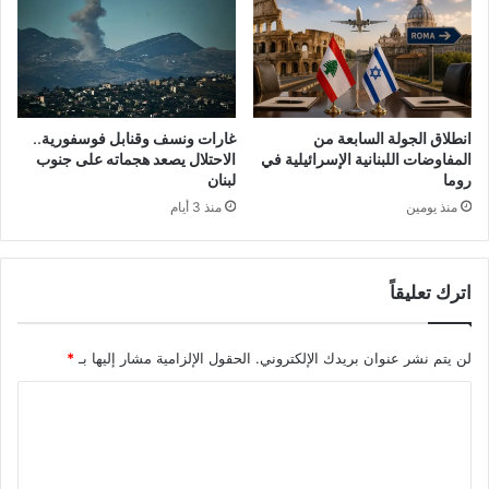
انطلاق الجولة السابعة من
غارات ونسف وقنابل فوسفورية..
المفاوضات اللبنانية الإسرائيلية في
الاحتلال يصعد هجماته على جنوب
روما
لبنان
منذ يومين
منذ 3 أيام
اترك تعليقاً
لن يتم نشر عنوان بريدك الإلكتروني.
الحقول الإلزامية مشار إليها بـ
*
ا
ل
ت