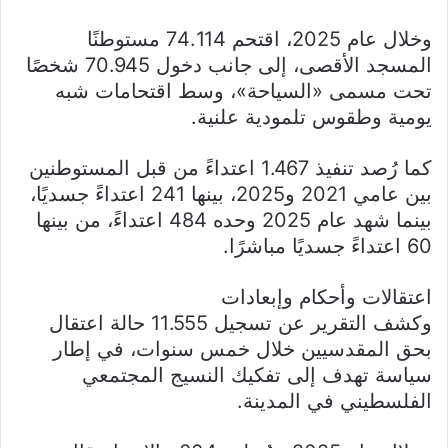
وخلال عام 2025، اقتحم 74.114 مستوطنًا
المسجد الأقصى، إلى جانب دخول 70.945 شخصًا
تحت مسمى «السياحة»، وسط اقتحامات شبه
يومية وطقوس تلمودية علنية.
كما رُصد تنفيذ 1.467 اعتداءً من قبل المستوطنين
بين عامي 2021 و2025، بينها 241 اعتداءً جسديًا،
بينما شهد عام 2025 وحده 484 اعتداءً، من بينها
60 اعتداءً جسديًا مباشرًا.
اعتقالات وأحكام وإبعادات
وكشف التقرير عن تسجيل 11.555 حالة اعتقال
بحق المقدسيين خلال خمس سنوات، في إطار
سياسة تهدف إلى تفكيك النسيج المجتمعي
الفلسطيني في المدينة.