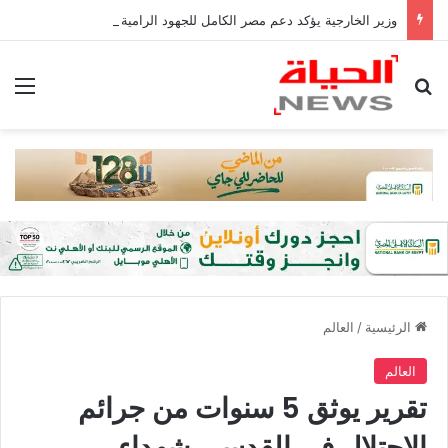
وزير الخارجية يؤكد دعم مصر الكامل للجهود الرامية لمكافحة الإرهاب في منطقتي غرب إفريقيا والساحل
بحث عن
الق
الرئيسية
/
العالم
العالم
تقرير يوثق 5 سنوات من جرائم
الاحتلال في القدس.. شهداء