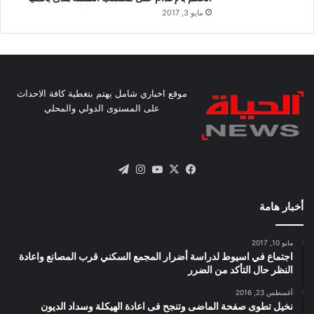
مايو 3, 2017
موقع اخباري شامل يهتم بتغطية كافة الاحداث
على المستوى الدولي والمحلي
X
فيسبوك
يوتيوب
انستقرام
تيلقرام
أخبار هامة
مايو 10, 2017
اجتماع في اسيوط لدراسة أضرار المجمع السكني قرب المصانع واعادة
النظر حال التأكد من الضرر
أغسطس 23, 2016
نخيل تطوى صفحة الماضى وتنجح فى اعادة الهيكلة وسداد الديون