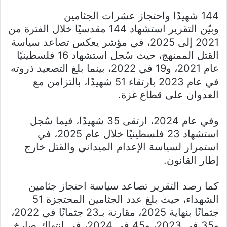
144 شهيدًا واحتجاز عشرات الجثامين
وبيّن التقرير استشهاد 144 مقدسيًا خلال الفترة من
2021 إلى 2025، في مؤشر يعكس تصاعد سياسة
القتل الممنهج، حيث سُجل استشهاد 16 فلسطينيًا
عام 2021، و19 في 2022، بينما بلغ التصعيد ذروته
في عام 2023 بارتقاء 51 شهيدًا، بالتزامن مع
العدوان على قطاع غزة.
وفي عام 2024، ارتقى 35 شهيدًا، فيما سُجل
استشهاد 23 فلسطينيًا خلال عام 2025، في
استمرار لسياسة الإعدام الميداني والقتل خارج
إطار القانون.
كما رصد التقرير تصاعد سياسة احتجاز جثامين
الشهداء، حيث بلغ عدد الجثامين المحتجزة 51
جثمانًا بنهاية 2025، مقارنة بـ23 جثمانًا في 2022،
و35 في 2023، و45 في 2024، في انتهاك صارخ