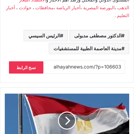
الذهب
،
البورصة المصرية
،
أخبار الرياضة
،
محافظات
،
حوادث
،
أخبار
التعليم
.
الدكتور مصطفى مدبولى
الرئيس السيسي
مدينة العاصمة الطبية للمستشفيات
نسخ الرابط