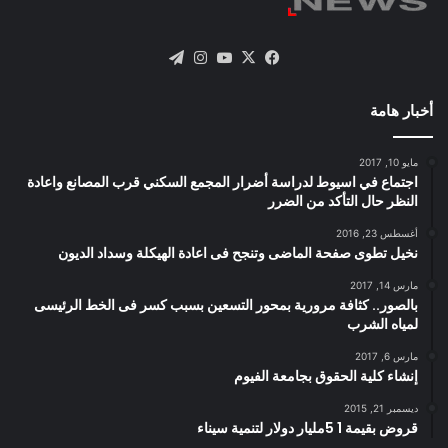
X
فيسبوك
يوتيوب
انستقرام
تيلقرام
أخبار هامة
مايو 10, 2017
اجتماع في اسيوط لدراسة أضرار المجمع السكني قرب المصانع واعادة
النظر حال التأكد من الضرر
أغسطس 23, 2016
نخيل تطوى صفحة الماضى وتنجح فى اعادة الهيكلة وسداد الديون
مارس 14, 2017
بالصور.. كثافة مرورية بمحور التسعين بسبب كسر فى الخط الرئيسى
لمياه الشرب
مارس 6, 2017
إنشاء كلية الحقوق بجامعة الفيوم
ديسمبر 21, 2015
قروض بقيمة 1 5مليار دولار لتنمية سيناء