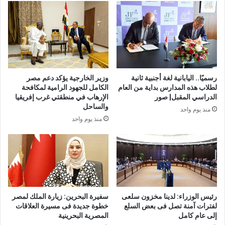
رسميًا.. اليابانية لغة أجنبية ثانية
وزير الخارجية يؤكد دعم مصر
لطلاب هذه المدارس بداية من العام
الكامل للجهود الرامية لمكافحة
الدراسي المقبل| صور
الإرهاب في منطقتي غرب إفريقيا
والساحل
منذ يوم واحد
منذ يوم واحد
رئيس الوزراء: لدينا مخزون سلعى
سفيرة البحرين: زيارة الملك لمصر
لفترات آمنة تصل فى بعض السلع
خطوة جديدة فى مسيرة العلاقات
إلى عام كامل
المصرية البحرينية