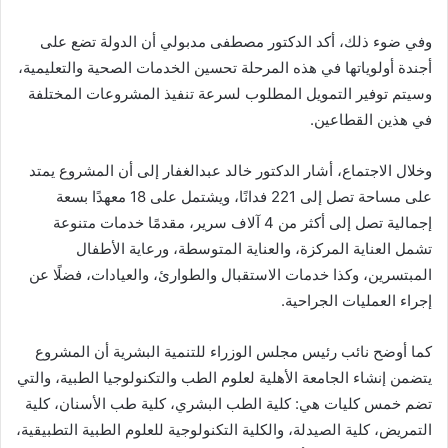
وفي ضوء ذلك، أكد الدكتور مصطفى مدبولي أن الدولة تضع على
أجندة أولوياتها في هذه المرحلة تحسين الخدمات الصحية والتعليمية،
وسيتم توفير التمويل المطلوب لسرعة تنفيذ المشروعات المختلفة
في هذين القطاعين.
وخلال الاجتماع، أشار الدكتور خالد عبدالغفار إلى أن المشروع يمتد
على مساحة تصل إلى 221 فدانًا، ويشتمل على 18 معهدًا بسعة
إجمالية تصل إلى أكثر من 4 آلاف سرير، مقدمًا خدمات متنوعة
تشمل العناية المركزة، والعناية المتوسطة، ورعاية الأطفال
المبتسرين، وكذا خدمات الاستقبال والطوارئ، والعيادات، فضلًا عن
إجراء العمليات الجراحية.
كما أوضح نائب رئيس مجلس الوزراء للتنمية البشرية أن المشروع
يتضمن إنشاء الجامعة الأهلية لعلوم الطب والتكنولوجيا الطبية، والتي
تضم خمس كليات هي: كلية الطب البشري، كلية طب الأسنان، كلية
التمريض، كلية الصيدلة، والكلية التكنولوجية للعلوم الطبية التطبيقية،