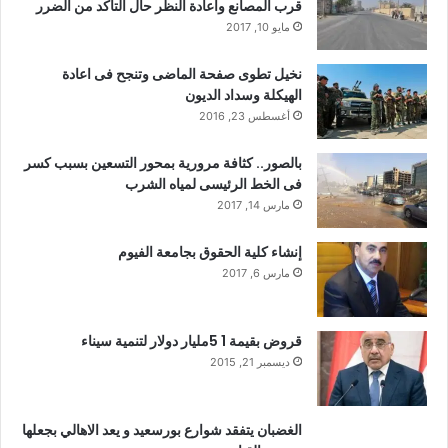
قرب المصانع واعادة النظر حال التأكد من الضرر
مايو 10, 2017
نخيل تطوى صفحة الماضى وتنجح فى اعادة
الهيكلة وسداد الديون
أغسطس 23, 2016
بالصور.. كثافة مرورية بمحور التسعين بسبب كسر
فى الخط الرئيسى لمياه الشرب
مارس 14, 2017
إنشاء كلية الحقوق بجامعة الفيوم
مارس 6, 2017
قروض بقيمة 1 5مليار دولار لتنمية سيناء
ديسمبر 21, 2015
الغضبان يتفقد شوارع بورسعيد و يعد الاهالي بجعلها