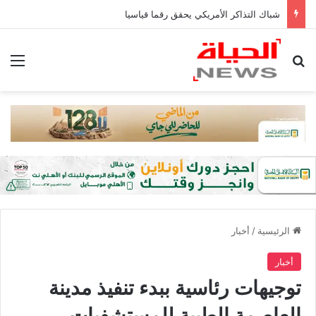
شباك التذاكر الأمريكي يحقق رقما قياسيا
بحث عن
الق
الرئيسية
/
أخبار
أخبار
توجيهات رئاسية ببدء تنفيذ مدينة
العاصمة الطبية للمستشفيات