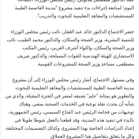
اليوم؛ لمتابعة إجراءات بدء تنفيذ مشروع “مدينة العاصمة الطبية
للمستشفيات والمعاهد التعليمية للبحوث والتدريب”.
حضر الاجتماع الدكتور خالد عبد الغفار، نائب رئيس مجلس الوزراء
للتنمية البشرية، وزير الصحة والسكان، والدكتور محمد الطيب، نائب
وزير الصحة والسكان، واللواء أشرف العربي، رئيس المكتب
الاستشاري للهيئة الهندسية للقوات المسلحة، والدكتور شريف
مصطفى، مساعد وزير الصحة للمشروعات القومية.
وفي مستهل الاجتماع، أشار رئيس مجلس الوزراء إلى أن مشروع
مدينة العاصمة الطبية للمستشفيات والمعاهد التعليمية للبحوث
والتطوير هو بمثابة “حلم” نضيفه لمصر في الفترة المقبلة، والذي من
شأنه أن يحدث نقلة نوعية في الخدمات الصحية بمصر، وهناك
توجيهات من فخامة الرئيس عبد الفتاح السيسي، رئيس الجمهورية،
بالبدء في تنفيذ هذه المدينة، وقد قطعنا بالفعل شوطا طويلا في
إعداد الدراسات الخاصة بهذا المشروع، وكذلك التصميمات المختلفة،
وكل ما يتعلق بتفاصيل هذا المشروع العملاق.