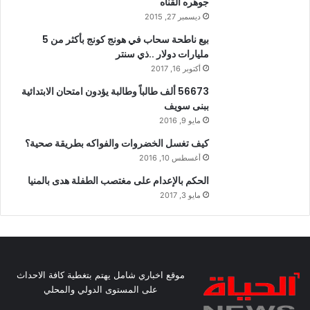
جوهره القناه
ديسمبر 27, 2015
بيع ناطحة سحاب في هونج كونج بأكثر من 5
مليارات دولار ..ذي سنتر
أكتوبر 16, 2017
56673 ألف طالباً وطالبة يؤدون امتحان الابتدائية
ببنى سويف
مايو 9, 2016
كيف تغسل الخضروات والفواكه بطريقة صحية؟
أغسطس 10, 2016
الحكم بالإعدام على مغتصب الطفلة هدى بالمنيا
مايو 3, 2017
موقع اخباري شامل يهتم بتغطية كافة الاحداث
على المستوى الدولي والمحلي