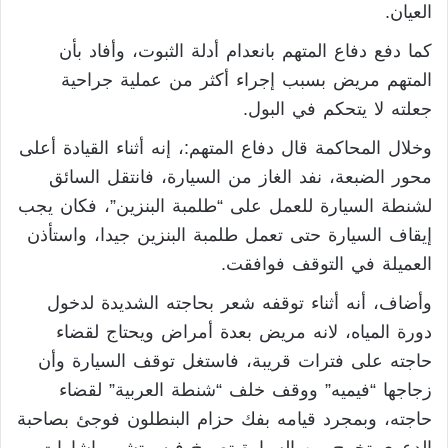
العيان.
كما دفع دفاع المتهم بانعدام أدلة الثبوت، وأفاد بأن
المتهم مريض بسبب إجراء أكثر من عملية جراحية
جعلته لا يتحكم في البول.
وخلال المحاكمة قال دفاع المتهم:، إنه أثناء القيادة أعلى
محور الضبعة، نفد الغاز من السيارة، فانتقل السائق
لشنطة السيارة للعمل على “طلمبة البنزين”، فكان يجب
إيقاف السيارة حتى تعمل طلمبة البنزين جيدا، واستأذن
العميلة في التوقف فوافقت.
وأضاف، أنه أثناء توقفه شعر بحاجته الشديدة لدخول
دورة المياه، لانه مريض بعدة أمراض ويحتاج لقضاء
حاجته على فترات قريبة، فاستغل توقف السيارة وأن
زجاجها “فيميه” ووقف خلف “شنطة العربية” لقضاء
حاجته، وبمجرد قيامه بفك حزام البنطلون فوجئ بصاحبة