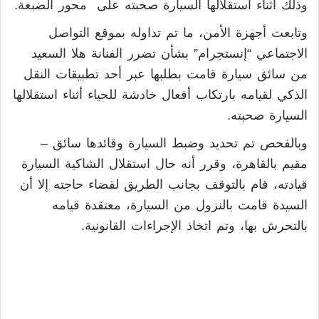
وذلك أثناء استقلالها السيارة صحبته على محور الضبعة.
وتابعت أجهزة الأمن، ما تم تداوله بموقع التواصل
الاجتماعي “إنستجرام” بشأن تضرر الفنانة هلا السعيد
من سائق سيارة قامت بطلبها عبر أحد تطبيقات النقل
الذكي لقيامه بارتكاب أفعال خادشة للحياء أثناء استقلالها
السيارة صحبته.
وبالفحص تم تحديد وضبط السيارة وقائدها سائق –
مقيم بالقاهرة، وقرر أنه حال استقلال الشاكية السيارة
قيادته، قام بالتوقف بجانب الطريق لقضاء حاجته إلا أن
السيدة قامت بالنزول من السيارة، معتقدة قيامه
بالتحرش بها، وتم اتخاذ الإجراءات القانونية.