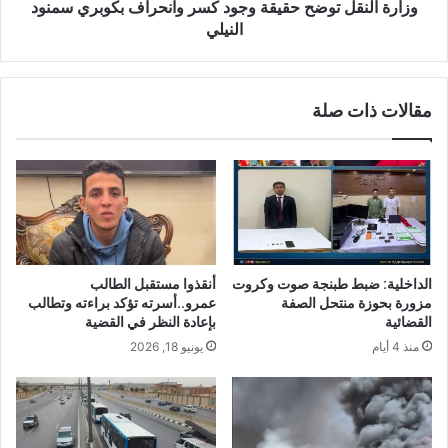
وزارة النقل توضح حقيقة وجود كسر وانحراف بكوبري سمنود
النيلي
مقالات ذات صلة
الداخلية: ضبط طبنجة صوت وكروت
أنقذوا مستقبل الطالب
مزورة بحوزة منتحل الصفة
عمرو..أسرته تؤكد براءته وتطالب
القضائية
بإعادة النظر في القضية
منذ 4 أيام
يونيو 18, 2026