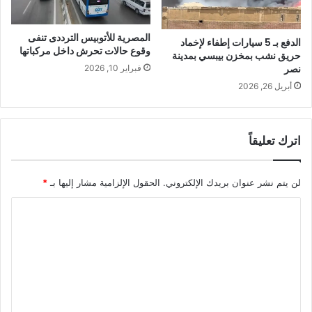
المصرية للأتوبيس الترددى تنفى
الدفع بـ 5 سيارات إطفاء لإخماد
وقوع حالات تحرش داخل مركباتها​
حريق نشب بمخزن بيبسي بمدينة
نصر
فبراير 10, 2026
أبريل 26, 2026
اترك تعليقاً
لن يتم نشر عنوان بريدك الإلكتروني.
الحقول الإلزامية مشار إليها بـ
*
ا
ل
ت
ع
ل
ي