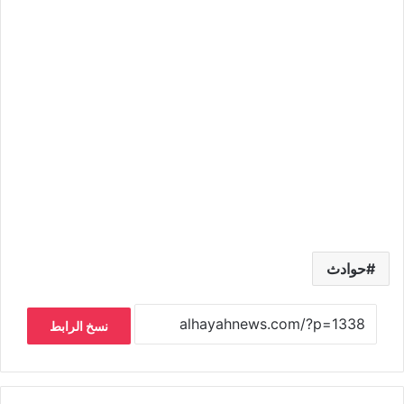
حوادث
نسخ الرابط