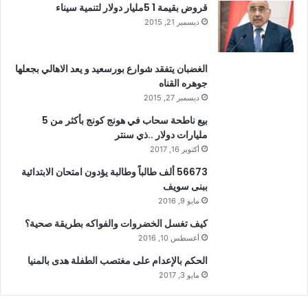
قروض بقيمة 1 5مليار دولار لتنمية سيناء
ديسمبر 21, 2015
الغضبان يتفقد شوارع بورسعيد و يعد الاهالي بجعلها
جوهره القناه
ديسمبر 27, 2015
بيع ناطحة سحاب في هونج كونج بأكثر من 5
مليارات دولار ..ذي سنتر
أكتوبر 16, 2017
56673 ألف طالباً وطالبة يؤدون امتحان الابتدائية
ببنى سويف
مايو 9, 2016
كيف تغسل الخضروات والفواكه بطريقة صحية؟
أغسطس 10, 2016
الحكم بالإعدام على مغتصب الطفلة هدى بالمنيا
مايو 3, 2017