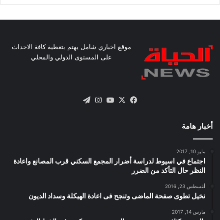
موقع اخباري شامل يهتم بتغطية كافة الاحداث
على المستوى الدولي والمحلي
X
فيسبوك
يوتيوب
انستقرام
تيلقرام
أخبار هامة
مايو 10, 2017
اجتماع في اسيوط لدراسة أضرار المجمع السكني قرب المصانع واعادة
النظر حال التأكد من الضرر
أغسطس 23, 2016
نخيل تطوى صفحة الماضى وتنجح فى اعادة الهيكلة وسداد الديون
مارس 14, 2017