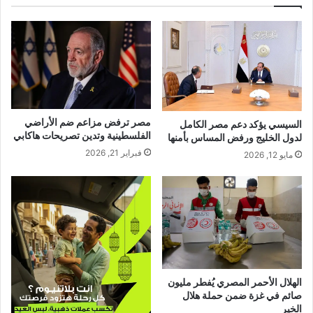
مصر ترفض مزاعم ضم الأراضي
السيسي يؤكد دعم مصر الكامل
الفلسطينية وتدين تصريحات هاكابي
لدول الخليج ورفض المساس بأمنها
فبراير 21, 2026
مايو 12, 2026
الهلال الأحمر المصري يُفطر مليون
صائم في غزة ضمن حملة هلال
الخير