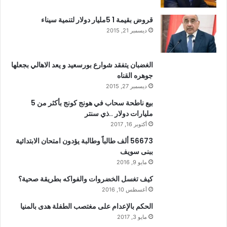
قروض بقيمة 1 5مليار دولار لتنمية سيناء
ديسمبر 21, 2015
الغضبان يتفقد شوارع بورسعيد و يعد الاهالي بجعلها
جوهره القناه
ديسمبر 27, 2015
بيع ناطحة سحاب في هونج كونج بأكثر من 5
مليارات دولار ..ذي سنتر
أكتوبر 16, 2017
56673 ألف طالباً وطالبة يؤدون امتحان الابتدائية
ببنى سويف
مايو 9, 2016
كيف تغسل الخضروات والفواكه بطريقة صحية؟
أغسطس 10, 2016
الحكم بالإعدام على مغتصب الطفلة هدى بالمنيا
مايو 3, 2017