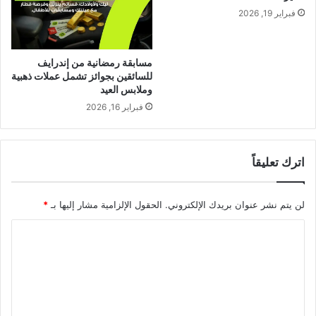
فبراير 19, 2026
مسابقة رمضانية من إندرايف
للسائقين بجوائز تشمل عملات ذهبية
وملابس العيد
فبراير 16, 2026
اترك تعليقاً
لن يتم نشر عنوان بريدك الإلكتروني.
الحقول الإلزامية مشار إليها بـ
*
ا
ل
ت
ع
ل