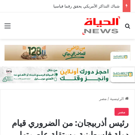
شباك التذاكر الأمريكي يحقق رقما قياسيا
بحث عن
الق
الرئيسية
/
مصر
مصر
رئيس أذربيجان: من الضروري قيام
دولة فلسطينية مستقلة عاصمتها