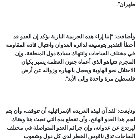
طهران”.
وأضافت: “إننا إزاء هذه الجريمة النازية نؤكد إن العدو قد
أخطأ التقدير بتوسيعه لدائرة العدوان واغتيال قادة المقاومة
في مختلف الساحات وانتهاك سيادة دول المنطقة، وإن
المجرم نتنياهو الذي أعماه جنون العظمة يسير بكيان
الاحتلال نحو الهاوية ويعجل بانهياره وزواله عن أرض
فلسطين مرة واحدة وإلى الأبد”.
وتابعت:”لقد آن لهذه العربدة الإسرائيلية أن تتوقف، وأن يتم
لجم هذا العدو الهائج، وأن تقطع يده التي تعبث هنا وهناك
ليرتدع عن عدوانه، وإن جرائم العدو المتواصلة في مختلف
الساحات تدق ناقوس الخطر لدى كل دول وشعوب