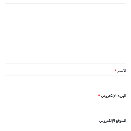
ا
ل
ت
ع
ل
ي
ق
*
الاسم
*
البريد الإلكتروني
*
الموقع الإلكتروني