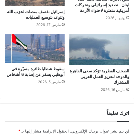
لبنان.. تصعيد إسرائيلي وتحركات
أمريكية متعثرة لاحتواء الأزمة
إسرائيل تقصف منصات لحزب الله
وتتوعد بتوسيع العمليات
يونيو 1, 2026
مارس 17, 2026
سقوط شظايا طائرة مسيّرة في
الصحف القطرية تؤكد سعى القاهرة
أبوظبي يسفر عن إصابة 6 أشخاص
والدوحة لتعزيز العمل العربى
المشترك
مارس 5, 2026
مارس 16, 2026
اترك تعليقاً
لن يتم نشر عنوان بريدك الإلكتروني.
الحقول الإلزامية مشار إليها بـ
*