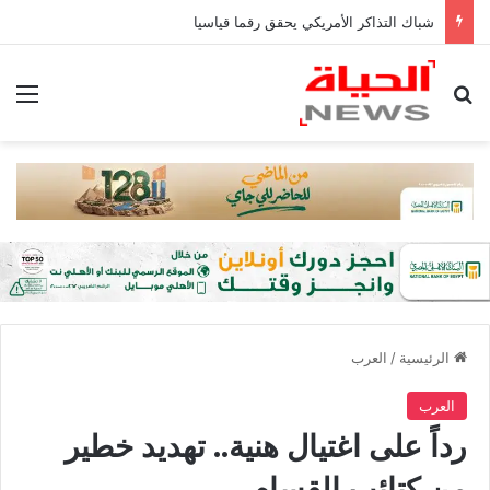
شباك التذاكر الأمريكي يحقق رقما قياسيا
بحث عن
الق
الرئيسية
/
العرب
العرب
رداً على اغتيال هنية.. تهديد خطير
من كتائب القسام