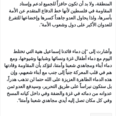
المنطقة، ولا بد أن تكون حافزاً للجميع لدعم وإسناد
المقاومة في فلسطين لأنها خط الدفاع المتقدم عن الأمة
بأسرها، ولذا يحاول العدو جاهداً كسرها وإخضاعها للتفرغ
للعدوان الأكبر على دول وشعوب الأمة”.
وأشارت إلى “إن دماء قائدنا إسماعيل هنية التي تختلط
اليوم مع دماء أطفال غزة ونسائها وشبابها وشيوخها، ومع
دماء أبناء ومجاهدي شعبنا وأمتنا، لتؤكد بأن المقاومة وقادتها
هم في قلب المعركة جنباً إلى جنب مع أبناء شعبهم، وإن
هذه الدماء الطاهرة العزيزة على الله حتما لن تذهب هدراً،
بل ستكون نبراساً على طريق التحرير، وسيدفع العدو ثمن
عدوانه من دمائه في غزة والضفة وفي داخل كيانه المسخ
وفي كل مكان تصل إليه أيدي مجاهدي شعبنا وأمتنا”.