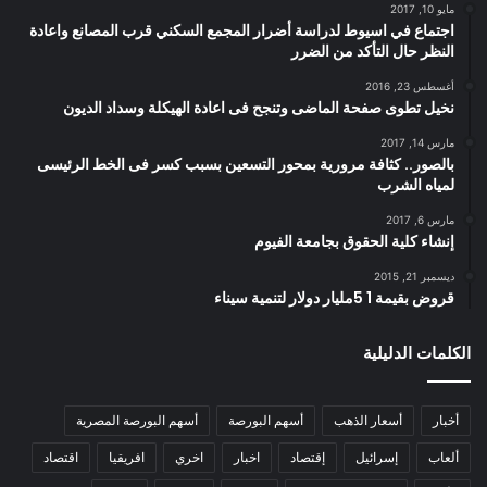
مايو 10, 2017
اجتماع في اسيوط لدراسة أضرار المجمع السكني قرب المصانع واعادة
النظر حال التأكد من الضرر
أغسطس 23, 2016
نخيل تطوى صفحة الماضى وتنجح فى اعادة الهيكلة وسداد الديون
مارس 14, 2017
بالصور.. كثافة مرورية بمحور التسعين بسبب كسر فى الخط الرئيسى
لمياه الشرب
مارس 6, 2017
إنشاء كلية الحقوق بجامعة الفيوم
ديسمبر 21, 2015
قروض بقيمة 1 5مليار دولار لتنمية سيناء
الكلمات الدليلية
أخبار
أسعار الذهب
أسهم البورصة
أسهم البورصة المصرية
ألعاب
إسرائيل
إقتصاد
اخبار
اخري
افريقيا
اقتصاد