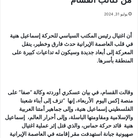
يوليو 31, 2024
أن اغتيال رئيس المكتب السياسي للحركة إسماعيل هنية
في قلب العاصمة الإيرانية حدث فارق وخطير، ينقل
المعركة إلى أبعاد جديدة وسيكون له تداعيات كبيرة على
المنطقة بأسرها.
وقالت القسام، في بيان عسكري أوردته وكالة “صفا” على
منصة إكس اليوم الأربعاء، إنها “تزف إلى أبناء شعبنا
الفلسطيني إسماعيل هنية، وإلى جماهير أمتنا العربية
والإسلامية ومقاومتها الباسلة، وإلى أحرار العالم، إسماعيل
هنية قائد حركة حماس، والذي قتل إثر عملية اغتيال
صهيونية جبانة استهدفت مقر إقامته في العاصمة الإيرانية