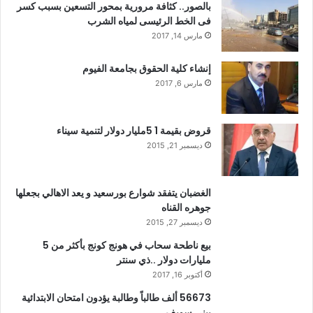
بالصور.. كثافة مرورية بمحور التسعين بسبب كسر
فى الخط الرئيسى لمياه الشرب
مارس 14, 2017
إنشاء كلية الحقوق بجامعة الفيوم
مارس 6, 2017
قروض بقيمة 1 5مليار دولار لتنمية سيناء
ديسمبر 21, 2015
الغضبان يتفقد شوارع بورسعيد و يعد الاهالي بجعلها
جوهره القناه
ديسمبر 27, 2015
بيع ناطحة سحاب في هونج كونج بأكثر من 5
مليارات دولار ..ذي سنتر
أكتوبر 16, 2017
56673 ألف طالباً وطالبة يؤدون امتحان الابتدائية
ببنى سويف