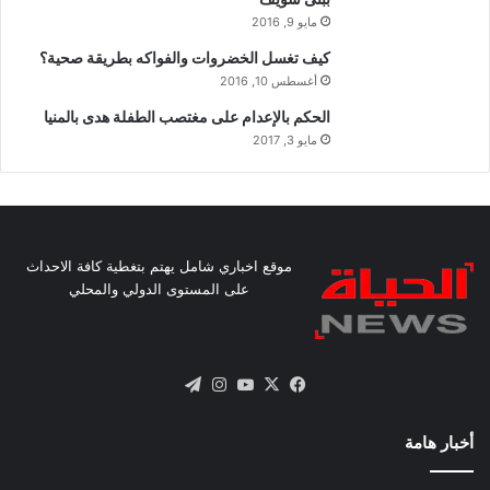
مايو 9, 2016
كيف تغسل الخضروات والفواكه بطريقة صحية؟
أغسطس 10, 2016
الحكم بالإعدام على مغتصب الطفلة هدى بالمنيا
مايو 3, 2017
موقع اخباري شامل يهتم بتغطية كافة الاحداث
على المستوى الدولي والمحلي
X
فيسبوك
يوتيوب
انستقرام
تيلقرام
أخبار هامة