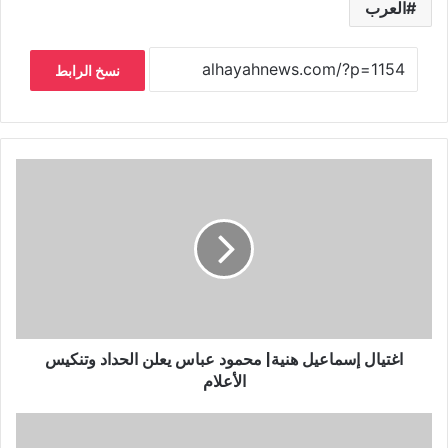
العرب
نسخ الرابط
اغتيال إسماعيل هنية| محمود عباس يعلن الحداد وتنكيس
الأعلام