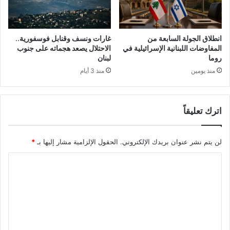
انطلاق الجولة السابعة من
غارات ونسف وقنابل فوسفورية..
المفاوضات اللبنانية الإسرائيلية في
الاحتلال يصعد هجماته على جنوب
روما
لبنان
منذ يومين
منذ 3 أيام
اترك تعليقاً
لن يتم نشر عنوان بريدك الإلكتروني.
الحقول الإلزامية مشار إليها بـ
*
ا
ل
ت
ع
ل