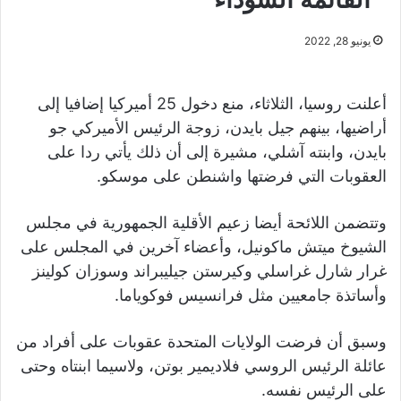
يونيو 28, 2022
أعلنت روسيا، الثلاثاء، منع دخول 25 أميركيا إضافيا إلى
أراضيها، بينهم جيل بايدن، زوجة الرئيس الأميركي جو
بايدن، وابنته آشلي، مشيرة إلى أن ذلك يأتي ردا على
العقوبات التي فرضتها واشنطن على موسكو.
وتتضمن اللائحة أيضا زعيم الأقلية الجمهورية في مجلس
الشيوخ ميتش ماكونيل، وأعضاء آخرين في المجلس على
غرار شارل غراسلي وكيرستن جيليبراند وسوزان كولينز
وأساتذة جامعيين مثل فرانسيس فوكوياما.
وسبق أن فرضت الولايات المتحدة عقوبات على أفراد من
عائلة الرئيس الروسي فلاديمير بوتن، ولاسيما ابنتاه وحتى
على الرئيس نفسه.