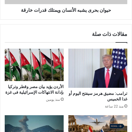
حيوان بحرى يشبه الأنسان ويمتلك قدرات خارقة
مقالات ذات صلة
الأردن يؤيد بيان مصر وقطر وتركيا
بإدانة الانتهاكات الإسرائيلية فى غزة
ترامب: مضيق هرمز سيفتح اليوم أو
غدا الخميس
منذ يومين
منذ 22 ساعة