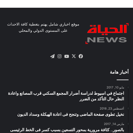
موقع اخباري شامل يهتم بتغطية كافة الاحداث
على المستوى الدولي والمحلي
X
فيسبوك
يوتيوب
انستقرام
تيلقرام
أخبار هامة
مايو 10, 2017
اجتماع في اسيوط لدراسة أضرار المجمع السكني قرب المصانع واعادة
النظر حال التأكد من الضرر
أغسطس 23, 2016
نخيل تطوى صفحة الماضى وتنجح فى اعادة الهيكلة وسداد الديون
مارس 14, 2017
بالصور.. كثافة مرورية بمحور التسعين بسبب كسر فى الخط الرئيسى