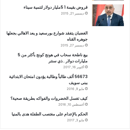
قروض بقيمة 1 5مليار دولار لتنمية سيناء
ديسمبر 21, 2015
الغضبان يتفقد شوارع بورسعيد و يعد الاهالي بجعلها
جوهره القناه
ديسمبر 27, 2015
بيع ناطحة سحاب في هونج كونج بأكثر من 5
مليارات دولار ..ذي سنتر
أكتوبر 16, 2017
56673 ألف طالباً وطالبة يؤدون امتحان الابتدائية
ببنى سويف
مايو 9, 2016
كيف تغسل الخضروات والفواكه بطريقة صحية؟
أغسطس 10, 2016
الحكم بالإعدام على مغتصب الطفلة هدى بالمنيا
مايو 3, 2017